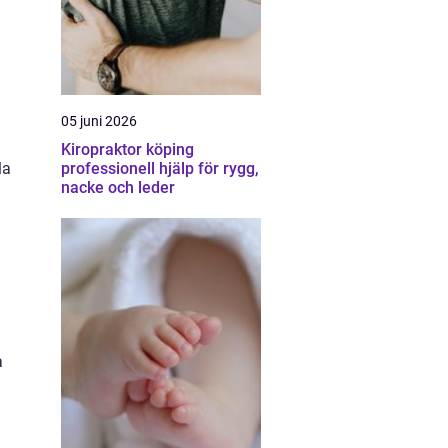
05 juni 2026
Kiropraktor köping
la
professionell hjälp för rygg,
nacke och leder
a