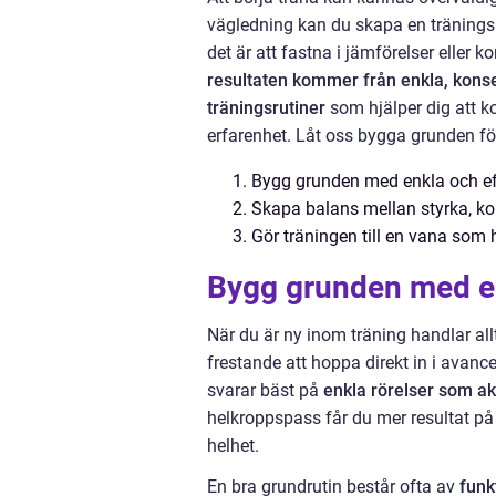
vägledning kan du skapa en träningsr
det är att fastna i jämförelser eller
resultaten kommer från enkla, kons
träningsrutiner
som hjälper dig att ko
erfarenhet. Låt oss bygga grunden för
Bygg grunden med enkla och ef
Skapa balans mellan styrka, kon
Gör träningen till en vana som h
Bygg grunden med en
När du är ny inom träning handlar al
frestande att hoppa direkt in i avanc
svarar bäst på
enkla rörelser som ak
helkroppspass får du mer resultat på
helhet.
En bra grundrutin består ofta av
funk