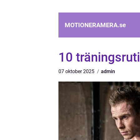
MOTIONERAMERA.
se
10 träningsrut
07 oktober 2025
admin