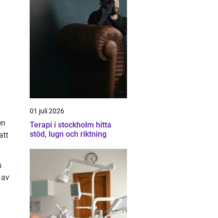
01 juli 2026
en
Terapi i stockholm hitta
stöd, lugn och riktning
att
s
 av