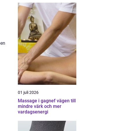
pen
01 juli 2026
Massage i gagnef vägen till
mindre värk och mer
vardagsenergi