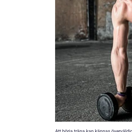
Att börja träna kan kännas överväldig