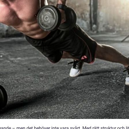
ande – men det behöver inte vara svårt. Med rätt struktur och li