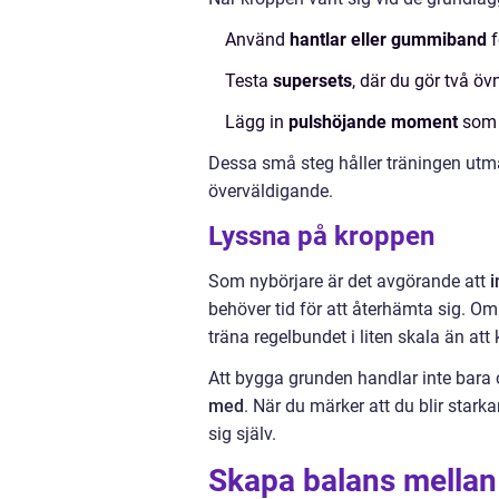
Använd
hantlar eller gummiband
f
Testa
supersets
, där du gör två öv
Lägg in
pulshöjande moment
som 
Dessa små steg håller träningen utma
överväldigande.
Lyssna på kroppen
Som nybörjare är det avgörande att
i
behöver tid för att återhämta sig. Om d
träna regelbundet i liten skala än att
Att bygga grunden handlar inte bara
med
. När du märker att du blir star
sig själv.
Skapa balans mellan 