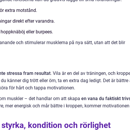
ör extra motstånd.
ningar direkt efter varandra.
hoppknäböj eller burpees.
nande och stimulerar musklerna på nya sätt, utan att det blir
nte stressa fram resultat
. Vila är en del av träningen, och kropp
u känner dig trött eller öm, ta en extra dag ledigt. Det är bättre 
 köra för hårt och tappa motivationen.
 om muskler – det handlar om att skapa
en vana du faktiskt triv
kare, mer energisk och mår bättre i kroppen, kommer motivationen
styrka, kondition och rörlighet