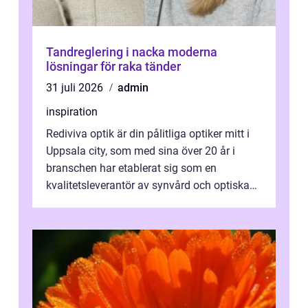
Tandreglering i nacka moderna
lösningar för raka tänder
31 juli 2026
admin
inspiration
Rediviva optik är din pålitliga optiker mitt i
Uppsala city, som med sina över 20 år i
branschen har etablerat sig som en
kvalitetsleverantör av synvård och optiska
pr...