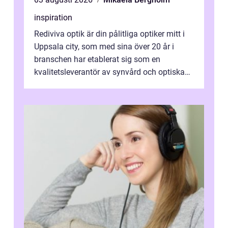
inspiration
Rediviva optik är din pålitliga optiker mitt i
Uppsala city, som med sina över 20 år i
branschen har etablerat sig som en
kvalitetsleverantör av synvård och optiska
pr...