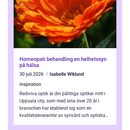
Homeopati behandling en helhetssyn
på hälsa
30 juli 2026
Isabelle Wiklund
inspiration
Rediviva optik är din pålitliga optiker mitt i
Uppsala city, som med sina över 20 år i
branschen har etablerat sig som en
kvalitetsleverantör av synvård och optiska
pr...