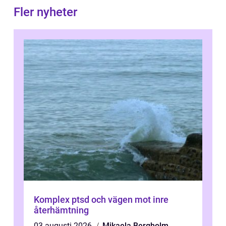
Fler nyheter
Komplex ptsd och vägen mot inre
återhämtning
03 augusti 2026
Mikaela Bergholm