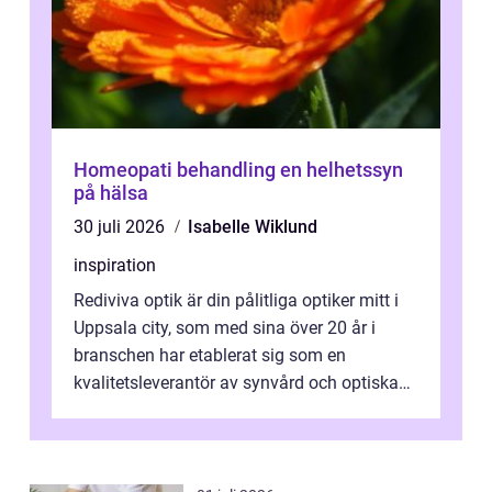
Homeopati behandling en helhetssyn
på hälsa
30 juli 2026
Isabelle Wiklund
inspiration
Rediviva optik är din pålitliga optiker mitt i
Uppsala city, som med sina över 20 år i
branschen har etablerat sig som en
kvalitetsleverantör av synvård och optiska
pr...