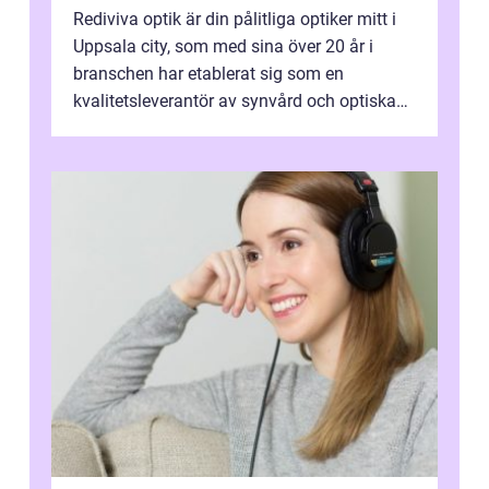
Rediviva optik är din pålitliga optiker mitt i
Uppsala city, som med sina över 20 år i
branschen har etablerat sig som en
kvalitetsleverantör av synvård och optiska
pr...