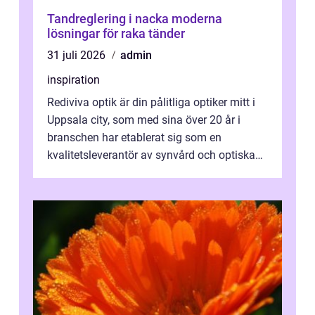
Tandreglering i nacka moderna
lösningar för raka tänder
31 juli 2026
admin
inspiration
Rediviva optik är din pålitliga optiker mitt i
Uppsala city, som med sina över 20 år i
branschen har etablerat sig som en
kvalitetsleverantör av synvård och optiska
pr...