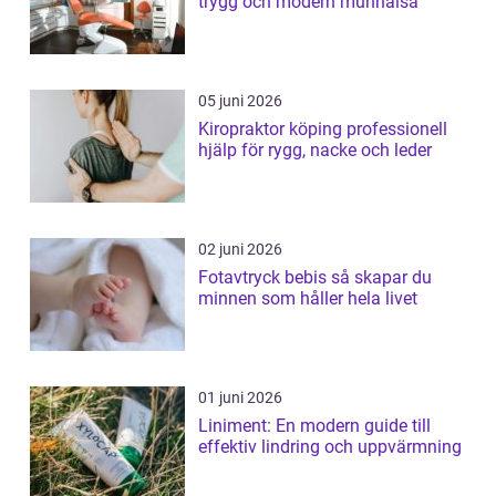
trygg och modern munhälsa
05 juni 2026
Kiropraktor köping professionell
hjälp för rygg, nacke och leder
02 juni 2026
Fotavtryck bebis så skapar du
minnen som håller hela livet
01 juni 2026
Liniment: En modern guide till
effektiv lindring och uppvärmning