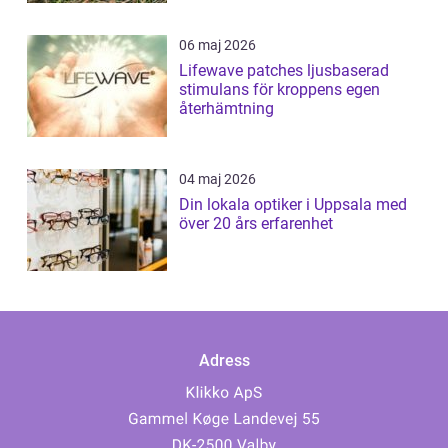
06 maj 2026
Lifewave patches ljusbaserad
stimulans för kroppens egen
återhämtning
04 maj 2026
Din lokala optiker i Uppsala med
över 20 års erfarenhet
Adress