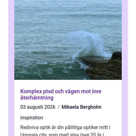
Komplex ptsd och vägen mot inre
återhämtning
03 augusti 2026
Mikaela Bergholm
inspiration
Rediviva optik är din pålitliga optiker mitt i
Uppsala city, som med sina över 20 år i