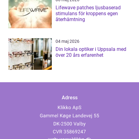
Lifewave patches ljusbaserad
stimulans för kroppens egen
återhämtning
04 maj 2026
Din lokala optiker i Uppsala med
över 20 års erfarenhet
Adress