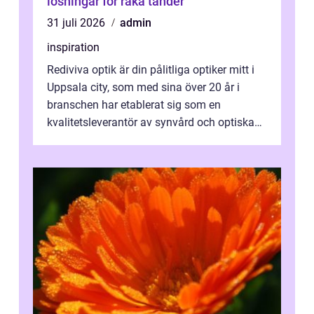
lösningar för raka tänder
31 juli 2026
admin
inspiration
Rediviva optik är din pålitliga optiker mitt i
Uppsala city, som med sina över 20 år i
branschen har etablerat sig som en
kvalitetsleverantör av synvård och optiska
pr...