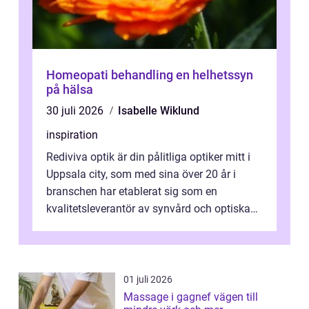
Homeopati behandling en helhetssyn
på hälsa
30 juli 2026
Isabelle Wiklund
inspiration
Rediviva optik är din pålitliga optiker mitt i
Uppsala city, som med sina över 20 år i
branschen har etablerat sig som en
kvalitetsleverantör av synvård och optiska
pr...
01 juli 2026
Massage i gagnef vägen till