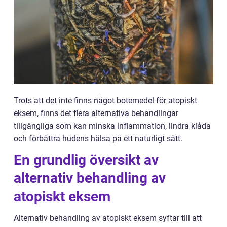
Trots att det inte finns något botemedel för atopiskt
eksem, finns det flera alternativa behandlingar
tillgängliga som kan minska inflammation, lindra klåda
och förbättra hudens hälsa på ett naturligt sätt.
En grundlig översikt av
alternativ behandling av
atopiskt eksem
Alternativ behandling av atopiskt eksem syftar till att