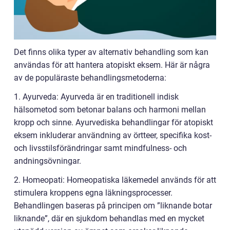
Det finns olika typer av alternativ behandling som kan
användas för att hantera atopiskt eksem. Här är några
av de populäraste behandlingsmetoderna:
1. Ayurveda: Ayurveda är en traditionell indisk
hälsometod som betonar balans och harmoni mellan
kropp och sinne. Ayurvediska behandlingar för atopiskt
eksem inkluderar användning av örtteer, specifika kost-
och livsstilsförändringar samt mindfulness- och
andningsövningar.
2. Homeopati: Homeopatiska läkemedel används för att
stimulera kroppens egna läkningsprocesser.
Behandlingen baseras på principen om ”liknande botar
liknande”, där en sjukdom behandlas med en mycket