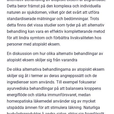
Detta beror främst på den komplexa och individuella
naturen av sjukdomen, vilket gör det svårt att utföra
standardiserade mätningar och bedömningar. Trots
detta finns det vissa studier som tyder på att alternativ
behandling kan vara en effektiv kompletterande metod
för att lindra symtom och förbättra livskvaliteten hos
personer med atopiskt eksem.
En diskussion om hur olika alternativ behandlingar av
atopiskt eksem skiljer sig från varandra
De olika alternativa behandlingarna av atopiskt eksem
skiljer sig åt i termer av deras angreppssätt och de
ingredienser som används. Till exempel fokuserar
ayurvediska behandlingar på att balansera kroppens
energiflöde och stärka immunförsvaret, medan
homeopatiska läkemedel använder sig av mycket
utspädda ämnen för att stimulera läkning. Naturliga
hudvårdsprodukter å andra sidan, riktar sig framförallt