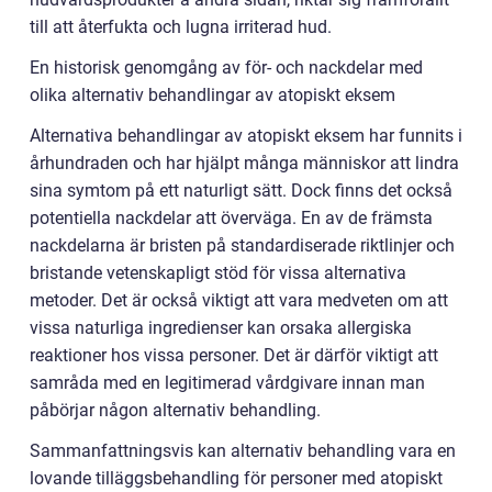
till att återfukta och lugna irriterad hud.
En historisk genomgång av för- och nackdelar med
olika alternativ behandlingar av atopiskt eksem
Alternativa behandlingar av atopiskt eksem har funnits i
århundraden och har hjälpt många människor att lindra
sina symtom på ett naturligt sätt. Dock finns det också
potentiella nackdelar att överväga. En av de främsta
nackdelarna är bristen på standardiserade riktlinjer och
bristande vetenskapligt stöd för vissa alternativa
metoder. Det är också viktigt att vara medveten om att
vissa naturliga ingredienser kan orsaka allergiska
reaktioner hos vissa personer. Det är därför viktigt att
samråda med en legitimerad vårdgivare innan man
påbörjar någon alternativ behandling.
Sammanfattningsvis kan alternativ behandling vara en
lovande tilläggsbehandling för personer med atopiskt