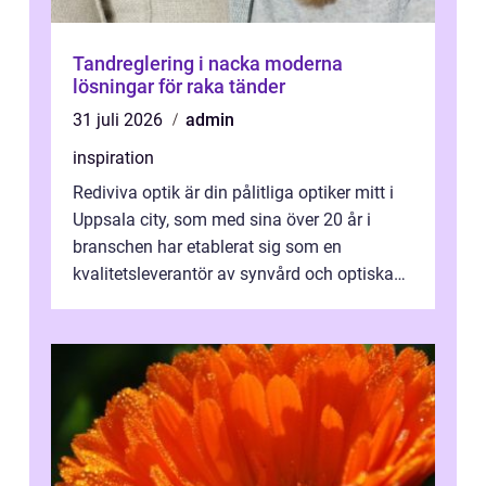
Tandreglering i nacka moderna
lösningar för raka tänder
31 juli 2026
admin
inspiration
Rediviva optik är din pålitliga optiker mitt i
Uppsala city, som med sina över 20 år i
branschen har etablerat sig som en
kvalitetsleverantör av synvård och optiska
pr...