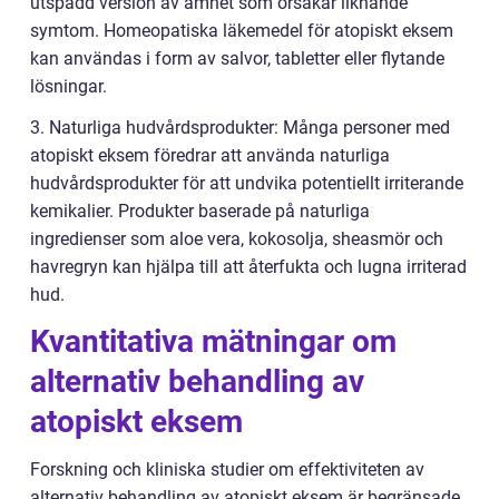
utspädd version av ämnet som orsakar liknande
symtom. Homeopatiska läkemedel för atopiskt eksem
kan användas i form av salvor, tabletter eller flytande
lösningar.
3. Naturliga hudvårdsprodukter: Många personer med
atopiskt eksem föredrar att använda naturliga
hudvårdsprodukter för att undvika potentiellt irriterande
kemikalier. Produkter baserade på naturliga
ingredienser som aloe vera, kokosolja, sheasmör och
havregryn kan hjälpa till att återfukta och lugna irriterad
hud.
Kvantitativa mätningar om
alternativ behandling av
atopiskt eksem
Forskning och kliniska studier om effektiviteten av
alternativ behandling av atopiskt eksem är begränsade.