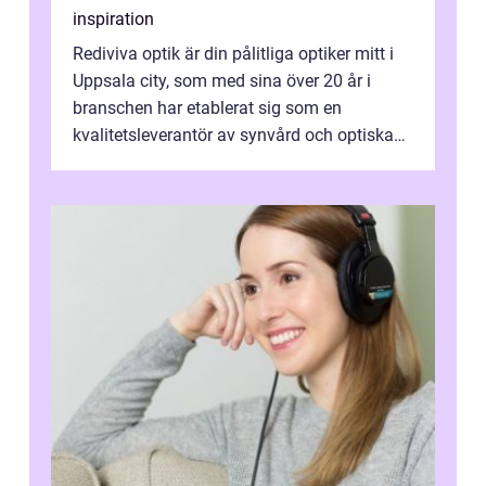
inspiration
Rediviva optik är din pålitliga optiker mitt i
Uppsala city, som med sina över 20 år i
branschen har etablerat sig som en
kvalitetsleverantör av synvård och optiska
pr...