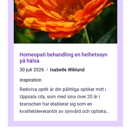
Homeopati behandling en helhetssyn
på hälsa
30 juli 2026
Isabelle Wiklund
inspiration
Rediviva optik är din pålitliga optiker mitt i
Uppsala city, som med sina över 20 år i
branschen har etablerat sig som en
kvalitetsleverantör av synvård och optiska
pr...