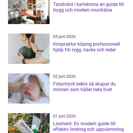
Tandvård i karlskrona en guide till
trygg och modern munhälsa
05 juni 2026
Kiropraktor köping professionell
hjälp för rygg, nacke och leder
02 juni 2026
Fotavtryck bebis så skapar du
minnen som håller hela livet
01 juni 2026
Liniment: En modern guide till
effektiv lindring och uppvärmning