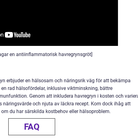
agar en antiinflammatorisk havregrynsgröt]
yn erbjuder en hälsosam och näringsrik väg för att bekämpa
en rad hälsofördelar, inklusive viktminskning, bättre
munfunktion. Genom att inkludera havregryn i kosten och varier
 näringsvärde och njuta av läckra recept. Kom dock ihåg att
rt om du har särskilda kostbehov eller hälsoproblem.
FAQ