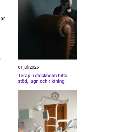
har
h
01 juli 2026
Terapi i stockholm hitta
stöd, lugn och riktning