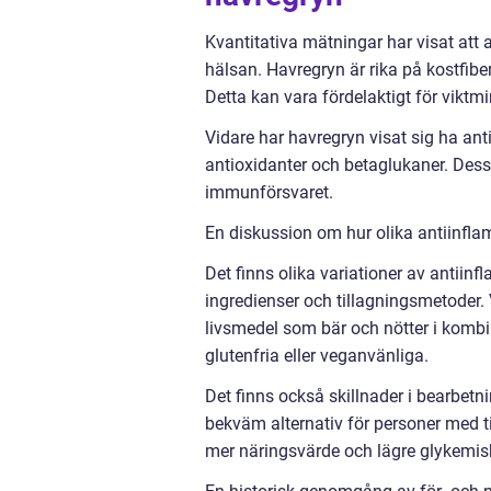
Kvantitativa mätningar har visat att
hälsan. Havregryn är rika på kostfib
Detta kan vara fördelaktigt för viktm
Vidare har havregryn visat sig ha an
antioxidanter och betaglukaner. Dess
immunförsvaret.
En diskussion om hur olika antiinfla
Det finns olika variationer av antiin
ingredienser och tillagningsmetoder. 
livsmedel som bär och nötter i kombi
glutenfria eller veganvänliga.
Det finns också skillnader i bearbe
bekväm alternativ för personer med 
mer näringsvärde och lägre glykemisk