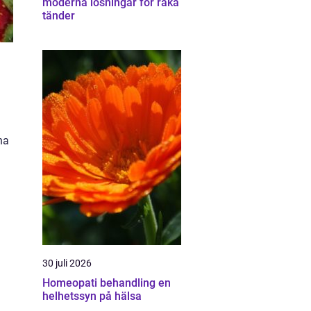
moderna lösningar för raka
tänder
na
30 juli 2026
Homeopati behandling en
helhetssyn på hälsa