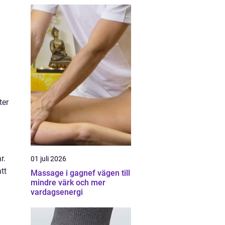
ter
r.
01 juli 2026
tt
Massage i gagnef vägen till
mindre värk och mer
vardagsenergi