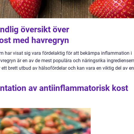
ndlig översikt över
kost med havregryn
m har visat sig vara fördelaktig för att bekämpa inflammation i
vregryn är en av de mest populära och näringsrika ingredienser
ett brett utbud av hälsofördelar och kan vara en viktig del av en
tation av antiinflammatorisk kost