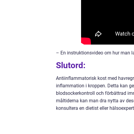
– En instruktionsvideo om hur man l
Slutord:
Antiinflammatorisk kost med havregr
inflammation i kroppen. Detta kan ge 
blodsockerkontroll och förbättrad im
måltiderna kan man dra nytta av dess
konsultera en dietist eller hälsoexpe