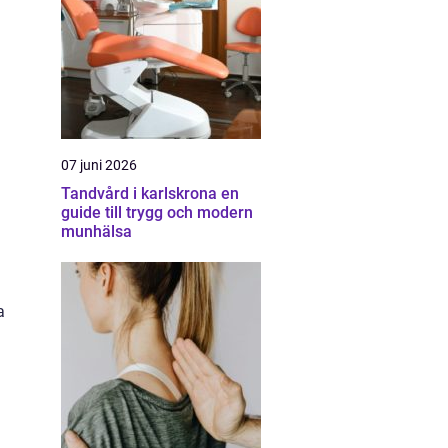
07 juni 2026
Tandvård i karlskrona en
guide till trygg och modern
munhälsa
a