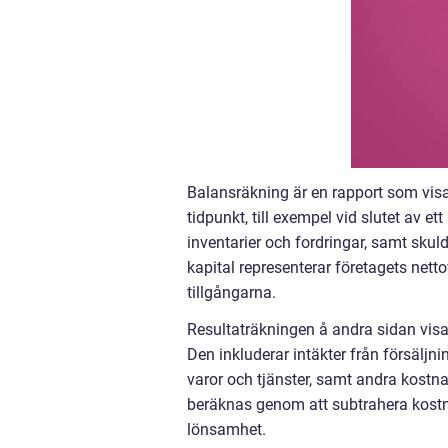
Balansräkning är en rapport som visar
tidpunkt, till exempel vid slutet av e
inventarier och fordringar, samt skuld
kapital representerar företagets net
tillgångarna.
Resultaträkningen å andra sidan visar
Den inkluderar intäkter från försäljnin
varor och tjänster, samt andra kostn
beräknas genom att subtrahera kostna
lönsamhet.