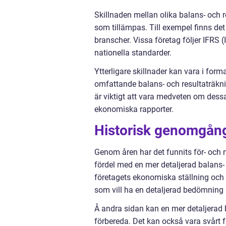
Skillnaden mellan olika balans- och r
som tillämpas. Till exempel finns det
branscher. Vissa företag följer IFRS 
nationella standarder.
Ytterligare skillnader kan vara i form
omfattande balans- och resultaträkni
är viktigt att vara medveten om dess
ekonomiska rapporter.
Historisk genomgång
Genom åren har det funnits för- och 
fördel med en mer detaljerad balans- 
företagets ekonomiska ställning och r
som vill ha en detaljerad bedömning
Å andra sidan kan en mer detaljerad 
förbereda. Det kan också vara svårt f