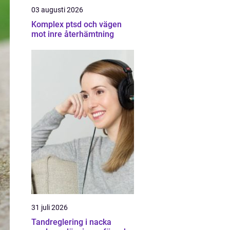
03 augusti 2026
Komplex ptsd och vägen
mot inre återhämtning
31 juli 2026
Tandreglering i nacka