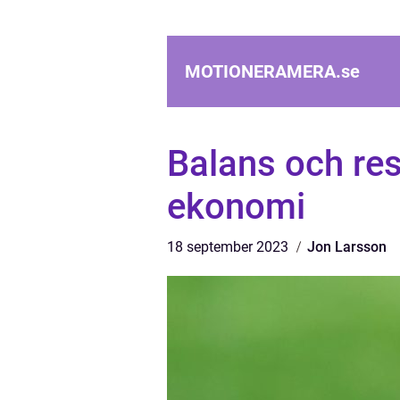
MOTIONERAMERA.
se
Balans och res
ekonomi
18 september 2023
Jon Larsson