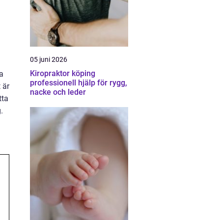
05 juni 2026
Kiropraktor köping
a
professionell hjälp för rygg,
 är
nacke och leder
tta
.