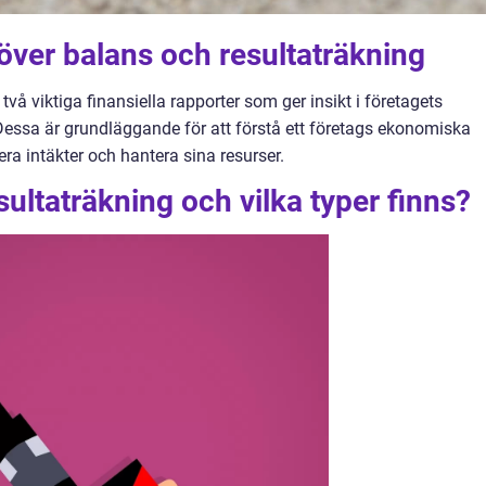
 över balans och resultaträkning
vå viktiga finansiella rapporter som ger insikt i företagets
essa är grundläggande för att förstå ett företags ekonomiska
ra intäkter och hantera sina resurser.
ultaträkning och vilka typer finns?