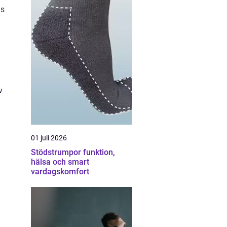
ds
v
01 juli 2026
Stödstrumpor funktion,
hälsa och smart
vardagskomfort