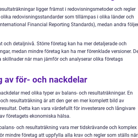
esultaträkningar ligger främst i redovisningsmetoder och regler
 olika redovisningsstandarder som tillämpas i olika länder och
(International Financial Reporting Standards), medan andra följe
at och detaljnivå. Större företag kan ha mer detaljerade och
ngar, medan mindre företag kan ha mer förenklade versioner. D
a skillnader när man jämför och analyserar olika företags
 av för- och nackdelar
nackdelar med olika typer av balans- och resultaträkningar. En
och resultaträkning är att den ger en mer komplett bild av
esultat. Detta kan vara värdefullt för investerare och långivare
 av företagets ekonomiska hälsa.
balans- och resultaträkning vara mer tidskrävande och komplex 
ör mindre företag att uppfylla alla krav och regler som ställs när