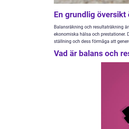
En grundlig översikt
Balansräkning och resultaträkning är t
ekonomiska hälsa och prestationer. D
ställning och dess förmåga att genere
Vad är balans och res