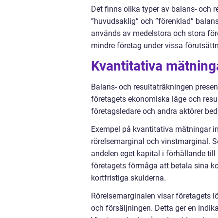
Det finns olika typer av balans- och 
”huvudsaklig” och ”förenklad” balans
används av medelstora och stora före
mindre företag under vissa förutsättn
Kvantitativa mätning
Balans- och resultaträkningen presen
företagets ekonomiska läge och resul
företagsledare och andra aktörer bedö
Exempel på kvantitativa mätningar inom
rörelsemarginal och vinstmarginal. So
andelen eget kapital i förhållande till
företagets förmåga att betala sina k
kortfristiga skulderna.
Rörelsemarginalen visar företagets 
och försäljningen. Detta ger en indika