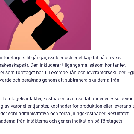
 företagets tillgångar, skulder och eget kapital på en viss
tt räkenskapsår. Den inkluderar tillgångarna, såsom kontanter,
er som företaget har, till exempel lån och leverantörsskulder. Eg
tovärde och beräknas genom att subtrahera skulderna från
 företagets intäkter, kostnader och resultat under en viss period
g av varor eller tjänster, kostnader för produktion eller leverans 
ader som administrativa och försäljningskostnader. Resultatet
derna från intäkterna och ger en indikation på företagets