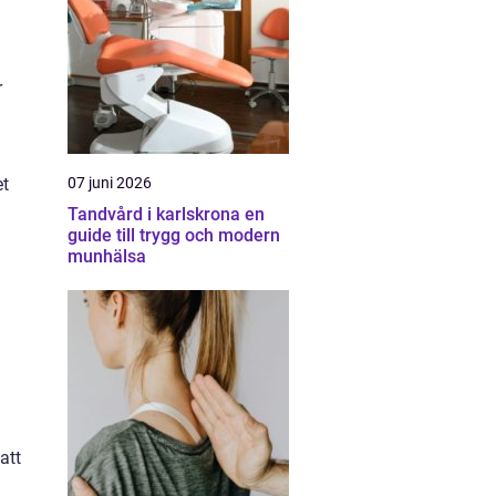
r
et
07 juni 2026
Tandvård i karlskrona en
guide till trygg och modern
munhälsa
att