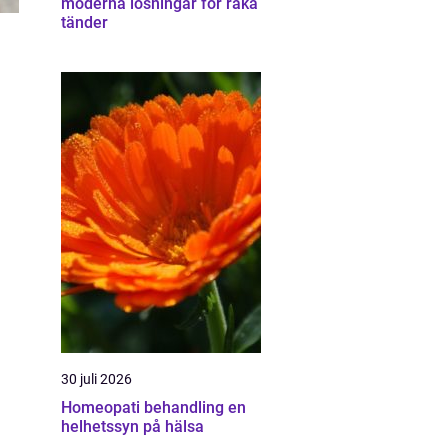
moderna lösningar för raka
tänder
30 juli 2026
Homeopati behandling en
helhetssyn på hälsa