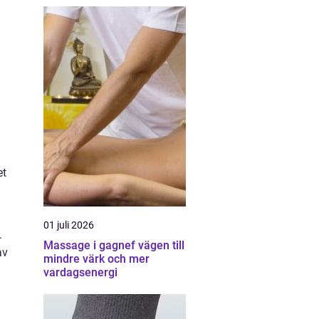
et
01 juli 2026
.
Massage i gagnef vägen till
av
mindre värk och mer
vardagsenergi