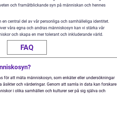
dveten och framåtblickande syn på människan och hennes
 central del av vår personliga och samhälleliga identitet.
över våra egna och andras människosyn kan vi stärka vår
iskor och skapa en mer tolerant och inkluderande värld.
FAQ
nniskosyn?
s för att mäta människosyn, som enkäter eller undersökningar
na åsikter och värderingar. Genom att samla in data kan forskare
niskor i olika samhällen och kulturer ser på sig själva och