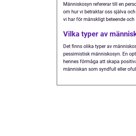
Människosyn refererar till en per
om hur vi betraktar oss själva och
vi har för mänskligt beteende och 
Vilka typer av männis
Det finns olika typer av människo
pessimistisk människosyn. En op
hennes förmåga att skapa positiva
människan som syndfull eller oful