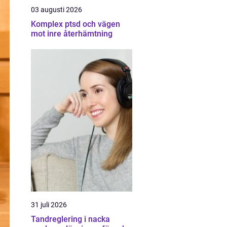
03 augusti 2026
Komplex ptsd och vägen
mot inre återhämtning
31 juli 2026
Tandreglering i nacka