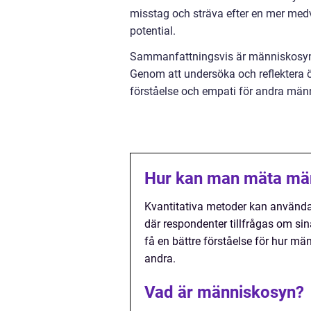
misstag och sträva efter en mer me
potential.
Sammanfattningsvis är människosyn en
Genom att undersöka och reflektera 
förståelse och empati för andra männ
Hur kan man mäta mä
Kvantitativa metoder kan använda
där respondenter tillfrågas om si
få en bättre förståelse för hur män
andra.
Vad är människosyn?