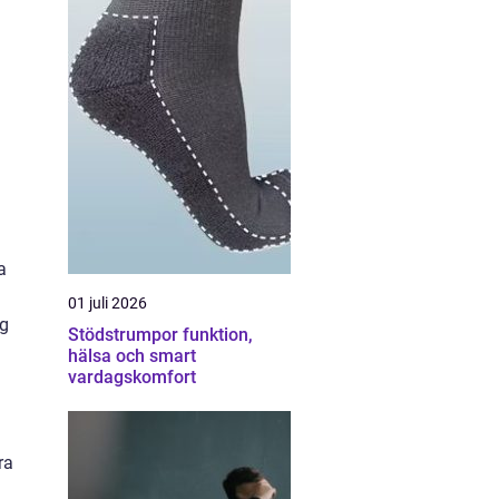
a
01 juli 2026
ig
Stödstrumpor funktion,
hälsa och smart
vardagskomfort
ra