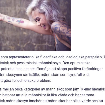
som representerar olika filosofiska och ideologiska perspektiv. 
mistisk och pessimistisk människosyn. Den optimistiska
otential och hennes förmåga att skapa positiva förändringar
nniskosynen ser istället människan som syndfull eller
tt göra fel och orsaka problem.
 mellan olika kategorier av människor, som jämlik eller hierarki
betonar att alla människor är lika värda och har samma
rkisk människosyn innebär att människor har olika värde och att