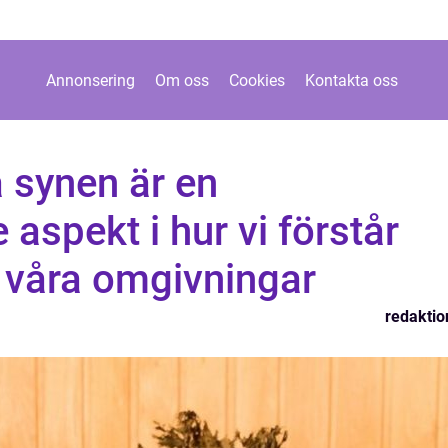
Annonsering
Om oss
Cookies
Kontakta oss
 synen är en
aspekt i hur vi förstår
 våra omgivningar
redaktio