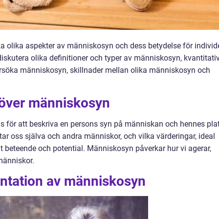
ska olika aspekter av människosyn och dess betydelse för individ
diskutera olika definitioner och typer av människosyn, kvantitati
rsöka människosyn, skillnader mellan olika människosyn och
t över människosyn
för att beskriva en persons syn på människan och hennes plat
tar oss själva och andra människor, och vilka värderingar, ideal
gt beteende och potential. Människosyn påverkar hur vi agerar,
människor.
ntation av människosyn