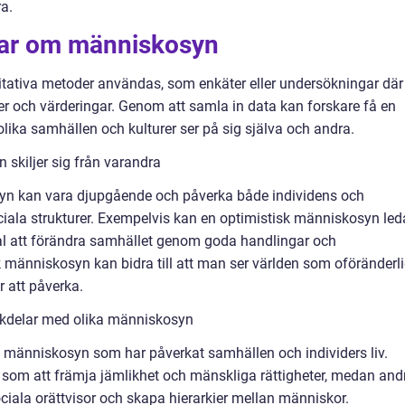
a.
gar om människosyn
tativa metoder användas, som enkäter eller undersökningar där
ter och värderingar. Genom att samla in data kan forskare få en
 olika samhällen och kulturer ser på sig själva och andra.
skiljer sig från varandra
syn kan vara djupgående och påverka både individens och
ciala strukturer. Exempelvis kan en optimistisk människosyn led
tial att förändra samhället genom goda handlingar och
änniskosyn kan bidra till att man ser världen som oföränderl
 att påverka.
ckdelar med olika människosyn
a människosyn som har påverkat samhällen och individers liv.
 som att främja jämlikhet och mänskliga rättigheter, medan and
ciala orättvisor och skapa hierarkier mellan människor.