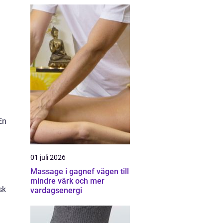
En
01 juli 2026
Massage i gagnef vägen till
mindre värk och mer
sk
vardagsenergi