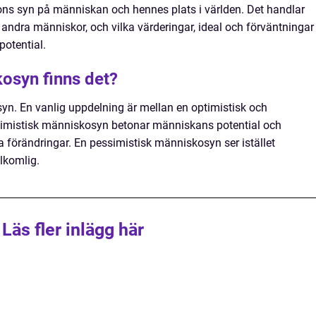
sons syn på människan och hennes plats i världen. Det handlar
 andra människor, och vilka värderingar, ideal och förväntningar
potential.
kosyn finns det?
syn. En vanlig uppdelning är mellan en optimistisk och
timistisk människosyn betonar människans potential och
 förändringar. En pessimistisk människosyn ser istället
lkomlig.
Läs fler inlägg här