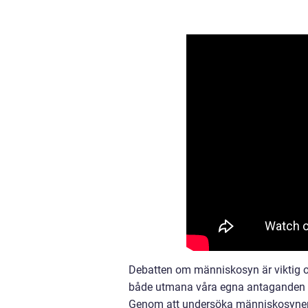
Debatten om människosyn är viktig och
både utmana våra egna antaganden och
Genom att undersöka människosynens 