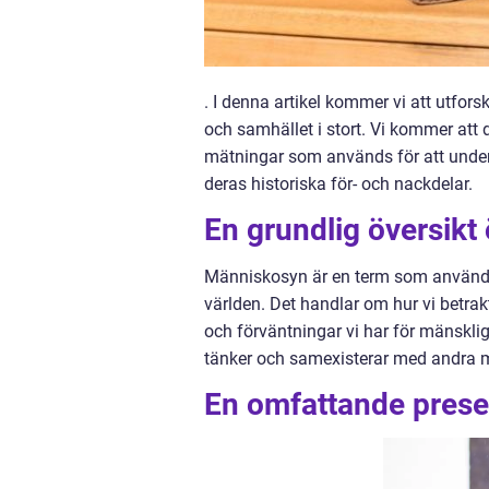
. I denna artikel kommer vi att utfor
och samhället i stort. Vi kommer att 
mätningar som används för att unde
deras historiska för- och nackdelar.
En grundlig översik
Människosyn är en term som används 
världen. Det handlar om hur vi betrak
och förväntningar vi har för mänskli
tänker och samexisterar med andra 
En omfattande prese