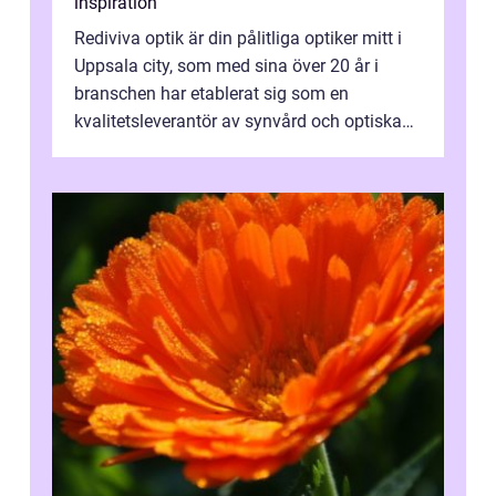
inspiration
Rediviva optik är din pålitliga optiker mitt i
Uppsala city, som med sina över 20 år i
branschen har etablerat sig som en
kvalitetsleverantör av synvård och optiska
pr...