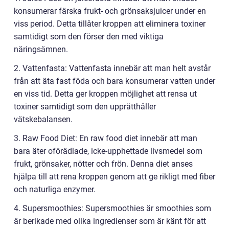
konsumerar färska frukt- och grönsaksjuicer under en
viss period. Detta tillåter kroppen att eliminera toxiner
samtidigt som den förser den med viktiga
näringsämnen.
2. Vattenfasta: Vattenfasta innebär att man helt avstår
från att äta fast föda och bara konsumerar vatten under
en viss tid. Detta ger kroppen möjlighet att rensa ut
toxiner samtidigt som den upprätthåller
vätskebalansen.
3. Raw Food Diet: En raw food diet innebär att man
bara äter oförädlade, icke-upphettade livsmedel som
frukt, grönsaker, nötter och frön. Denna diet anses
hjälpa till att rena kroppen genom att ge rikligt med fiber
och naturliga enzymer.
4. Supersmoothies: Supersmoothies är smoothies som
är berikade med olika ingredienser som är känt för att