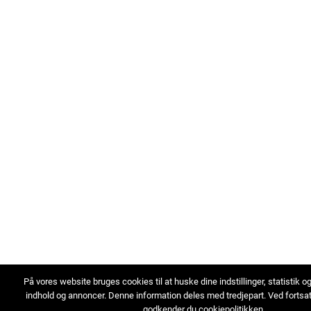
På vores website bruges cookies til at huske dine indstillinger, statistik o
indhold og annoncer. Denne information deles med tredjepart. Ved fortsa
godkender du cookiepolitikken.