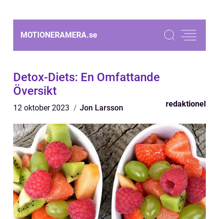
MOTIONERAMERA.
se
Detox-Diets: En Omfattande
Översikt
redaktionel
12 oktober 2023
Jon Larsson