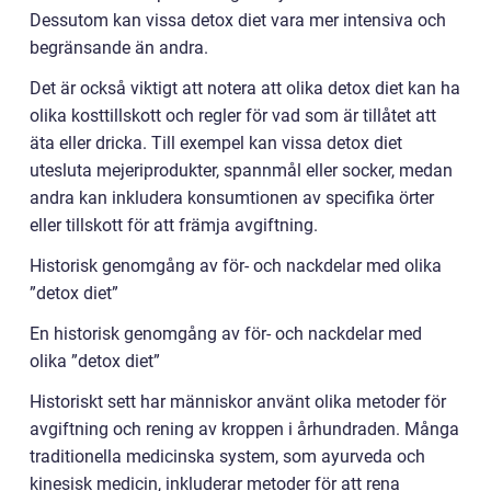
Dessutom kan vissa detox diet vara mer intensiva och
begränsande än andra.
Det är också viktigt att notera att olika detox diet kan ha
olika kosttillskott och regler för vad som är tillåtet att
äta eller dricka. Till exempel kan vissa detox diet
utesluta mejeriprodukter, spannmål eller socker, medan
andra kan inkludera konsumtionen av specifika örter
eller tillskott för att främja avgiftning.
Historisk genomgång av för- och nackdelar med olika
”detox diet”
En historisk genomgång av för- och nackdelar med
olika ”detox diet”
Historiskt sett har människor använt olika metoder för
avgiftning och rening av kroppen i århundraden. Många
traditionella medicinska system, som ayurveda och
kinesisk medicin, inkluderar metoder för att rena