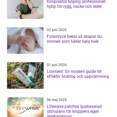
Kiropraktor köping professionell
hjälp för rygg, nacke och leder
02 juni 2026
Fotavtryck bebis så skapar du
minnen som håller hela livet
01 juni 2026
Liniment: En modern guide till
effektiv lindring och uppvärmning
06 maj 2026
Lifewave patches ljusbaserad
stimulans för kroppens egen
återhämtning