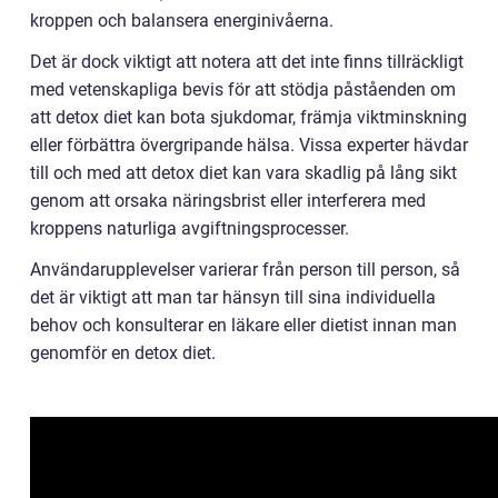
kroppen och balansera energinivåerna.
Det är dock viktigt att notera att det inte finns tillräckligt
med vetenskapliga bevis för att stödja påståenden om
att detox diet kan bota sjukdomar, främja viktminskning
eller förbättra övergripande hälsa. Vissa experter hävdar
till och med att detox diet kan vara skadlig på lång sikt
genom att orsaka näringsbrist eller interferera med
kroppens naturliga avgiftningsprocesser.
Användarupplevelser varierar från person till person, så
det är viktigt att man tar hänsyn till sina individuella
behov och konsulterar en läkare eller dietist innan man
genomför en detox diet.