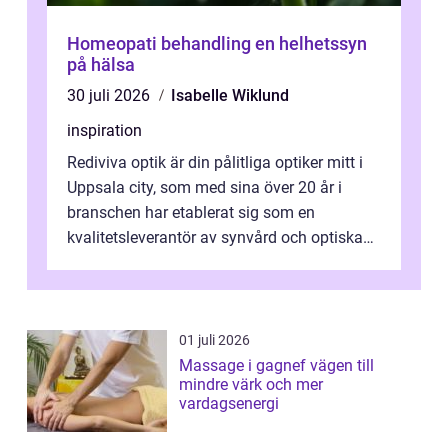
Homeopati behandling en helhetssyn
på hälsa
30 juli 2026
Isabelle Wiklund
inspiration
Rediviva optik är din pålitliga optiker mitt i
Uppsala city, som med sina över 20 år i
branschen har etablerat sig som en
kvalitetsleverantör av synvård och optiska
pr...
01 juli 2026
Massage i gagnef vägen till
mindre värk och mer
vardagsenergi