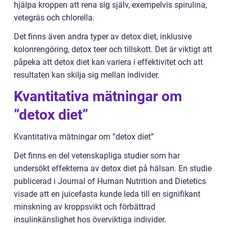
hjälpa kroppen att rena sig själv, exempelvis spirulina,
vetegräs och chlorella.
Det finns även andra typer av detox diet, inklusive
kolonrengöring, detox teer och tillskott. Det är viktigt att
påpeka att detox diet kan variera i effektivitet och att
resultaten kan skilja sig mellan individer.
Kvantitativa mätningar om
”detox diet”
Kvantitativa mätningar om ”detox diet”
Det finns en del vetenskapliga studier som har
undersökt effekterna av detox diet på hälsan. En studie
publicerad i Journal of Human Nutrition and Dietetics
visade att en juicefasta kunde leda till en signifikant
minskning av kroppsvikt och förbättrad
insulinkänslighet hos överviktiga individer.