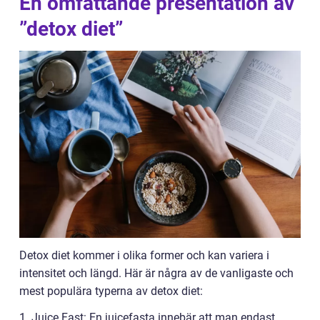
En omfattande presentation av
”detox diet”
Detox diet kommer i olika former och kan variera i
intensitet och längd. Här är några av de vanligaste och
mest populära typerna av detox diet:
1. Juice Fast: En juicefasta innebär att man endast