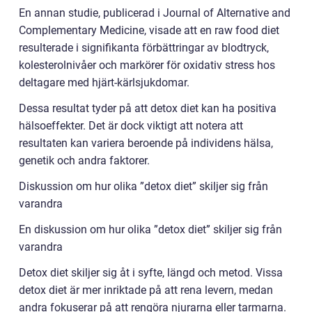
En annan studie, publicerad i Journal of Alternative and
Complementary Medicine, visade att en raw food diet
resulterade i signifikanta förbättringar av blodtryck,
kolesterolnivåer och markörer för oxidativ stress hos
deltagare med hjärt-kärlsjukdomar.
Dessa resultat tyder på att detox diet kan ha positiva
hälsoeffekter. Det är dock viktigt att notera att
resultaten kan variera beroende på individens hälsa,
genetik och andra faktorer.
Diskussion om hur olika ”detox diet” skiljer sig från
varandra
En diskussion om hur olika ”detox diet” skiljer sig från
varandra
Detox diet skiljer sig åt i syfte, längd och metod. Vissa
detox diet är mer inriktade på att rena levern, medan
andra fokuserar på att rengöra njurarna eller tarmarna.