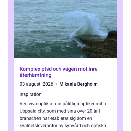
Komplex ptsd och vägen mot inre
återhämtning
03 augusti 2026
Mikaela Bergholm
inspiration
Rediviva optik är din pålitliga optiker mitt i
Uppsala city, som med sina över 20 år i
branschen har etablerat sig som en
kvalitetsleverantör av synvård och optiska