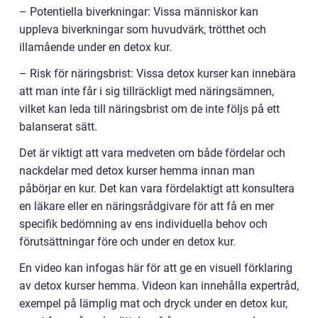
– Potentiella biverkningar: Vissa människor kan
uppleva biverkningar som huvudvärk, trötthet och
illamående under en detox kur.
– Risk för näringsbrist: Vissa detox kurser kan innebära
att man inte får i sig tillräckligt med näringsämnen,
vilket kan leda till näringsbrist om de inte följs på ett
balanserat sätt.
Det är viktigt att vara medveten om både fördelar och
nackdelar med detox kurser hemma innan man
påbörjar en kur. Det kan vara fördelaktigt att konsultera
en läkare eller en näringsrådgivare för att få en mer
specifik bedömning av ens individuella behov och
förutsättningar före och under en detox kur.
En video kan infogas här för att ge en visuell förklaring
av detox kurser hemma. Videon kan innehålla expertråd,
exempel på lämplig mat och dryck under en detox kur,