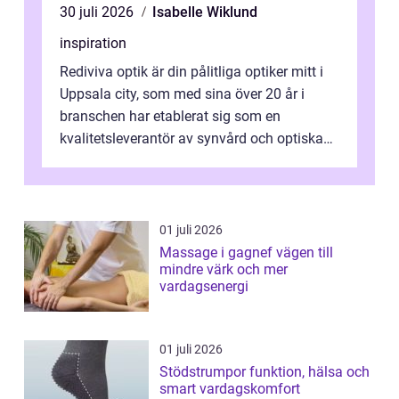
30 juli 2026
Isabelle Wiklund
inspiration
Rediviva optik är din pålitliga optiker mitt i
Uppsala city, som med sina över 20 år i
branschen har etablerat sig som en
kvalitetsleverantör av synvård och optiska
pr...
01 juli 2026
Massage i gagnef vägen till
mindre värk och mer
vardagsenergi
01 juli 2026
Stödstrumpor funktion, hälsa och
smart vardagskomfort