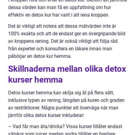
dessa värden kan man få en uppfattning om hur
effektiv en detox kur har varit i att rena kroppen.
Det är viktigt att notera att dessa mätvärden inte är
100% exakta och att de endast ger en övergripande bild
av kroppens rening. Det är också viktigt att följa råd
från experter och konsultera en läkare innan man
påbörjar en detox kur hemma.
Skillnaderna mellan olika detox
kurser hemma
Detox kurser hemma kan skilja sig åt på flera sätt,
inklusive typen av rening, längden på kuren och graden
av restriktioner. Några punkter att överväga när man
jämför olika detox kurser inkluderar:
– Vad får man äta/dricka? Vissa kurser tillåter endast
vätskor som juicer, medan andra tillåter en bredare