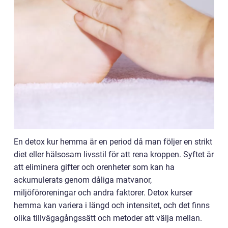
En detox kur hemma är en period då man följer en strikt
diet eller hälsosam livsstil för att rena kroppen. Syftet är
att eliminera gifter och orenheter som kan ha
ackumulerats genom dåliga matvanor,
miljöföroreningar och andra faktorer. Detox kurser
hemma kan variera i längd och intensitet, och det finns
olika tillvägagångssätt och metoder att välja mellan.