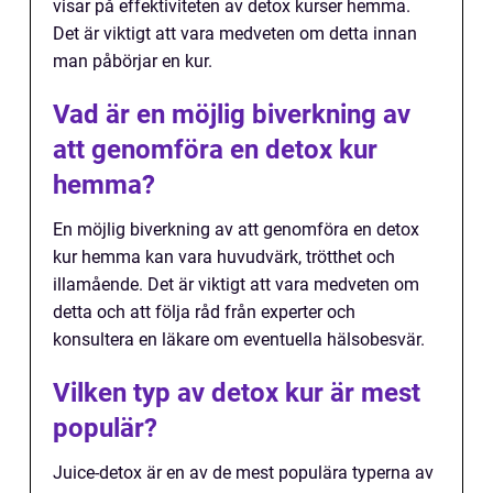
visar på effektiviteten av detox kurser hemma.
Det är viktigt att vara medveten om detta innan
man påbörjar en kur.
Vad är en möjlig biverkning av
att genomföra en detox kur
hemma?
En möjlig biverkning av att genomföra en detox
kur hemma kan vara huvudvärk, trötthet och
illamående. Det är viktigt att vara medveten om
detta och att följa råd från experter och
konsultera en läkare om eventuella hälsobesvär.
Vilken typ av detox kur är mest
populär?
Juice-detox är en av de mest populära typerna av