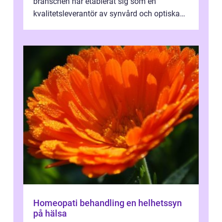
branschen har etablerat sig som en
kvalitetsleverantör av synvård och optiska
pr...
Homeopati behandling en helhetssyn
på hälsa