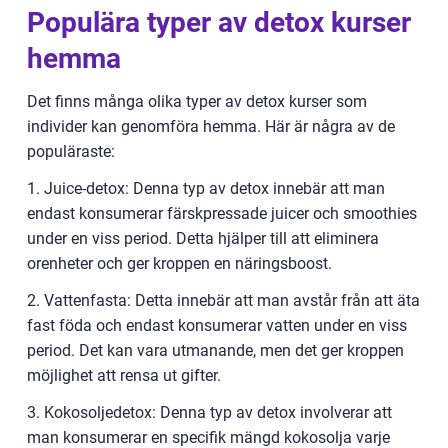
Populära typer av detox kurser
hemma
Det finns många olika typer av detox kurser som
individer kan genomföra hemma. Här är några av de
populäraste:
1. Juice-detox: Denna typ av detox innebär att man
endast konsumerar färskpressade juicer och smoothies
under en viss period. Detta hjälper till att eliminera
orenheter och ger kroppen en näringsboost.
2. Vattenfasta: Detta innebär att man avstår från att äta
fast föda och endast konsumerar vatten under en viss
period. Det kan vara utmanande, men det ger kroppen
möjlighet att rensa ut gifter.
3. Kokosoljedetox: Denna typ av detox involverar att
man konsumerar en specifik mängd kokosolja varje