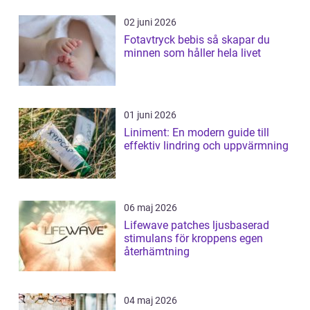
02 juni 2026
Fotavtryck bebis så skapar du
minnen som håller hela livet
01 juni 2026
Liniment: En modern guide till
effektiv lindring och uppvärmning
06 maj 2026
Lifewave patches ljusbaserad
stimulans för kroppens egen
återhämtning
04 maj 2026