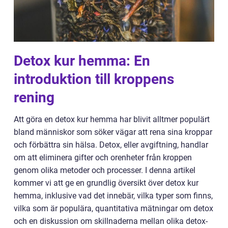
Detox kur hemma: En
introduktion till kroppens
rening
Att göra en detox kur hemma har blivit alltmer populärt
bland människor som söker vägar att rena sina kroppar
och förbättra sin hälsa. Detox, eller avgiftning, handlar
om att eliminera gifter och orenheter från kroppen
genom olika metoder och processer. I denna artikel
kommer vi att ge en grundlig översikt över detox kur
hemma, inklusive vad det innebär, vilka typer som finns,
vilka som är populära, quantitativa mätningar om detox
och en diskussion om skillnaderna mellan olika detox-