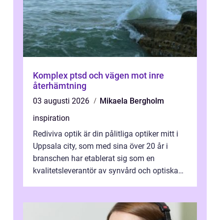
Komplex ptsd och vägen mot inre
återhämtning
03 augusti 2026
Mikaela Bergholm
inspiration
Rediviva optik är din pålitliga optiker mitt i
Uppsala city, som med sina över 20 år i
branschen har etablerat sig som en
kvalitetsleverantör av synvård och optiska
pr...