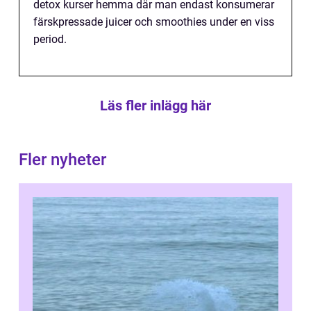
detox kurser hemma där man endast konsumerar
färskpressade juicer och smoothies under en viss
period.
Läs fler inlägg här
Fler nyheter