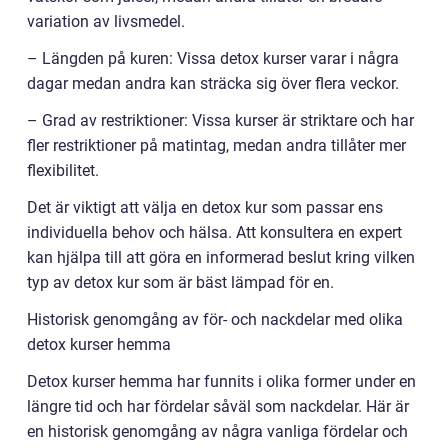
variation av livsmedel.
– Längden på kuren: Vissa detox kurser varar i några
dagar medan andra kan sträcka sig över flera veckor.
– Grad av restriktioner: Vissa kurser är striktare och har
fler restriktioner på matintag, medan andra tillåter mer
flexibilitet.
Det är viktigt att välja en detox kur som passar ens
individuella behov och hälsa. Att konsultera en expert
kan hjälpa till att göra en informerad beslut kring vilken
typ av detox kur som är bäst lämpad för en.
Historisk genomgång av för- och nackdelar med olika
detox kurser hemma
Detox kurser hemma har funnits i olika former under en
längre tid och har fördelar såväl som nackdelar. Här är
en historisk genomgång av några vanliga fördelar och