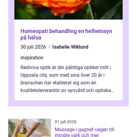
Homeopati behandling en helhetssyn
på hälsa
30 juli 2026
Isabelle Wiklund
inspiration
Rediviva optik är din pålitliga optiker mitt i
Uppsala city, som med sina över 20 år i
branschen har etablerat sig som en
kvalitetsleverantör av synvård och optiska
pr...
01 juli 2026
Massage i gagnef vägen till
mindre värk och mer