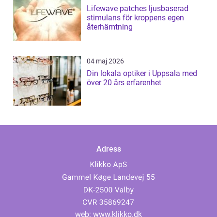
Lifewave patches ljusbaserad
stimulans för kroppens egen
återhämtning
04 maj 2026
Din lokala optiker i Uppsala med
över 20 års erfarenhet
Adress
web:
www.klikko.dk