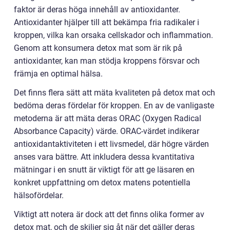
faktor är deras höga innehåll av antioxidanter.
Antioxidanter hjälper till att bekämpa fria radikaler i
kroppen, vilka kan orsaka cellskador och inflammation.
Genom att konsumera detox mat som är rik på
antioxidanter, kan man stödja kroppens försvar och
främja en optimal hälsa.
Det finns flera sätt att mäta kvaliteten på detox mat och
bedöma deras fördelar för kroppen. En av de vanligaste
metoderna är att mäta deras ORAC (Oxygen Radical
Absorbance Capacity) värde. ORAC-värdet indikerar
antioxidantaktiviteten i ett livsmedel, där högre värden
anses vara bättre. Att inkludera dessa kvantitativa
mätningar i en snutt är viktigt för att ge läsaren en
konkret uppfattning om detox matens potentiella
hälsofördelar.
Viktigt att notera är dock att det finns olika former av
detox mat, och de skiljer sig åt när det gäller deras