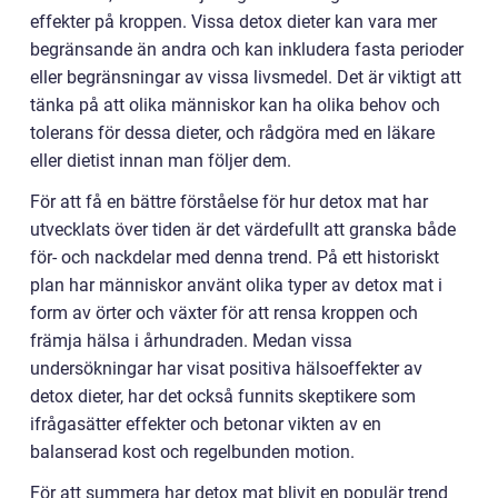
effekter på kroppen. Vissa detox dieter kan vara mer
begränsande än andra och kan inkludera fasta perioder
eller begränsningar av vissa livsmedel. Det är viktigt att
tänka på att olika människor kan ha olika behov och
tolerans för dessa dieter, och rådgöra med en läkare
eller dietist innan man följer dem.
För att få en bättre förståelse för hur detox mat har
utvecklats över tiden är det värdefullt att granska både
för- och nackdelar med denna trend. På ett historiskt
plan har människor använt olika typer av detox mat i
form av örter och växter för att rensa kroppen och
främja hälsa i århundraden. Medan vissa
undersökningar har visat positiva hälsoeffekter av
detox dieter, har det också funnits skeptikere som
ifrågasätter effekter och betonar vikten av en
balanserad kost och regelbunden motion.
För att summera har detox mat blivit en populär trend