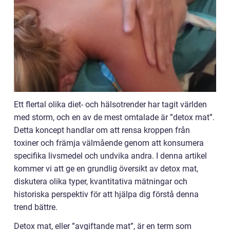
Ett flertal olika diet- och hälsotrender har tagit världen
med storm, och en av de mest omtalade är ”detox mat”.
Detta koncept handlar om att rensa kroppen från
toxiner och främja välmående genom att konsumera
specifika livsmedel och undvika andra. I denna artikel
kommer vi att ge en grundlig översikt av detox mat,
diskutera olika typer, kvantitativa mätningar och
historiska perspektiv för att hjälpa dig förstå denna
trend bättre.
Detox mat, eller ”avgiftande mat”, är en term som