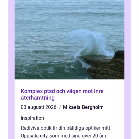
Komplex ptsd och vägen mot inre
återhämtning
03 augusti 2026
Mikaela Bergholm
inspiration
Rediviva optik är din pålitliga optiker mitt i
Uppsala city, som med sina över 20 år i