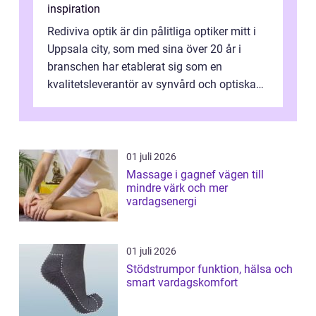
inspiration
Rediviva optik är din pålitliga optiker mitt i
Uppsala city, som med sina över 20 år i
branschen har etablerat sig som en
kvalitetsleverantör av synvård och optiska
pr...
01 juli 2026
Massage i gagnef vägen till
mindre värk och mer
vardagsenergi
01 juli 2026
Stödstrumpor funktion, hälsa och
smart vardagskomfort