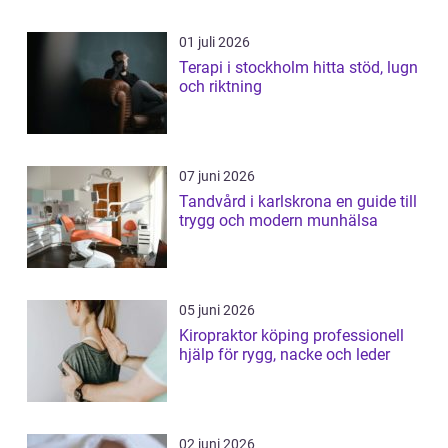
01 juli 2026
Terapi i stockholm hitta stöd, lugn
och riktning
07 juni 2026
Tandvård i karlskrona en guide till
trygg och modern munhälsa
05 juni 2026
Kiropraktor köping professionell
hjälp för rygg, nacke och leder
02 juni 2026