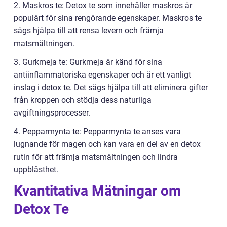
2. Maskros te: Detox te som innehåller maskros är
populärt för sina rengörande egenskaper. Maskros te
sägs hjälpa till att rensa levern och främja
matsmältningen.
3. Gurkmeja te: Gurkmeja är känd för sina
antiinflammatoriska egenskaper och är ett vanligt
inslag i detox te. Det sägs hjälpa till att eliminera gifter
från kroppen och stödja dess naturliga
avgiftningsprocesser.
4. Pepparmynta te: Pepparmynta te anses vara
lugnande för magen och kan vara en del av en detox
rutin för att främja matsmältningen och lindra
uppblåsthet.
Kvantitativa Mätningar om
Detox Te