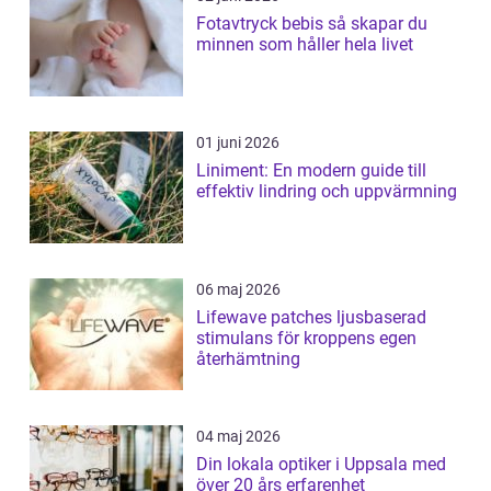
Fotavtryck bebis så skapar du
minnen som håller hela livet
01 juni 2026
Liniment: En modern guide till
effektiv lindring och uppvärmning
06 maj 2026
Lifewave patches ljusbaserad
stimulans för kroppens egen
återhämtning
04 maj 2026
Din lokala optiker i Uppsala med
över 20 års erfarenhet