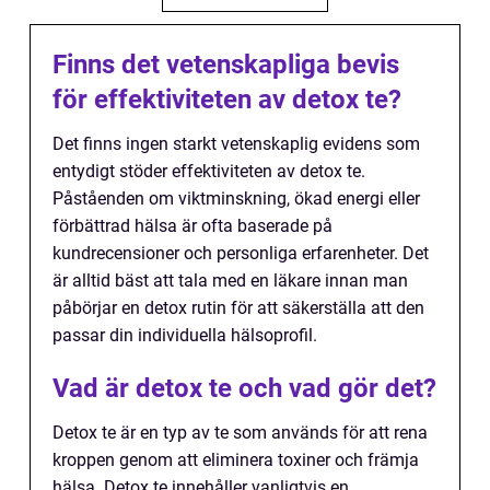
Finns det vetenskapliga bevis
för effektiviteten av detox te?
Det finns ingen starkt vetenskaplig evidens som
entydigt stöder effektiviteten av detox te.
Påståenden om viktminskning, ökad energi eller
förbättrad hälsa är ofta baserade på
kundrecensioner och personliga erfarenheter. Det
är alltid bäst att tala med en läkare innan man
påbörjar en detox rutin för att säkerställa att den
passar din individuella hälsoprofil.
Vad är detox te och vad gör det?
Detox te är en typ av te som används för att rena
kroppen genom att eliminera toxiner och främja
hälsa. Detox te innehåller vanligtvis en