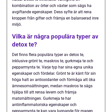
kombination av örter och växter som sägs ha
avgiftande egenskaper. Dess syfte är att rena
kroppen från gifter och främja en balanserad inre
miljö.
Vilka är några populära typer av
detox te?
Det finns flera populära typer av detox te,
inklusive grönt te, maskros te, gurkmeja te och
pepparmynta te. Varje typ har sina egna unika
egenskaper och fördelar. Grönt te är känt för sin
höga halt av antioxidanter och förmåga att öka
ämnesomsättningen, medan maskros te sägs
hjälpa till att rensa levern och främja
matsmältningen. Gurkmeja te har
antiinflammatoriska egenskaper och
pepparmynta te kan vara lugnande för magen