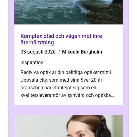
Komplex ptsd och vägen mot inre
återhämtning
03 augusti 2026
Mikaela Bergholm
inspiration
Rediviva optik är din pålitliga optiker mitt i
Uppsala city, som med sina över 20 år i
branschen har etablerat sig som en
kvalitetsleverantör av synvård och optiska
pr...