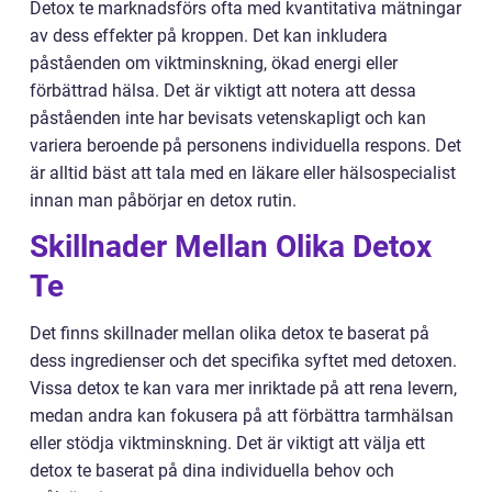
Detox te marknadsförs ofta med kvantitativa mätningar
av dess effekter på kroppen. Det kan inkludera
påståenden om viktminskning, ökad energi eller
förbättrad hälsa. Det är viktigt att notera att dessa
påståenden inte har bevisats vetenskapligt och kan
variera beroende på personens individuella respons. Det
är alltid bäst att tala med en läkare eller hälsospecialist
innan man påbörjar en detox rutin.
Skillnader Mellan Olika Detox
Te
Det finns skillnader mellan olika detox te baserat på
dess ingredienser och det specifika syftet med detoxen.
Vissa detox te kan vara mer inriktade på att rena levern,
medan andra kan fokusera på att förbättra tarmhälsan
eller stödja viktminskning. Det är viktigt att välja ett
detox te baserat på dina individuella behov och