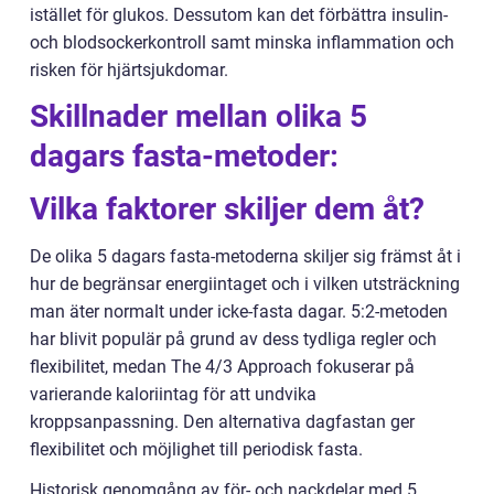
istället för glukos. Dessutom kan det förbättra insulin-
och blodsockerkontroll samt minska inflammation och
risken för hjärtsjukdomar.
Skillnader mellan olika 5
dagars fasta-metoder:
Vilka faktorer skiljer dem åt?
De olika 5 dagars fasta-metoderna skiljer sig främst åt i
hur de begränsar energiintaget och i vilken utsträckning
man äter normalt under icke-fasta dagar. 5:2-metoden
har blivit populär på grund av dess tydliga regler och
flexibilitet, medan The 4/3 Approach fokuserar på
varierande kaloriintag för att undvika
kroppsanpassning. Den alternativa dagfastan ger
flexibilitet och möjlighet till periodisk fasta.
Historisk genomgång av för- och nackdelar med 5