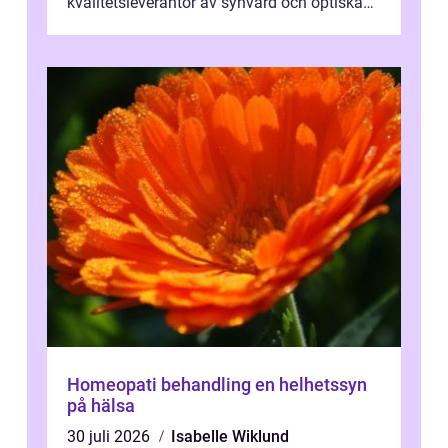
kvalitetsleverantör av synvård och optiska
pr...
Homeopati behandling en helhetssyn
på hälsa
30 juli 2026
Isabelle Wiklund