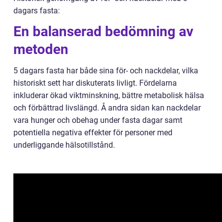
dagars fasta:
En balanserad bedömning av
metoden
5 dagars fasta har både sina för- och nackdelar, vilka
historiskt sett har diskuterats livligt. Fördelarna
inkluderar ökad viktminskning, bättre metabolisk hälsa
och förbättrad livslängd. Å andra sidan kan nackdelar
vara hunger och obehag under fasta dagar samt
potentiella negativa effekter för personer med
underliggande hälsotillstånd.