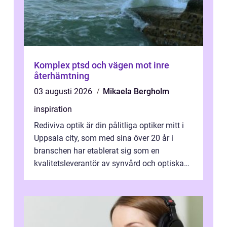
Komplex ptsd och vägen mot inre
återhämtning
03 augusti 2026
Mikaela Bergholm
inspiration
Rediviva optik är din pålitliga optiker mitt i
Uppsala city, som med sina över 20 år i
branschen har etablerat sig som en
kvalitetsleverantör av synvård och optiska
pr...