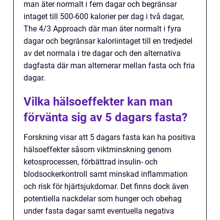
man äter normalt i fem dagar och begränsar
intaget till 500-600 kalorier per dag i två dagar,
The 4/3 Approach där man äter normalt i fyra
dagar och begränsar kaloriintaget till en tredjedel
av det normala i tre dagar och den alternativa
dagfasta där man alternerar mellan fasta och fria
dagar.
Vilka hälsoeffekter kan man
förvänta sig av 5 dagars fasta?
Forskning visar att 5 dagars fasta kan ha positiva
hälsoeffekter såsom viktminskning genom
ketosprocessen, förbättrad insulin- och
blodsockerkontroll samt minskad inflammation
och risk för hjärtsjukdomar. Det finns dock även
potentiella nackdelar som hunger och obehag
under fasta dagar samt eventuella negativa