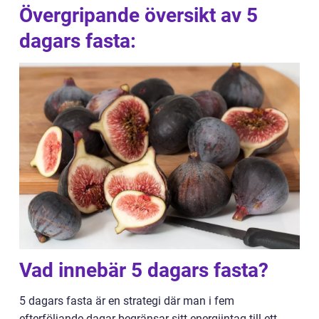
Övergripande översikt av 5
dagars fasta:
Vad innebär 5 dagars fasta?
5 dagars fasta är en strategi där man i fem
efterföljande dagar begränsar sitt energiintag till ett