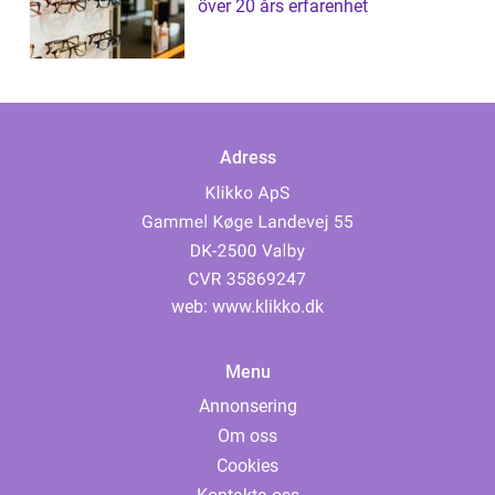
över 20 års erfarenhet
Adress
web:
www.klikko.dk
Menu
Annonsering
Om oss
Cookies