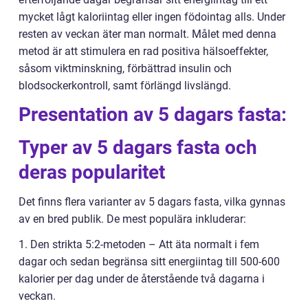
mycket lågt kaloriintag eller ingen födointag alls. Under
resten av veckan äter man normalt. Målet med denna
metod är att stimulera en rad positiva hälsoeffekter,
såsom viktminskning, förbättrad insulin och
blodsockerkontroll, samt förlängd livslängd.
Presentation av 5 dagars fasta:
Typer av 5 dagars fasta och
deras popularitet
Det finns flera varianter av 5 dagars fasta, vilka gynnas
av en bred publik. De mest populära inkluderar:
1. Den strikta 5:2-metoden – Att äta normalt i fem
dagar och sedan begränsa sitt energiintag till 500-600
kalorier per dag under de återstående två dagarna i
veckan.