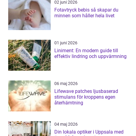
02 juni 2026
Fotavtryck bebis så skapar du
minnen som håller hela livet
01 juni 2026
Liniment: En modern guide till
effektiv lindring och uppvärmning
06 maj 2026
Lifewave patches ljusbaserad
stimulans för kroppens egen
återhämtning
04 maj 2026
Din lokala optiker i Uppsala med