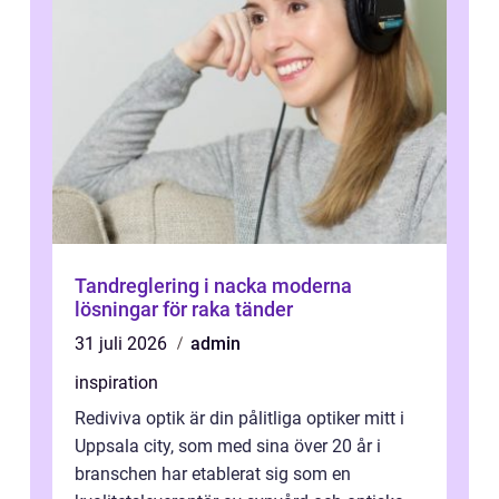
Tandreglering i nacka moderna
lösningar för raka tänder
31 juli 2026
admin
inspiration
Rediviva optik är din pålitliga optiker mitt i
Uppsala city, som med sina över 20 år i
branschen har etablerat sig som en