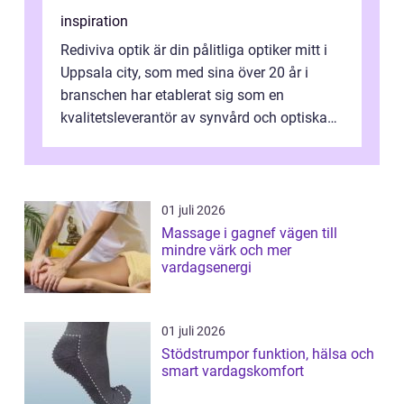
inspiration
Rediviva optik är din pålitliga optiker mitt i
Uppsala city, som med sina över 20 år i
branschen har etablerat sig som en
kvalitetsleverantör av synvård och optiska
pr...
01 juli 2026
Massage i gagnef vägen till
mindre värk och mer
vardagsenergi
01 juli 2026
Stödstrumpor funktion, hälsa och
smart vardagskomfort