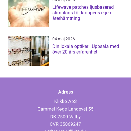
Lifewave patches ljusbaserad
stimulans för kroppens egen
återhämtning
04 maj 2026
Din lokala optiker i Uppsala med
över 20 års erfarenhet
Adress