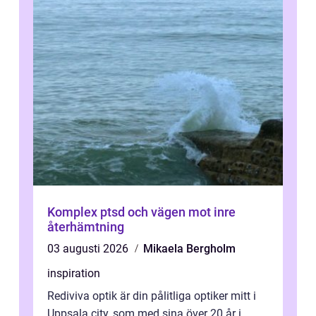
Komplex ptsd och vägen mot inre
återhämtning
03 augusti 2026
Mikaela Bergholm
inspiration
Rediviva optik är din pålitliga optiker mitt i
Uppsala city, som med sina över 20 år i