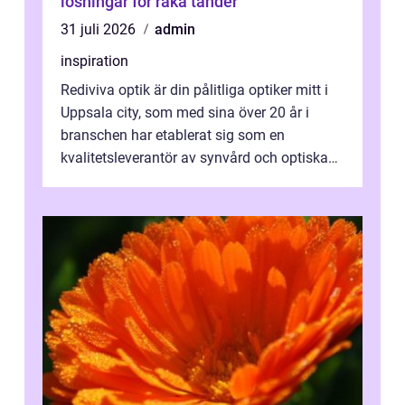
lösningar för raka tänder
31 juli 2026
admin
inspiration
Rediviva optik är din pålitliga optiker mitt i
Uppsala city, som med sina över 20 år i
branschen har etablerat sig som en
kvalitetsleverantör av synvård och optiska
pr...