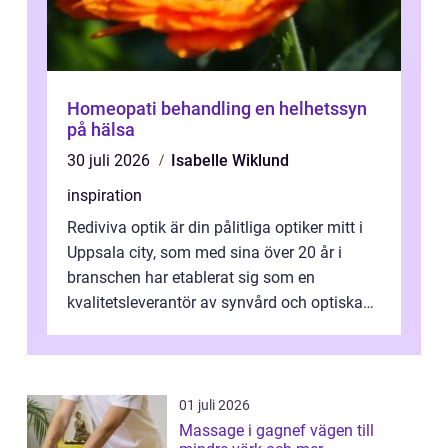
Homeopati behandling en helhetssyn
på hälsa
30 juli 2026
Isabelle Wiklund
inspiration
Rediviva optik är din pålitliga optiker mitt i
Uppsala city, som med sina över 20 år i
branschen har etablerat sig som en
kvalitetsleverantör av synvård och optiska
pr...
01 juli 2026
Massage i gagnef vägen till