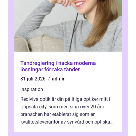
Tandreglering i nacka moderna
lösningar för raka tänder
31 juli 2026
admin
inspiration
Rediviva optik är din pålitliga optiker mitt i
Uppsala city, som med sina över 20 år i
branschen har etablerat sig som en
kvalitetsleverantör av synvård och optiska
pr...