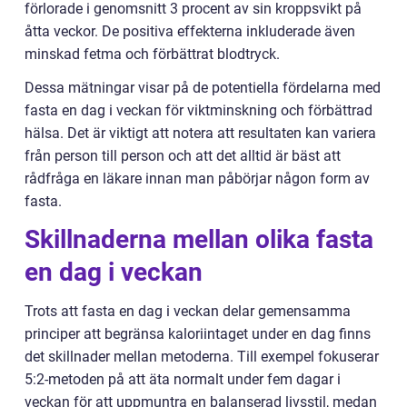
förlorade i genomsnitt 3 procent av sin kroppsvikt på
åtta veckor. De positiva effekterna inkluderade även
minskad fetma och förbättrat blodtryck.
Dessa mätningar visar på de potentiella fördelarna med
fasta en dag i veckan för viktminskning och förbättrad
hälsa. Det är viktigt att notera att resultaten kan variera
från person till person och att det alltid är bäst att
rådfråga en läkare innan man påbörjar någon form av
fasta.
Skillnaderna mellan olika fasta
en dag i veckan
Trots att fasta en dag i veckan delar gemensamma
principer att begränsa kaloriintaget under en dag finns
det skillnader mellan metoderna. Till exempel fokuserar
5:2-metoden på att äta normalt under fem dagar i
veckan för att uppmuntra en balanserad livsstil, medan