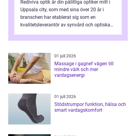
Rediviva optik är din pålitliga optiker mitt i
Uppsala city, som med sina över 20 år i
branschen har etablerat sig som en
kvalitetsleverantör av synvård och optiska
pr...
01 juli 2026
Massage i gagnef vägen till
mindre värk och mer
vardagsenergi
01 juli 2026
Stödstrumpor funktion, hälsa och
smart vardagskomfort