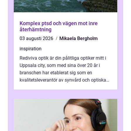
Komplex ptsd och vägen mot inre
återhämtning
03 augusti 2026
Mikaela Bergholm
inspiration
Rediviva optik är din pålitliga optiker mitt i
Uppsala city, som med sina över 20 år i
branschen har etablerat sig som en
kvalitetsleverantör av synvård och optiska
pr...