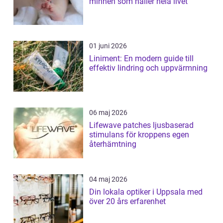
minnen som håller hela livet
01 juni 2026
Liniment: En modern guide till
effektiv lindring och uppvärmning
06 maj 2026
Lifewave patches ljusbaserad
stimulans för kroppens egen
återhämtning
04 maj 2026
Din lokala optiker i Uppsala med
över 20 års erfarenhet