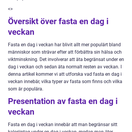
<>
Översikt över fasta en dag i
veckan
Fasta en dag i veckan har blivit allt mer populärt bland
människor som strävar efter att förbättra sin hälsa och
viktminskning. Det involverar att äta begränsat under en
dag i veckan och sedan äta normalt resten av veckan. I
denna artikel kommer vi att utforska vad fasta en dag i
veckan innebär, vilka typer av fasta som finns och vilka
som är populära.
Presentation av fasta en dag i
veckan
Fasta en dag i veckan innebär att man begränsar sitt
kaloriintag under en dag i veckan, medan man äter