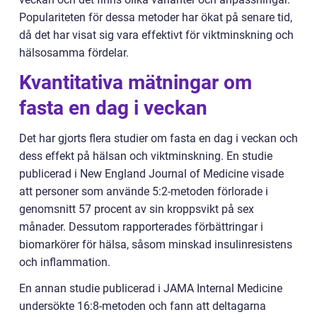
Populariteten för dessa metoder har ökat på senare tid,
då det har visat sig vara effektivt för viktminskning och
hälsosamma fördelar.
Kvantitativa mätningar om
fasta en dag i veckan
Det har gjorts flera studier om fasta en dag i veckan och
dess effekt på hälsan och viktminskning. En studie
publicerad i New England Journal of Medicine visade
att personer som använde 5:2-metoden förlorade i
genomsnitt 57 procent av sin kroppsvikt på sex
månader. Dessutom rapporterades förbättringar i
biomarkörer för hälsa, såsom minskad insulinresistens
och inflammation.
En annan studie publicerad i JAMA Internal Medicine
undersökte 16:8-metoden och fann att deltagarna