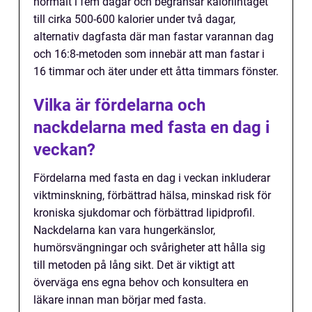
normalt i fem dagar och begränsar kaloriintaget
till cirka 500-600 kalorier under två dagar,
alternativ dagfasta där man fastar varannan dag
och 16:8-metoden som innebär att man fastar i
16 timmar och äter under ett åtta timmars fönster.
Vilka är fördelarna och
nackdelarna med fasta en dag i
veckan?
Fördelarna med fasta en dag i veckan inkluderar
viktminskning, förbättrad hälsa, minskad risk för
kroniska sjukdomar och förbättrad lipidprofil.
Nackdelarna kan vara hungerkänslor,
humörsvängningar och svårigheter att hålla sig
till metoden på lång sikt. Det är viktigt att
överväga ens egna behov och konsultera en
läkare innan man börjar med fasta.