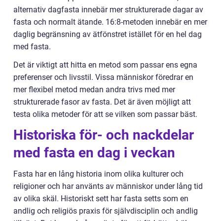
alternativ dagfasta innebär mer strukturerade dagar av
fasta och normalt ätande. 16:8-metoden innebär en mer
daglig begränsning av ätfönstret istället för en hel dag
med fasta.
Det är viktigt att hitta en metod som passar ens egna
preferenser och livsstil. Vissa människor föredrar en
mer flexibel metod medan andra trivs med mer
strukturerade fasor av fasta. Det är även möjligt att
testa olika metoder för att se vilken som passar bäst.
Historiska för- och nackdelar
med fasta en dag i veckan
Fasta har en lång historia inom olika kulturer och
religioner och har använts av människor under lång tid
av olika skäl. Historiskt sett har fasta setts som en
andlig och religiös praxis för självdisciplin och andlig