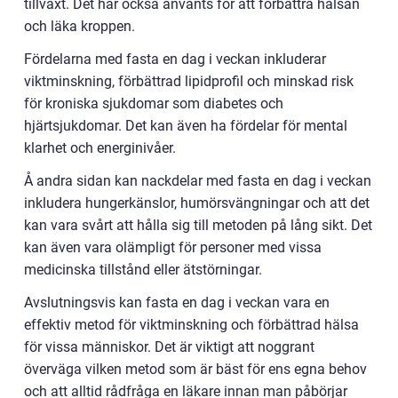
tillväxt. Det har också använts för att förbättra hälsan
och läka kroppen.
Fördelarna med fasta en dag i veckan inkluderar
viktminskning, förbättrad lipidprofil och minskad risk
för kroniska sjukdomar som diabetes och
hjärtsjukdomar. Det kan även ha fördelar för mental
klarhet och energinivåer.
Å andra sidan kan nackdelar med fasta en dag i veckan
inkludera hungerkänslor, humörsvängningar och att det
kan vara svårt att hålla sig till metoden på lång sikt. Det
kan även vara olämpligt för personer med vissa
medicinska tillstånd eller ätstörningar.
Avslutningsvis kan fasta en dag i veckan vara en
effektiv metod för viktminskning och förbättrad hälsa
för vissa människor. Det är viktigt att noggrant
överväga vilken metod som är bäst för ens egna behov
och att alltid rådfråga en läkare innan man påbörjar