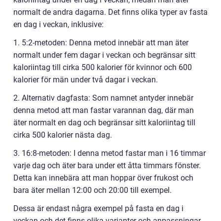
normalt de andra dagarna. Det finns olika typer av fasta
en dag i veckan, inklusive:
1. 5:2-metoden: Denna metod innebär att man äter
normalt under fem dagar i veckan och begränsar sitt
kaloriintag till cirka 500 kalorier för kvinnor och 600
kalorier för män under två dagar i veckan.
2. Alternativ dagfasta: Som namnet antyder innebär
denna metod att man fastar varannan dag, där man
äter normalt en dag och begränsar sitt kaloriintag till
cirka 500 kalorier nästa dag.
3. 16:8-metoden: I denna metod fastar man i 16 timmar
varje dag och äter bara under ett åtta timmars fönster.
Detta kan innebära att man hoppar över frukost och
bara äter mellan 12:00 och 20:00 till exempel.
Dessa är endast några exempel på fasta en dag i
veckan och det finns olika varianter och anpassningar.