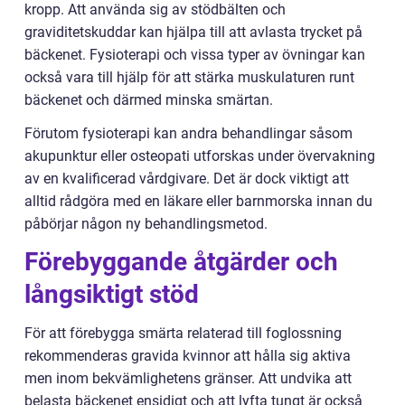
kropp. Att använda sig av stödbälten och
graviditetskuddar kan hjälpa till att avlasta trycket på
bäckenet. Fysioterapi och vissa typer av övningar kan
också vara till hjälp för att stärka muskulaturen runt
bäckenet och därmed minska smärtan.
Förutom fysioterapi kan andra behandlingar såsom
akupunktur eller osteopati utforskas under övervakning
av en kvalificerad vårdgivare. Det är dock viktigt att
alltid rådgöra med en läkare eller barnmorska innan du
påbörjar någon ny behandlingsmetod.
Förebyggande åtgärder och
långsiktigt stöd
För att förebygga smärta relaterad till foglossning
rekommenderas gravida kvinnor att hålla sig aktiva
men inom bekvämlighetens gränser. Att undvika att
belasta bäckenet ensidigt och att lyfta tungt är också