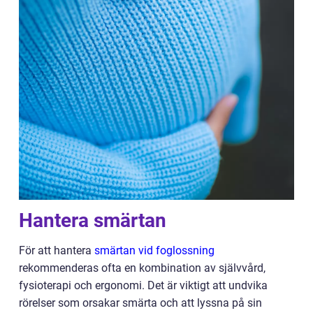
Hantera smärtan
För att hantera
smärtan vid foglossning
rekommenderas ofta en kombination av självvård,
fysioterapi och ergonomi. Det är viktigt att undvika
rörelser som orsakar smärta och att lyssna på sin