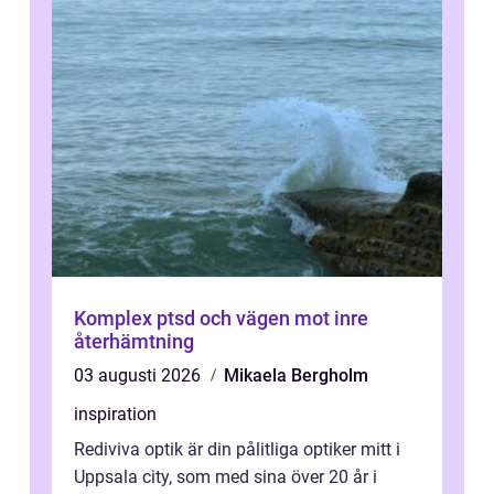
Komplex ptsd och vägen mot inre
återhämtning
03 augusti 2026
Mikaela Bergholm
inspiration
Rediviva optik är din pålitliga optiker mitt i
Uppsala city, som med sina över 20 år i