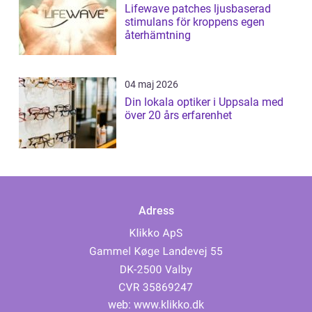
Lifewave patches ljusbaserad
stimulans för kroppens egen
återhämtning
04 maj 2026
Din lokala optiker i Uppsala med
över 20 års erfarenhet
Adress
web:
www.klikko.dk