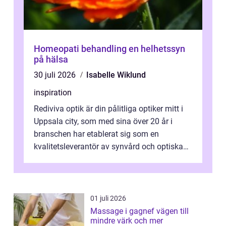
Homeopati behandling en helhetssyn
på hälsa
30 juli 2026
Isabelle Wiklund
inspiration
Rediviva optik är din pålitliga optiker mitt i
Uppsala city, som med sina över 20 år i
branschen har etablerat sig som en
kvalitetsleverantör av synvård och optiska
pr...
01 juli 2026
Massage i gagnef vägen till
mindre värk och mer