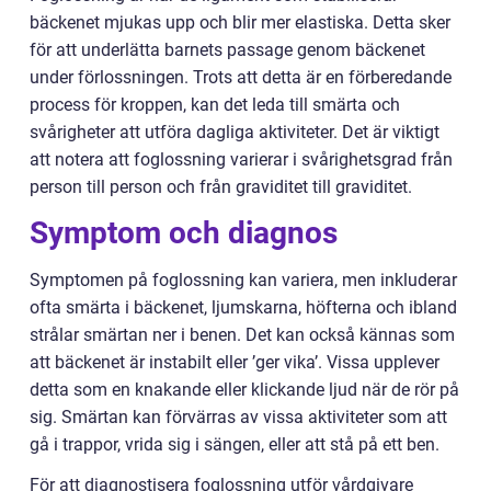
bäckenet mjukas upp och blir mer elastiska. Detta sker
för att underlätta barnets passage genom bäckenet
under förlossningen. Trots att detta är en förberedande
process för kroppen, kan det leda till smärta och
svårigheter att utföra dagliga aktiviteter. Det är viktigt
att notera att foglossning varierar i svårighetsgrad från
person till person och från graviditet till graviditet.
Symptom och diagnos
Symptomen på foglossning kan variera, men inkluderar
ofta smärta i bäckenet, ljumskarna, höfterna och ibland
strålar smärtan ner i benen. Det kan också kännas som
att bäckenet är instabilt eller ’ger vika’. Vissa upplever
detta som en knakande eller klickande ljud när de rör på
sig. Smärtan kan förvärras av vissa aktiviteter som att
gå i trappor, vrida sig i sängen, eller att stå på ett ben.
För att diagnostisera foglossning utför vårdgivare