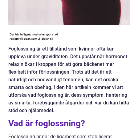
Foglossning är ett tillstånd som kvinnor ofta kan
uppleva under graviditeten. Det uppstår när hormonet
relaxin ökar i kroppen för att göra bäckenet mer
flexibelt inför förlossningen. Trots att det är ett
naturligt och nödvändigt fenomen, kan det orsaka
smärta och obehag. I den här artikeln kommer vi att
utforska vad foglossning är, dess symptom, hantering
av smärta, förebyggande åtgärder och var du kan hitta
stöd och hjälpmedel.
Vad är foglossning?
Foglossning är när de ligament som stabiliserar