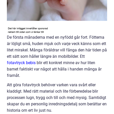
De första månaderna med en nyfödd går fort. Fötterna
är löjligt små, huden mjuk och varje veck känns som ett
litet mirakel. Många föräldrar vill fånga den här tiden på
ett sätt som håller längre än mobilbilder. Ett
fotavtryck bebis
blir ett konkret minne av hur liten
barnet faktiskt var något att hålla i handen många år
framåt.
Att göra fotavtryck behöver varken vara svårt eller
kladdigt. Med rätt material och lite förberedelse blir
processen lugn, trygg och till och med mysig. Samtidigt
skapar du en personlig inredningsdetalj som berättar en
historia om ert liv just nu.