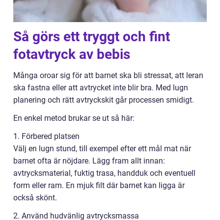
Så görs ett tryggt och fint
fotavtryck av bebis
Många oroar sig för att barnet ska bli stressat, att leran
ska fastna eller att avtrycket inte blir bra. Med lugn
planering och rätt avtryckskit går processen smidigt.
En enkel metod brukar se ut så här:
1. Förbered platsen
Välj en lugn stund, till exempel efter ett mål mat när
barnet ofta är nöjdare. Lägg fram allt innan:
avtrycksmaterial, fuktig trasa, handduk och eventuell
form eller ram. En mjuk filt där barnet kan ligga är
också skönt.
2. Använd hudvänlig avtrycksmassa