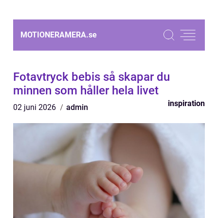
MOTIONERAMERA.
se
Fotavtryck bebis så skapar du
minnen som håller hela livet
inspiration
02 juni 2026
admin