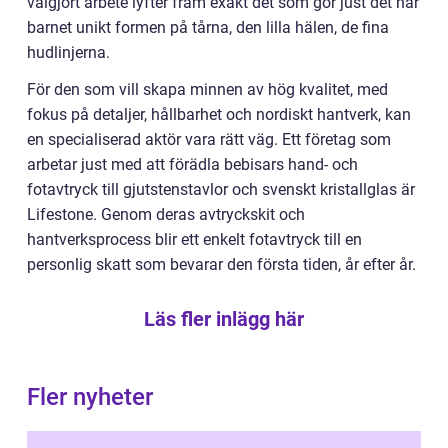
välgjort arbete lyfter fram exakt det som gör just det här
barnet unikt formen på tårna, den lilla hälen, de fina
hudlinjerna.
För den som vill skapa minnen av hög kvalitet, med
fokus på detaljer, hållbarhet och nordiskt hantverk, kan
en specialiserad aktör vara rätt väg. Ett företag som
arbetar just med att förädla bebisars hand- och
fotavtryck till gjutstenstavlor och svenskt kristallglas är
Lifestone. Genom deras avtryckskit och
hantverksprocess blir ett enkelt fotavtryck till en
personlig skatt som bevarar den första tiden, år efter år.
Läs fler inlägg här
Fler nyheter