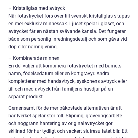
– Kristallglas med avtryck
När fotavtrycket förs över till svenskt kristallglas skapas
en mer exklusiv minnessak. Ljuset spelar i glaset, och
avtrycket får en nästan svävande känsla. Det fungerar
både som personlig inredningsdetalj och som gåva vid
dop eller namngivning.
– Kombinerade minnen
En del väljer att kombinera fotavtrycket med barnets
namn, födelsedatum eller en kort gravyr. Andra
kompletterar med handavtryck, syskonens avtryck eller
till och med avtryck från familjens husdjur på en
separat produkt.
Gemensamt för de mer påkostade alternativen är att
hantverket spelar stor roll. Slipning, graveringsarbete
och noggrann hantering av originalavtrycket gör
skillnad för hur tydligt och vackert slutresultatet blir. Ett