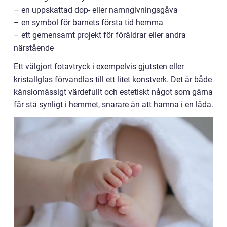
– en uppskattad dop- eller namngivningsgåva
– en symbol för barnets första tid hemma
– ett gemensamt projekt för föräldrar eller andra
närstående
Ett välgjort fotavtryck i exempelvis gjutsten eller
kristallglas förvandlas till ett litet konstverk. Det är både
känslomässigt värdefullt och estetiskt något som gärna
får stå synligt i hemmet, snarare än att hamna i en låda.