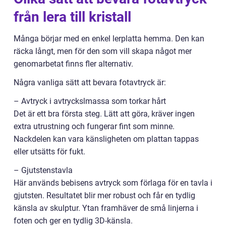
från lera till kristall
Många börjar med en enkel lerplatta hemma. Den kan
räcka långt, men för den som vill skapa något mer
genomarbetat finns fler alternativ.
Några vanliga sätt att bevara fotavtryck är:
– Avtryck i avtryckslmassa som torkar hårt
Det är ett bra första steg. Lätt att göra, kräver ingen
extra utrustning och fungerar fint som minne.
Nackdelen kan vara känsligheten om plattan tappas
eller utsätts för fukt.
– Gjutstenstavla
Här används bebisens avtryck som förlaga för en tavla i
gjutsten. Resultatet blir mer robust och får en tydlig
känsla av skulptur. Ytan framhäver de små linjerna i
foten och ger en tydlig 3D-känsla.