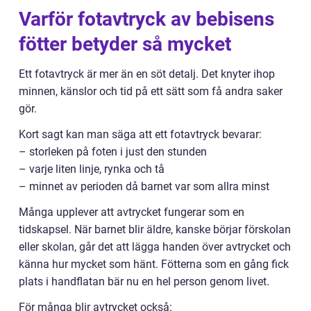
Varför fotavtryck av bebisens
fötter betyder så mycket
Ett fotavtryck är mer än en söt detalj. Det knyter ihop
minnen, känslor och tid på ett sätt som få andra saker
gör.
Kort sagt kan man säga att ett fotavtryck bevarar:
– storleken på foten i just den stunden
– varje liten linje, rynka och tå
– minnet av perioden då barnet var som allra minst
Många upplever att avtrycket fungerar som en
tidskapsel. När barnet blir äldre, kanske börjar förskolan
eller skolan, går det att lägga handen över avtrycket och
känna hur mycket som hänt. Fötterna som en gång fick
plats i handflatan bär nu en hel person genom livet.
För många blir avtrycket också: