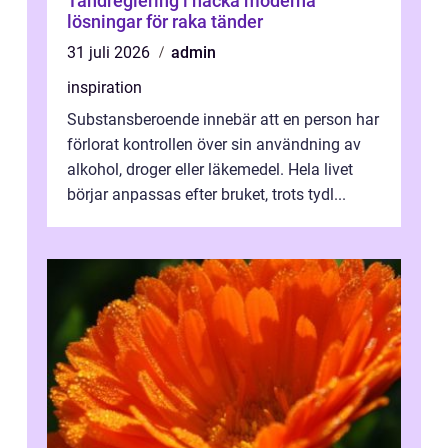
Tandreglering i nacka moderna
lösningar för raka tänder
31 juli 2026
admin
inspiration
Substansberoende innebär att en person har
förlorat kontrollen över sin användning av
alkohol, droger eller läkemedel. Hela livet
börjar anpassas efter bruket, trots tydl...