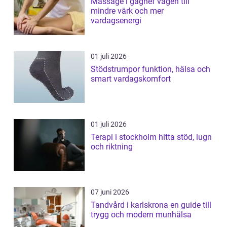
Massage i gagnef vägen till
mindre värk och mer
vardagsenergi
01 juli 2026
Stödstrumpor funktion, hälsa och
smart vardagskomfort
01 juli 2026
Terapi i stockholm hitta stöd, lugn
och riktning
07 juni 2026
Tandvård i karlskrona en guide till
trygg och modern munhälsa