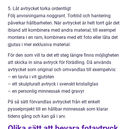
5. Låt avtrycket torka ordentligt
Följ anvisningarna noggrant. Torktid och hantering
påverkar hållbarheten. När avtrycket är helt torrt går det
ibland att kombinera med andra material, till exempel
montera i en ram, kombinera med ett foto eller låta det
gjutas i mer exklusiva material.
För den som vill ta det ett steg längre finns möjligheten
att skicka in sina avtryck för förädling. Då används
avtrycket som original och omvandlas till exempelvis:
– en tavla i vit gjutsten
– ett skulpturalt avtryck i svenskt kristallglas
– en personlig minnessak med gravyr
På så sätt förvandlas avtrycket från ett enkelt
pysselprojekt till en hållbar minnessak som klarar
tidens gång och kan gå i arv.
Olika sätt att bevara fotavtryck