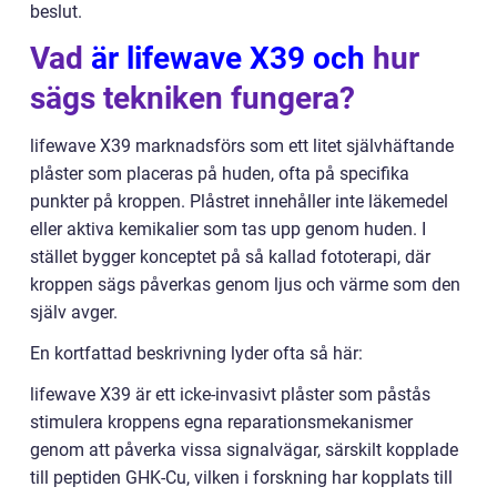
beslut.
Vad
är lifewave X39 och
hur
sägs tekniken fungera?
lifewave X39 marknadsförs som ett litet självhäftande
plåster som placeras på huden, ofta på specifika
punkter på kroppen. Plåstret innehåller inte läkemedel
eller aktiva kemikalier som tas upp genom huden. I
stället bygger konceptet på så kallad fototerapi, där
kroppen sägs påverkas genom ljus och värme som den
själv avger.
En kortfattad beskrivning lyder ofta så här:
lifewave X39 är ett icke-invasivt plåster som påstås
stimulera kroppens egna reparationsmekanismer
genom att påverka vissa signalvägar, särskilt kopplade
till peptiden GHK-Cu, vilken i forskning har kopplats till