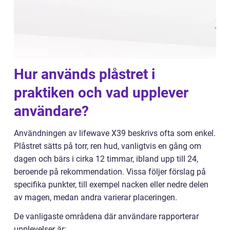
Hur används plåstret i
praktiken och vad upplever
användare?
Användningen av lifewave X39 beskrivs ofta som enkel.
Plåstret sätts på torr, ren hud, vanligtvis en gång om
dagen och bärs i cirka 12 timmar, ibland upp till 24,
beroende på rekommendation. Vissa följer förslag på
specifika punkter, till exempel nacken eller nedre delen
av magen, medan andra varierar placeringen.
De vanligaste områdena där användare rapporterar
upplevelser är: