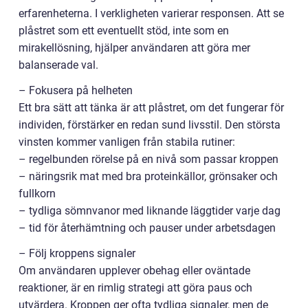
erfarenheterna. I verkligheten varierar responsen. Att se
plåstret som ett eventuellt stöd, inte som en
mirakellösning, hjälper användaren att göra mer
balanserade val.
– Fokusera på helheten
Ett bra sätt att tänka är att plåstret, om det fungerar för
individen, förstärker en redan sund livsstil. Den största
vinsten kommer vanligen från stabila rutiner:
– regelbunden rörelse på en nivå som passar kroppen
– näringsrik mat med bra proteinkällor, grönsaker och
fullkorn
– tydliga sömnvanor med liknande läggtider varje dag
– tid för återhämtning och pauser under arbetsdagen
– Följ kroppens signaler
Om användaren upplever obehag eller oväntade
reaktioner, är en rimlig strategi att göra paus och
utvärdera. Kroppen ger ofta tydliga signaler, men de