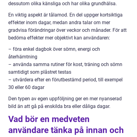
dessutom olika känsliga och har olika grundhälsa.
En viktig aspekt är tålamod. En del uppger kortsiktiga
effekter inom dagar, medan andra talar om mer
gradvisa förändringar över veckor och månader. För att
bedöma effekter mer objektivt kan användaren:
– föra enkel dagbok över sömn, energi och
återhämtning
– använda samma rutiner för kost, träning och sömn
samtidigt som plåstret testas
– utvärdera efter en förutbestämd period, till exempel
30 eller 60 dagar
Den typen av egen uppföljning ger en mer nyanserad
bild än att gå på enskilda bra eller dåliga dagar.
Vad bör en medveten
användare tänka på innan och