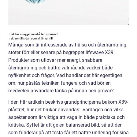
Många som är intresserade av hälsa och återhämtning
stöter förr eller senare på begreppet lifewave X39.
Produkter som utlovar mer energi, snabbare
återhämtning och bättre välmående väcker både
nyfikenhet och frågor. Vad handlar det här egentligen
om, hur påstås tekniken fungera och vad bör en
medveten användare tänka på innan hen provar?
I den här artikeln beskrivs grundprinciperna bakom X39-
plåstret, hur det brukar användas i vardagen och vilka
aspekter som är viktiga att väga in både praktiska och
kritiska. Syftet är att ge en balanserad bild, så att den
som funderar på att testa får ett bättre underlag för sina