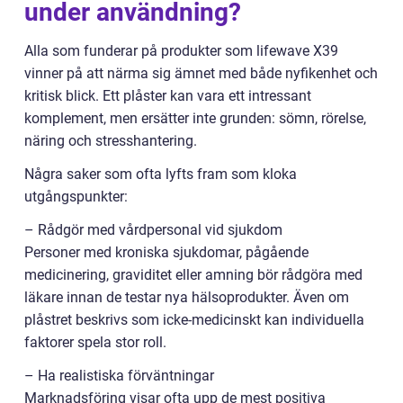
under användning?
Alla som funderar på produkter som lifewave X39
vinner på att närma sig ämnet med både nyfikenhet och
kritisk blick. Ett plåster kan vara ett intressant
komplement, men ersätter inte grunden: sömn, rörelse,
näring och stresshantering.
Några saker som ofta lyfts fram som kloka
utgångspunkter:
– Rådgör med vårdpersonal vid sjukdom
Personer med kroniska sjukdomar, pågående
medicinering, graviditet eller amning bör rådgöra med
läkare innan de testar nya hälsoprodukter. Även om
plåstret beskrivs som icke-medicinskt kan individuella
faktorer spela stor roll.
– Ha realistiska förväntningar
Marknadsföring visar ofta upp de mest positiva