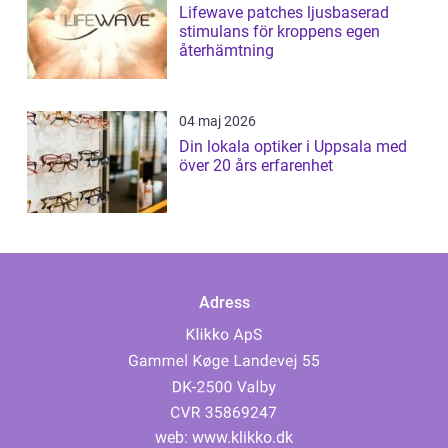
Lifewave patches ljusbaserad
stimulans för kroppens egen
återhämtning
04 maj 2026
Din lokala optiker i Uppsala med
över 20 års erfarenhet
Adress
web:
www.klikko.dk