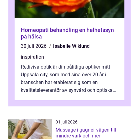
Homeopati behandling en helhetssyn
på hälsa
30 juli 2026
Isabelle Wiklund
inspiration
Rediviva optik är din pålitliga optiker mitt i
Uppsala city, som med sina över 20 år i
branschen har etablerat sig som en
kvalitetsleverantör av synvård och optiska
pr...
01 juli 2026
Massage i gagnef vägen till
mindre värk och mer