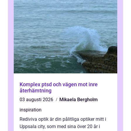
Komplex ptsd och vägen mot inre
återhämtning
03 augusti 2026
Mikaela Bergholm
inspiration
Rediviva optik är din pålitliga optiker mitt i
Uppsala city, som med sina över 20 år i