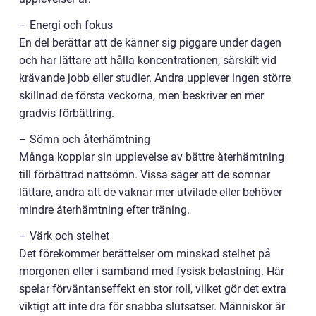
– Energi och fokus
En del berättar att de känner sig piggare under dagen
och har lättare att hålla koncentrationen, särskilt vid
krävande jobb eller studier. Andra upplever ingen större
skillnad de första veckorna, men beskriver en mer
gradvis förbättring.
– Sömn och återhämtning
Många kopplar sin upplevelse av bättre återhämtning
till förbättrad nattsömn. Vissa säger att de somnar
lättare, andra att de vaknar mer utvilade eller behöver
mindre återhämtning efter träning.
– Värk och stelhet
Det förekommer berättelser om minskad stelhet på
morgonen eller i samband med fysisk belastning. Här
spelar förväntanseffekt en stor roll, vilket gör det extra
viktigt att inte dra för snabba slutsatser. Människor är