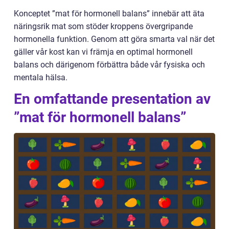
Konceptet ”mat för hormonell balans” innebär att äta
näringsrik mat som stöder kroppens övergripande
hormonella funktion. Genom att göra smarta val när det
gäller vår kost kan vi främja en optimal hormonell
balans och därigenom förbättra både vår fysiska och
mentala hälsa.
En omfattande presentation av
”mat för hormonell balans”