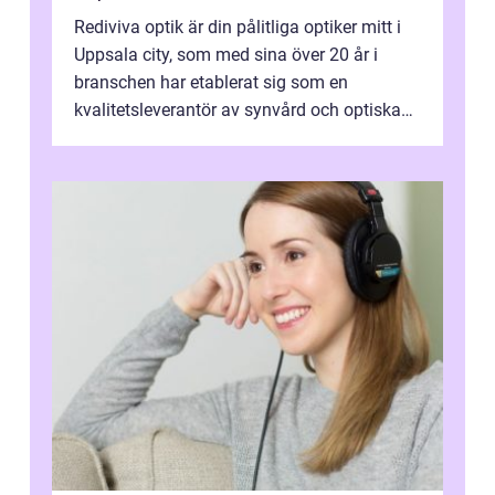
Rediviva optik är din pålitliga optiker mitt i
Uppsala city, som med sina över 20 år i
branschen har etablerat sig som en
kvalitetsleverantör av synvård och optiska
pr...