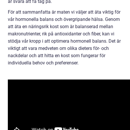
är svåra att få tag på.
För att sammanfatta är maten vi väljer att äta viktig för
vår hormonella balans och övergripande hälsa. Genom
att äta en näringsrik kost som är balanserad mellan
makronutrienter, rik på antioxidanter och fiber, kan vi
stödja vår kropp i att optimera hormonell balans. Det är
viktigt att vara medveten om olika dieters för- och
nackdelar och att hitta en kost som fungerar för
individuella behov och preferenser.