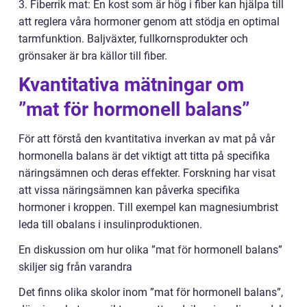
3. Fiberrik mat: En kost som är hög i fiber kan hjälpa till
att reglera våra hormoner genom att stödja en optimal
tarmfunktion. Baljväxter, fullkornsprodukter och
grönsaker är bra källor till fiber.
Kvantitativa mätningar om
”mat för hormonell balans”
För att förstå den kvantitativa inverkan av mat på vår
hormonella balans är det viktigt att titta på specifika
näringsämnen och deras effekter. Forskning har visat
att vissa näringsämnen kan påverka specifika
hormoner i kroppen. Till exempel kan magnesiumbrist
leda till obalans i insulinproduktionen.
En diskussion om hur olika ”mat för hormonell balans”
skiljer sig från varandra
Det finns olika skolor inom ”mat för hormonell balans”,