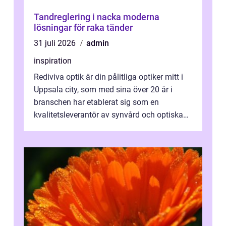
Tandreglering i nacka moderna
lösningar för raka tänder
31 juli 2026
admin
inspiration
Rediviva optik är din pålitliga optiker mitt i
Uppsala city, som med sina över 20 år i
branschen har etablerat sig som en
kvalitetsleverantör av synvård och optiska
pr...