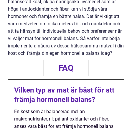
balanserad kost, rik på näringsrika livsmedel som är
höga i antioxidanter och fiber, kan vi stödja våra
hormoner och främja en bättre hälsa. Det är viktigt att
vara medveten om olika dieters för- och nackdelar och
att ta hänsyn till individuella behov och preferenser när
vi väljer mat för hormonell balans. Så varför inte börja
implementera några av dessa hälsosamma matval i din
kost och främja din egen hormonella balans idag?
FAQ
Vilken typ av mat är bäst för att
främja hormonell balans?
En kost som är balanserad mellan
makronutrienter, rik på antioxidanter och fiber,
anses vara bäst för att främja hormonell balans.