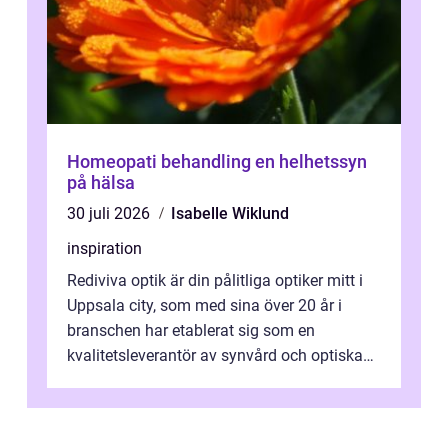
Homeopati behandling en helhetssyn
på hälsa
30 juli 2026
Isabelle Wiklund
inspiration
Rediviva optik är din pålitliga optiker mitt i
Uppsala city, som med sina över 20 år i
branschen har etablerat sig som en
kvalitetsleverantör av synvård och optiska
pr...