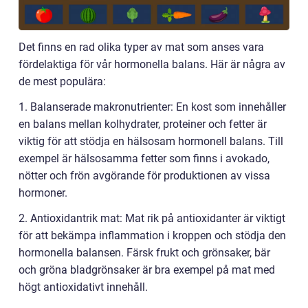
Det finns en rad olika typer av mat som anses vara
fördelaktiga för vår hormonella balans. Här är några av
de mest populära:
1. Balanserade makronutrienter: En kost som innehåller
en balans mellan kolhydrater, proteiner och fetter är
viktig för att stödja en hälsosam hormonell balans. Till
exempel är hälsosamma fetter som finns i avokado,
nötter och frön avgörande för produktionen av vissa
hormoner.
2. Antioxidantrik mat: Mat rik på antioxidanter är viktigt
för att bekämpa inflammation i kroppen och stödja den
hormonella balansen. Färsk frukt och grönsaker, bär
och gröna bladgrönsaker är bra exempel på mat med
högt antioxidativt innehåll.