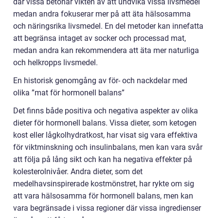
där vissa betonar vikten av att undvika vissa livsmedel
medan andra fokuserar mer på att äta hälsosamma
och näringsrika livsmedel. En del metoder kan innefatta
att begränsa intaget av socker och processad mat,
medan andra kan rekommendera att äta mer naturliga
och helkropps livsmedel.
En historisk genomgång av för- och nackdelar med
olika ”mat för hormonell balans”
Det finns både positiva och negativa aspekter av olika
dieter för hormonell balans. Vissa dieter, som ketogen
kost eller lågkolhydratkost, har visat sig vara effektiva
för viktminskning och insulinbalans, men kan vara svår
att följa på lång sikt och kan ha negativa effekter på
kolesterolnivåer. Andra dieter, som det
medelhavsinspirerade kostmönstret, har rykte om sig
att vara hälsosamma för hormonell balans, men kan
vara begränsade i vissa regioner där vissa ingredienser