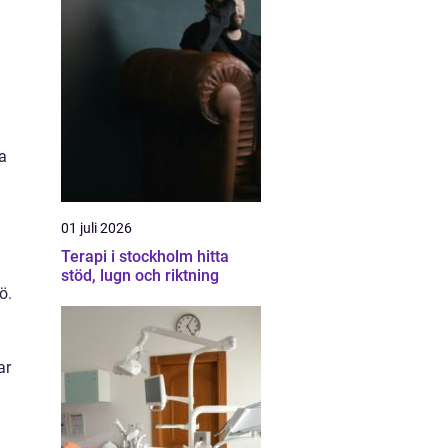
a
01 juli 2026
Terapi i stockholm hitta
stöd, lugn och riktning
ö.
ar