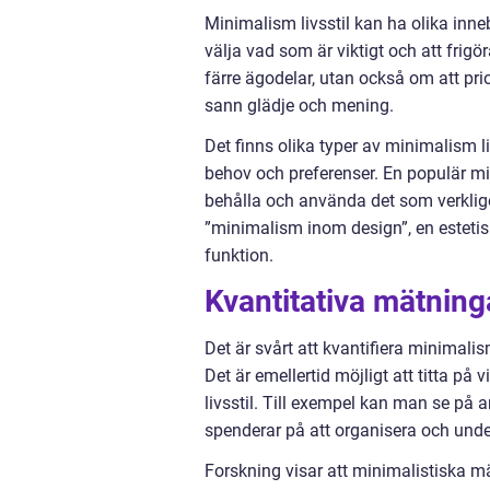
Minimalism livsstil kan ha olika inne
välja vad som är viktigt och att frig
färre ägodelar, utan också om att prio
sann glädje och mening.
Det finns olika typer av minimalism 
behov och preferenser. En populär min
behålla och använda det som verkligen
”minimalism inom design”, en estetis
funktion.
Kvantitativa mätning
Det är svårt att kvantifiera minimalis
Det är emellertid möjligt att titta på
livsstil. Till exempel kan man se på 
spenderar på att organisera och unde
Forskning visar att minimalistiska m