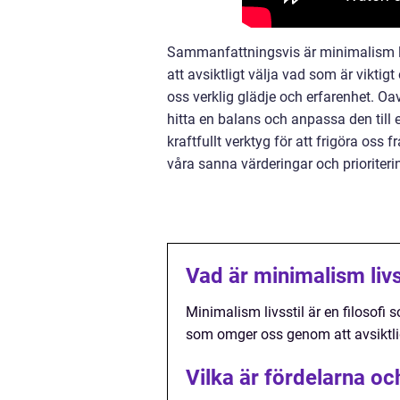
Sammanfattningsvis är minimalism li
att avsiktligt välja vad som är vikti
oss verklig glädje och erfarenhet. Oav
hitta en balans och anpassa den till 
kraftfullt verktyg för att frigöra oss
våra sanna värderingar och prioriteri
Vad är minimalism livs
Minimalism livsstil är en filosofi 
som omger oss genom att avsiktlig
Vilka är fördelarna o