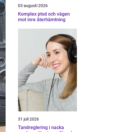
03 augusti 2026
Komplex ptsd och vägen
mot inre återhämtning
31 juli 2026
Tandreglering i nacka