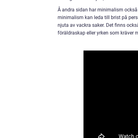
Å andra sidan har minimalism också kr
minimalism kan leda till brist på per
njuta av vackra saker. Det finns ocks
föräldraskap eller yrken som kräver 