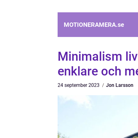
MOTIONERAMERA.
se
Minimalism livs
enklare och me
24 september 2023
Jon Larsson