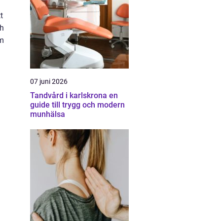
t
ch
om
07 juni 2026
Tandvård i karlskrona en
guide till trygg och modern
munhälsa