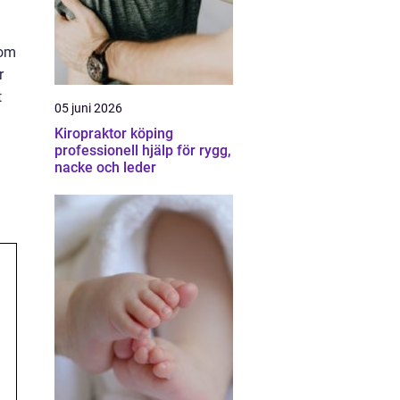
nom
r
t
05 juni 2026
Kiropraktor köping
professionell hjälp för rygg,
nacke och leder