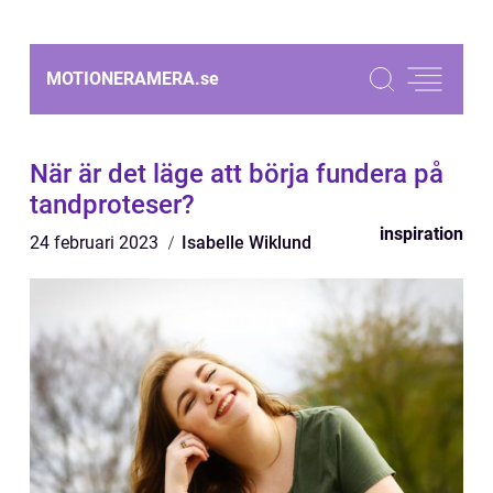
MOTIONERAMERA.
se
När är det läge att börja fundera på
tandproteser?
inspiration
24 februari 2023
Isabelle Wiklund