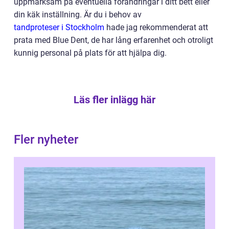
uppmärksam på eventuella förändringar i ditt bett eller
din käk inställning. Är du i behov av
tandproteser i Stockholm
hade jag rekommenderat att
prata med Blue Dent, de har lång erfarenhet och otroligt
kunnig personal på plats för att hjälpa dig.
Läs fler inlägg här
Fler nyheter