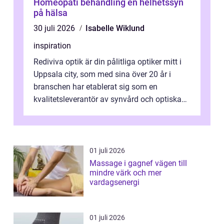
Homeopati behandling en helhetssyn
på hälsa
30 juli 2026
Isabelle Wiklund
inspiration
Rediviva optik är din pålitliga optiker mitt i
Uppsala city, som med sina över 20 år i
branschen har etablerat sig som en
kvalitetsleverantör av synvård och optiska
pr...
01 juli 2026
Massage i gagnef vägen till
mindre värk och mer
vardagsenergi
01 juli 2026