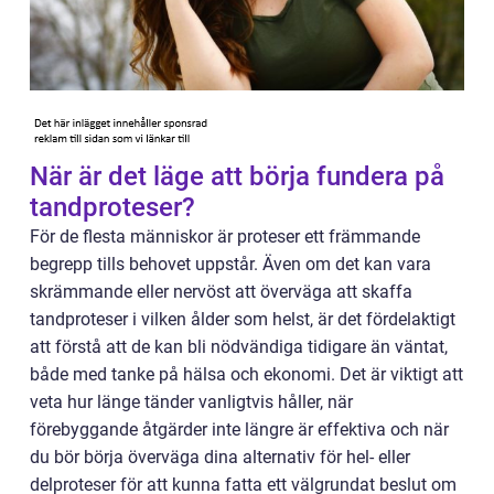
När är det läge att börja fundera på
tandproteser?
För de flesta människor är proteser ett främmande
begrepp tills behovet uppstår. Även om det kan vara
skrämmande eller nervöst att överväga att skaffa
tandproteser i vilken ålder som helst, är det fördelaktigt
att förstå att de kan bli nödvändiga tidigare än väntat,
både med tanke på hälsa och ekonomi. Det är viktigt att
veta hur länge tänder vanligtvis håller, när
förebyggande åtgärder inte längre är effektiva och när
du bör börja överväga dina alternativ för hel- eller
delproteser för att kunna fatta ett välgrundat beslut om