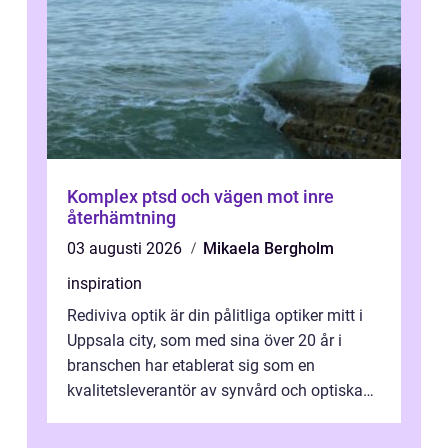
Komplex ptsd och vägen mot inre
återhämtning
03 augusti 2026
Mikaela Bergholm
inspiration
Rediviva optik är din pålitliga optiker mitt i
Uppsala city, som med sina över 20 år i
branschen har etablerat sig som en
kvalitetsleverantör av synvård och optiska
pr...