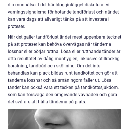
din munhälsa. I det här blogginlägget diskuterar vi
varningssignalerna för hotande tandförlust och när det
kan vara dags att allvarligt tänka på att investera i
proteser.
När det gäller tandförlust är det mest uppenbara tecknet
på att proteser kan behöva övervägas när tänderna
lossnar eller börjar ruttna. Lösa eller ruttnande tänder är
ofta resultatet av dålig munhygien, inklusive otillräcklig
borstning, tandtråd och sköljning. Om det inte
behandlas kan plack bildas runt tandköttet och gör att
tänderna lossnar och så småningom faller ut. Lösa
tänder kan också vara ett tecken på tandköttssjukdom,
som kan försvaga den omgivande vävnaden och göra
det svårare att hålla tänderna på plats.