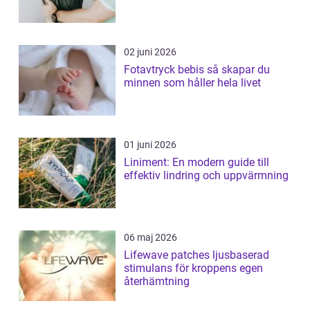
02 juni 2026
Fotavtryck bebis så skapar du
minnen som håller hela livet
01 juni 2026
Liniment: En modern guide till
effektiv lindring och uppvärmning
06 maj 2026
Lifewave patches ljusbaserad
stimulans för kroppens egen
återhämtning