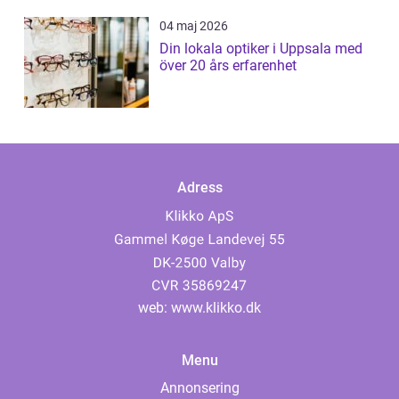
04 maj 2026
Din lokala optiker i Uppsala med
över 20 års erfarenhet
Adress
web:
www.klikko.dk
Menu
Annonsering