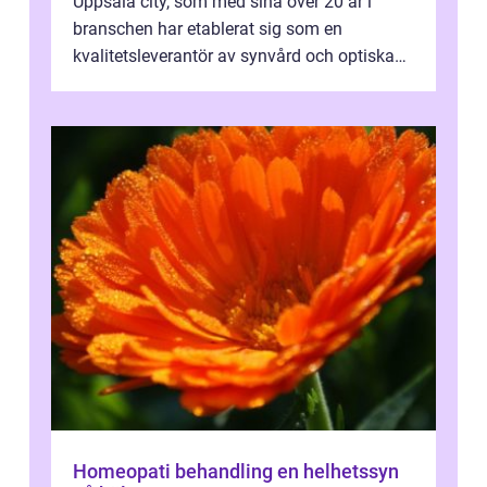
Uppsala city, som med sina över 20 år i
branschen har etablerat sig som en
kvalitetsleverantör av synvård och optiska
pr...
Homeopati behandling en helhetssyn