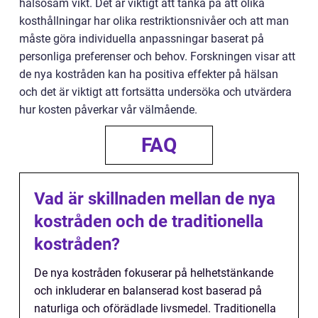
hälsosam vikt. Det är viktigt att tänka på att olika
kosthållningar har olika restriktionsnivåer och att man
måste göra individuella anpassningar baserat på
personliga preferenser och behov. Forskningen visar att
de nya kostråden kan ha positiva effekter på hälsan
och det är viktigt att fortsätta undersöka och utvärdera
hur kosten påverkar vår välmående.
FAQ
Vad är skillnaden mellan de nya
kostråden och de traditionella
kostråden?
De nya kostråden fokuserar på helhetstänkande
och inkluderar en balanserad kost baserad på
naturliga och oförädlade livsmedel. Traditionella