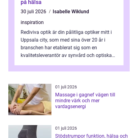
på hälsa
30 juli 2026
Isabelle Wiklund
inspiration
Rediviva optik är din pålitliga optiker mitt i
Uppsala city, som med sina över 20 år i
branschen har etablerat sig som en
kvalitetsleverantör av synvård och optiska
pr...
01 juli 2026
Massage i gagnef vägen till
mindre värk och mer
vardagsenergi
01 juli 2026
Stödstrumpor funktion, hälsa och