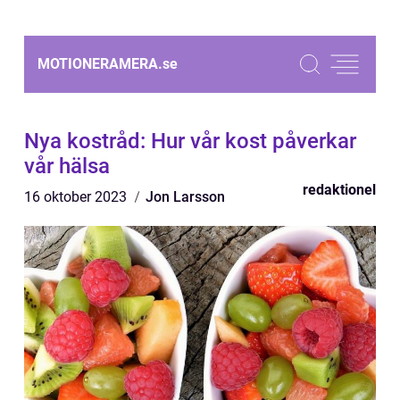
MOTIONERAMERA.
se
Nya kostråd: Hur vår kost påverkar
vår hälsa
redaktionel
16 oktober 2023
Jon Larsson