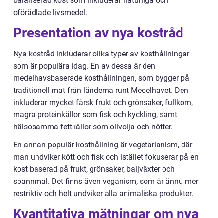
balanserad kost som inkluderar naturliga och
oförädlade livsmedel.
Presentation av nya kostråd
Nya kostråd inkluderar olika typer av kosthållningar
som är populära idag. En av dessa är den
medelhavsbaserade kosthållningen, som bygger på
traditionell mat från länderna runt Medelhavet. Den
inkluderar mycket färsk frukt och grönsaker, fullkorn,
magra proteinkällor som fisk och kyckling, samt
hälsosamma fettkällor som olivolja och nötter.
En annan populär kosthållning är vegetarianism, där
man undviker kött och fisk och istället fokuserar på en
kost baserad på frukt, grönsaker, baljväxter och
spannmål. Det finns även veganism, som är ännu mer
restriktiv och helt undviker alla animaliska produkter.
Kvantitativa mätningar om nya