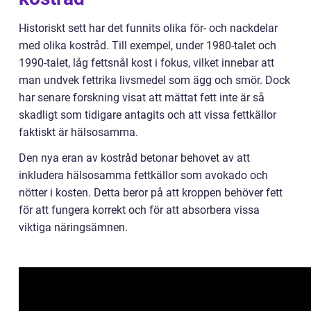
Historiskt sett har det funnits olika för- och nackdelar
med olika kostråd. Till exempel, under 1980-talet och
1990-talet, låg fettsnål kost i fokus, vilket innebar att
man undvek fettrika livsmedel som ägg och smör. Dock
har senare forskning visat att mättat fett inte är så
skadligt som tidigare antagits och att vissa fettkällor
faktiskt är hälsosamma.
Den nya eran av kostråd betonar behovet av att
inkludera hälsosamma fettkällor som avokado och
nötter i kosten. Detta beror på att kroppen behöver fett
för att fungera korrekt och för att absorbera vissa
viktiga näringsämnen.