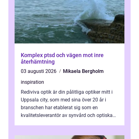
Komplex ptsd och vägen mot inre
återhämtning
03 augusti 2026
Mikaela Bergholm
inspiration
Rediviva optik är din pålitliga optiker mitt i
Uppsala city, som med sina över 20 år i
branschen har etablerat sig som en
kvalitetsleverantör av synvård och optiska
pr...