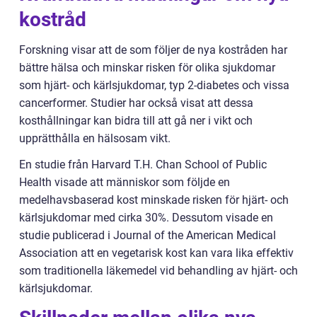
kostråd
Forskning visar att de som följer de nya kostråden har
bättre hälsa och minskar risken för olika sjukdomar
som hjärt- och kärlsjukdomar, typ 2-diabetes och vissa
cancerformer. Studier har också visat att dessa
kosthållningar kan bidra till att gå ner i vikt och
upprätthålla en hälsosam vikt.
En studie från Harvard T.H. Chan School of Public
Health visade att människor som följde en
medelhavsbaserad kost minskade risken för hjärt- och
kärlsjukdomar med cirka 30%. Dessutom visade en
studie publicerad i Journal of the American Medical
Association att en vegetarisk kost kan vara lika effektiv
som traditionella läkemedel vid behandling av hjärt- och
kärlsjukdomar.