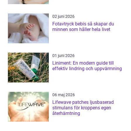
02 juni 2026
Fotavtryck bebis så skapar du
minnen som håller hela livet
01 juni 2026
Liniment: En modern guide till
effektiv lindring och uppvärmning
06 maj 2026
Lifewave patches ljusbaserad
stimulans för kroppens egen
återhämtning