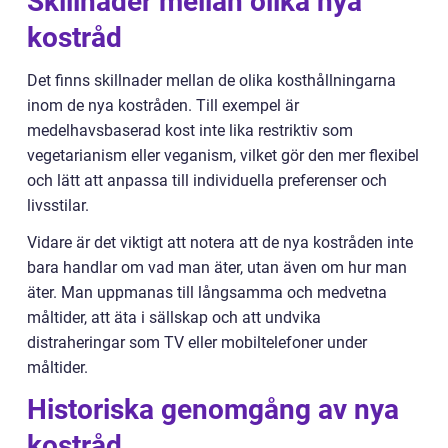
Skillnader mellan olika nya
kostråd
Det finns skillnader mellan de olika kosthållningarna
inom de nya kostråden. Till exempel är
medelhavsbaserad kost inte lika restriktiv som
vegetarianism eller veganism, vilket gör den mer flexibel
och lätt att anpassa till individuella preferenser och
livsstilar.
Vidare är det viktigt att notera att de nya kostråden inte
bara handlar om vad man äter, utan även om hur man
äter. Man uppmanas till långsamma och medvetna
måltider, att äta i sällskap och att undvika
distraheringar som TV eller mobiltelefoner under
måltider.
Historiska genomgång av nya
kostråd