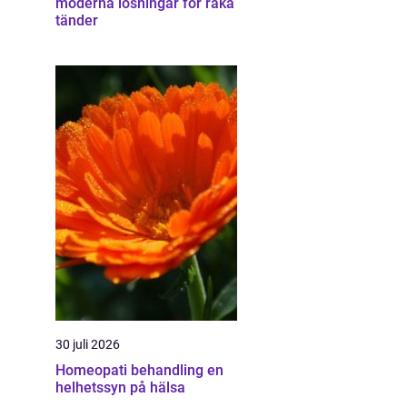
moderna lösningar för raka
tänder
30 juli 2026
Homeopati behandling en
helhetssyn på hälsa