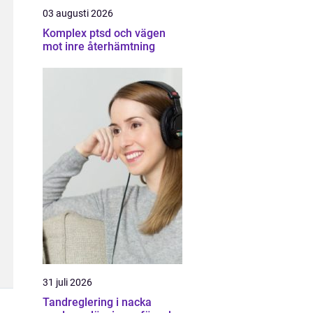
03 augusti 2026
Komplex ptsd och vägen
mot inre återhämtning
31 juli 2026
Tandreglering i nacka