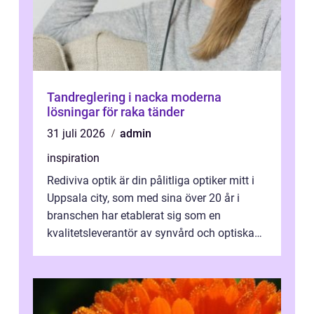
Tandreglering i nacka moderna
lösningar för raka tänder
31 juli 2026
admin
inspiration
Rediviva optik är din pålitliga optiker mitt i
Uppsala city, som med sina över 20 år i
branschen har etablerat sig som en
kvalitetsleverantör av synvård och optiska
pr...