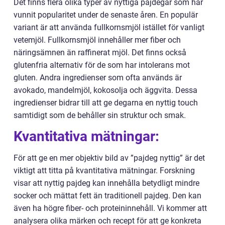
Det finns flera olika typer av nyttiga pajdegar som har
vunnit popularitet under de senaste åren. En populär
variant är att använda fullkornsmjöl istället för vanligt
vetemjöl. Fullkornsmjöl innehåller mer fiber och
näringsämnen än raffinerat mjöl. Det finns också
glutenfria alternativ för de som har intolerans mot
gluten. Andra ingredienser som ofta används är
avokado, mandelmjöl, kokosolja och äggvita. Dessa
ingredienser bidrar till att ge degarna en nyttig touch
samtidigt som de behåller sin struktur och smak.
Kvantitativa mätningar:
För att ge en mer objektiv bild av ”pajdeg nyttig” är det
viktigt att titta på kvantitativa mätningar. Forskning
visar att nyttig pajdeg kan innehålla betydligt mindre
socker och mättat fett än traditionell pajdeg. Den kan
även ha högre fiber- och proteininnehåll. Vi kommer att
analysera olika märken och recept för att ge konkreta