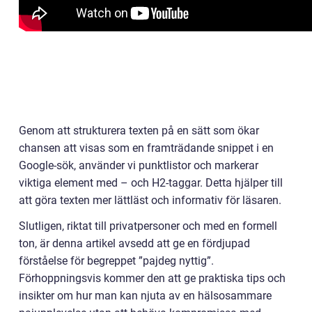
Genom att strukturera texten på en sätt som ökar
chansen att visas som en framträdande snippet i en
Google-sök, använder vi punktlistor och markerar
viktiga element med – och H2-taggar. Detta hjälper till
att göra texten mer lättläst och informativ för läsaren.
Slutligen, riktat till privatpersoner och med en formell
ton, är denna artikel avsedd att ge en fördjupad
förståelse för begreppet ”pajdeg nyttig”.
Förhoppningsvis kommer den att ge praktiska tips och
insikter om hur man kan njuta av en hälsosammare