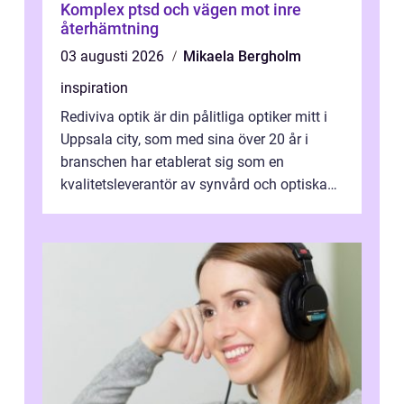
Komplex ptsd och vägen mot inre
återhämtning
03 augusti 2026
Mikaela Bergholm
inspiration
Rediviva optik är din pålitliga optiker mitt i
Uppsala city, som med sina över 20 år i
branschen har etablerat sig som en
kvalitetsleverantör av synvård och optiska
pr...