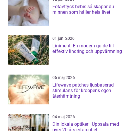
Fotavtryck bebis så skapar du
minnen som håller hela livet
01 juni 2026
Liniment: En modern guide till
effektiv lindring och uppvärmning
06 maj 2026
Lifewave patches ljusbaserad
stimulans för kroppens egen
återhämtning
04 maj 2026
Din lokala optiker i Uppsala med
över 20 års erfarenhet