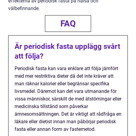
effekterna av periodisk fasta på hälsa och
välbefinnande.
FAQ
Är periodisk fasta upplägg svårt
att följa?
Periodisk fasta kan vara enklare att följa jämfört
med mer restriktiva dieter då det inte kräver att
man räknar kalorier eller begränsar specifika
livsmedel. Däremot kan det vara utmanande för
vissa människor, särskilt de med ätstörningar eller
medicinska tillstånd som påverkar
ämnesomsättningen. Det är viktigt att rådfråga en
läkare eller dietist innan man påbörjar periodisk
fasta eller annan form av fastemetod.