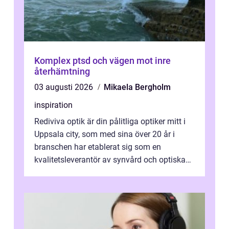
Komplex ptsd och vägen mot inre
återhämtning
03 augusti 2026
Mikaela Bergholm
inspiration
Rediviva optik är din pålitliga optiker mitt i
Uppsala city, som med sina över 20 år i
branschen har etablerat sig som en
kvalitetsleverantör av synvård och optiska
pr...