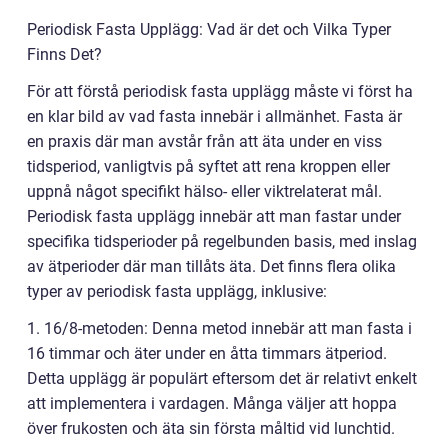
Periodisk Fasta Upplägg: Vad är det och Vilka Typer
Finns Det?
För att förstå periodisk fasta upplägg måste vi först ha
en klar bild av vad fasta innebär i allmänhet. Fasta är
en praxis där man avstår från att äta under en viss
tidsperiod, vanligtvis på syftet att rena kroppen eller
uppnå något specifikt hälso- eller viktrelaterat mål.
Periodisk fasta upplägg innebär att man fastar under
specifika tidsperioder på regelbunden basis, med inslag
av ätperioder där man tillåts äta. Det finns flera olika
typer av periodisk fasta upplägg, inklusive:
1. 16/8-metoden: Denna metod innebär att man fasta i
16 timmar och äter under en åtta timmars ätperiod.
Detta upplägg är populärt eftersom det är relativt enkelt
att implementera i vardagen. Många väljer att hoppa
över frukosten och äta sin första måltid vid lunchtid.