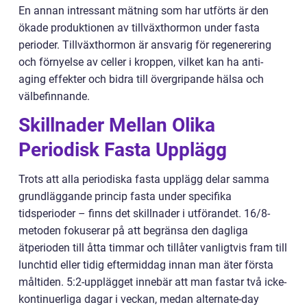
En annan intressant mätning som har utförts är den
ökade produktionen av tillväxthormon under fasta
perioder. Tillväxthormon är ansvarig för regenerering
och förnyelse av celler i kroppen, vilket kan ha anti-
aging effekter och bidra till övergripande hälsa och
välbefinnande.
Skillnader Mellan Olika
Periodisk Fasta Upplägg
Trots att alla periodiska fasta upplägg delar samma
grundläggande princip fasta under specifika
tidsperioder – finns det skillnader i utförandet. 16/8-
metoden fokuserar på att begränsa den dagliga
ätperioden till åtta timmar och tillåter vanligtvis fram till
lunchtid eller tidig eftermiddag innan man äter första
måltiden. 5:2-upplägget innebär att man fastar två icke-
kontinuerliga dagar i veckan, medan alternate-day