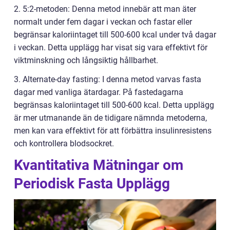
2. 5:2-metoden: Denna metod innebär att man äter
normalt under fem dagar i veckan och fastar eller
begränsar kaloriintaget till 500-600 kcal under två dagar
i veckan. Detta upplägg har visat sig vara effektivt för
viktminskning och långsiktig hållbarhet.
3. Alternate-day fasting: I denna metod varvas fasta
dagar med vanliga ätardagar. På fastedagarna
begränsas kaloriintaget till 500-600 kcal. Detta upplägg
är mer utmanande än de tidigare nämnda metoderna,
men kan vara effektivt för att förbättra insulinresistens
och kontrollera blodsockret.
Kvantitativa Mätningar om
Periodisk Fasta Upplägg