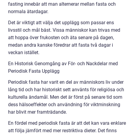
fasting innebär att man alternerar mellan fasta och
normala ätardagar.
Det är viktigt att välja det upplägg som passar ens
livsstil och mål bäst. Vissa människor kan trivas med
att hoppa över frukosten och äta senare på dagen,
medan andra kanske föredrar att fasta två dagar i
veckan istället.
En Historisk Genomgång av För- och Nackdelar med
Periodisk Fasta Upplägg
Periodisk fasta har varit en del av människors liv under
lång tid och har historiskt sett använts för religiösa och
kulturella ändamål. Men det är först på senare tid som
dess hälsoeffekter och användning för viktminskning
har blivit mer framträdande.
En fördel med periodisk fasta är att det kan vara enklare
att följa jämfört med mer restriktiva dieter. Det finns