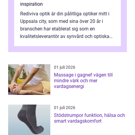
inspiration
Rediviva optik är din pålitliga optiker mitt i
Uppsala city, som med sina över 20 år i
branschen har etablerat sig som en
kvalitetsleverantör av synvård och optiska
pr...
01 juli 2026
Massage i gagnef vägen till
mindre värk och mer
vardagsenergi
01 juli 2026
Stödstrumpor funktion, hälsa och
smart vardagskomfort