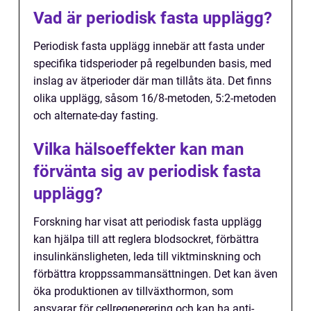
Vad är periodisk fasta upplägg?
Periodisk fasta upplägg innebär att fasta under
specifika tidsperioder på regelbunden basis, med
inslag av ätperioder där man tillåts äta. Det finns
olika upplägg, såsom 16/8-metoden, 5:2-metoden
och alternate-day fasting.
Vilka hälsoeffekter kan man
förvänta sig av periodisk fasta
upplägg?
Forskning har visat att periodisk fasta upplägg
kan hjälpa till att reglera blodsockret, förbättra
insulinkänsligheten, leda till viktminskning och
förbättra kroppssammansättningen. Det kan även
öka produktionen av tillväxthormon, som
ansvarar för cellregenerering och kan ha anti-