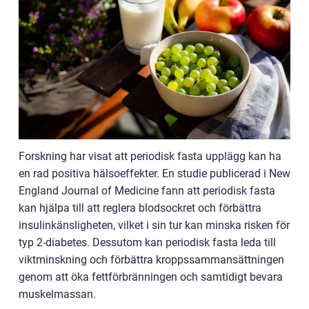
Forskning har visat att periodisk fasta upplägg kan ha
en rad positiva hälsoeffekter. En studie publicerad i New
England Journal of Medicine fann att periodisk fasta
kan hjälpa till att reglera blodsockret och förbättra
insulinkänsligheten, vilket i sin tur kan minska risken för
typ 2-diabetes. Dessutom kan periodisk fasta leda till
viktminskning och förbättra kroppssammansättningen
genom att öka fettförbränningen och samtidigt bevara
muskelmassan.