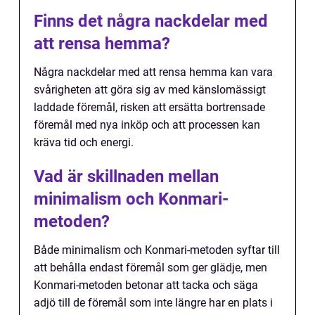
Finns det några nackdelar med
att rensa hemma?
Några nackdelar med att rensa hemma kan vara
svårigheten att göra sig av med känslomässigt
laddade föremål, risken att ersätta bortrensade
föremål med nya inköp och att processen kan
kräva tid och energi.
Vad är skillnaden mellan
minimalism och Konmari-
metoden?
Både minimalism och Konmari-metoden syftar till
att behålla endast föremål som ger glädje, men
Konmari-metoden betonar att tacka och säga
adjö till de föremål som inte längre har en plats i