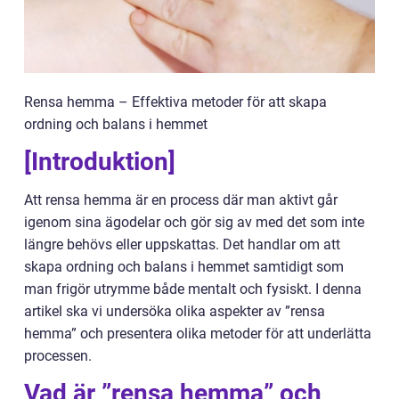
Rensa hemma – Effektiva metoder för att skapa
ordning och balans i hemmet
[Introduktion]
Att rensa hemma är en process där man aktivt går
igenom sina ägodelar och gör sig av med det som inte
längre behövs eller uppskattas. Det handlar om att
skapa ordning och balans i hemmet samtidigt som
man frigör utrymme både mentalt och fysiskt. I denna
artikel ska vi undersöka olika aspekter av ”rensa
hemma” och presentera olika metoder för att underlätta
processen.
Vad är ”rensa hemma” och