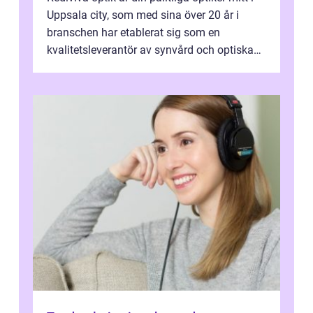
Uppsala city, som med sina över 20 år i
branschen har etablerat sig som en
kvalitetsleverantör av synvård och optiska
pr...