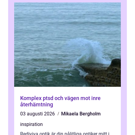
Komplex ptsd och vägen mot inre
återhämtning
03 augusti 2026
Mikaela Bergholm
inspiration
Rediviva optik är din pålitliga optiker mitt i