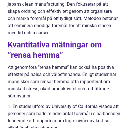
japansk lean manufacturing. Den fokuserar på att
skapa ordning och effektivitet genom att organisera
och märka föremål på ett tydligt sätt. Metoden betonar
att eliminera onödiga föremål för att minska slöseri
med tid och resurser.
Kvantitativa mätningar om
”rensa hemma”
Att genomföra ”rensa hemma” kan också ha positiva
effekter på hälsa och välbefinnande. Enligt studier har
människor som rensar hemma ofta rapporterat om
minskad stress, ökad produktivitet och förbättrade
sömnvanor.
1. En studie utförd av University of California visade att
personer som hade mindre antal föremål i sina boenden
tenderade att rapportera om lägre nivåer av kortisol,
vilket är ett stresshormon.