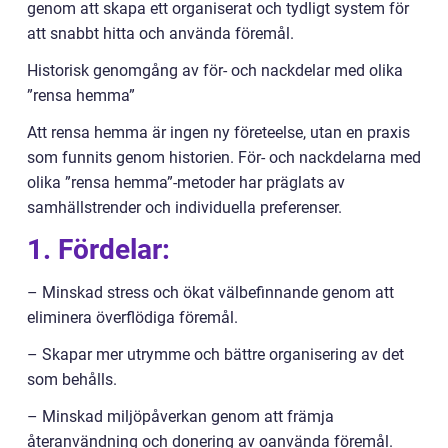
genom att skapa ett organiserat och tydligt system för
att snabbt hitta och använda föremål.
Historisk genomgång av för- och nackdelar med olika
”rensa hemma”
Att rensa hemma är ingen ny företeelse, utan en praxis
som funnits genom historien. För- och nackdelarna med
olika ”rensa hemma”-metoder har präglats av
samhällstrender och individuella preferenser.
1. Fördelar:
– Minskad stress och ökat välbefinnande genom att
eliminera överflödiga föremål.
– Skapar mer utrymme och bättre organisering av det
som behålls.
– Minskad miljöpåverkan genom att främja
återanvändning och donering av oanvända föremål.