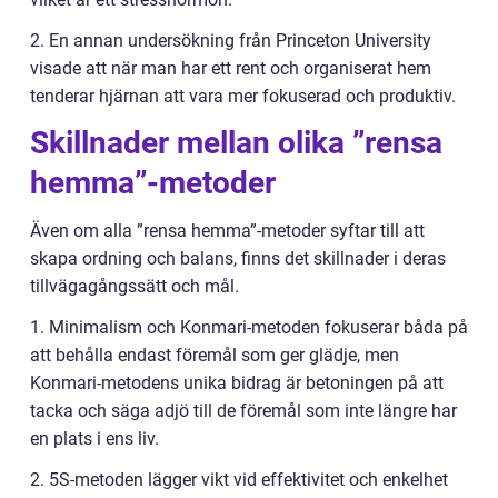
2. En annan undersökning från Princeton University
visade att när man har ett rent och organiserat hem
tenderar hjärnan att vara mer fokuserad och produktiv.
Skillnader mellan olika ”rensa
hemma”-metoder
Även om alla ”rensa hemma”-metoder syftar till att
skapa ordning och balans, finns det skillnader i deras
tillvägagångssätt och mål.
1. Minimalism och Konmari-metoden fokuserar båda på
att behålla endast föremål som ger glädje, men
Konmari-metodens unika bidrag är betoningen på att
tacka och säga adjö till de föremål som inte längre har
en plats i ens liv.
2. 5S-metoden lägger vikt vid effektivitet och enkelhet