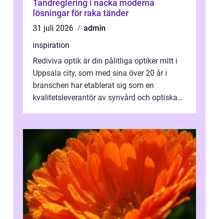
Tandreglering i nacka moderna
lösningar för raka tänder
31 juli 2026
admin
inspiration
Rediviva optik är din pålitliga optiker mitt i
Uppsala city, som med sina över 20 år i
branschen har etablerat sig som en
kvalitetsleverantör av synvård och optiska
pr...