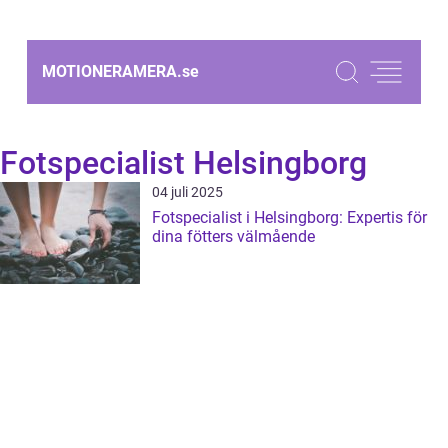
MOTIONERAMERA.
se
Fotspecialist Helsingborg
04 juli 2025
Fotspecialist i Helsingborg: Expertis för
dina fötters välmående