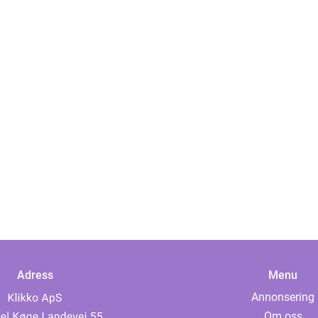
Adress
Menu
Annonsering
Om oss