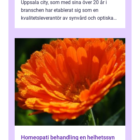
Uppsala city, som med sina över 20 år i
branschen har etablerat sig som en
kvalitetsleverantör av synvård och optiska
pr...
Homeopati behandling en helhetssyn