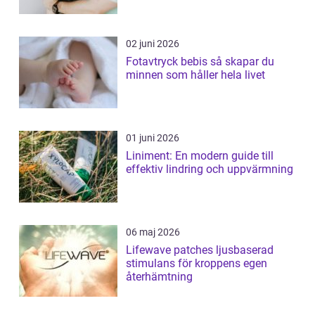
02 juni 2026
Fotavtryck bebis så skapar du
minnen som håller hela livet
01 juni 2026
Liniment: En modern guide till
effektiv lindring och uppvärmning
06 maj 2026
Lifewave patches ljusbaserad
stimulans för kroppens egen
återhämtning