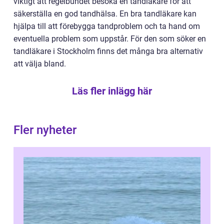
viktigt att regelbundet besöka en tandläkare för att
säkerställa en god tandhälsa. En bra tandläkare kan
hjälpa till att förebygga tandproblem och ta hand om
eventuella problem som uppstår. För den som söker en
tandläkare i Stockholm finns det många bra alternativ
att välja bland.
Läs fler inlägg här
Fler nyheter