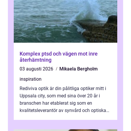
Komplex ptsd och vägen mot inre
återhämtning
03 augusti 2026
Mikaela Bergholm
inspiration
Rediviva optik är din pålitliga optiker mitt i
Uppsala city, som med sina över 20 år i
branschen har etablerat sig som en
kvalitetsleverantör av synvård och optiska
pr...