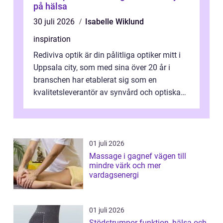
på hälsa
30 juli 2026
Isabelle Wiklund
inspiration
Rediviva optik är din pålitliga optiker mitt i
Uppsala city, som med sina över 20 år i
branschen har etablerat sig som en
kvalitetsleverantör av synvård och optiska
pr...
01 juli 2026
Massage i gagnef vägen till
mindre värk och mer
vardagsenergi
01 juli 2026
Stödstrumpor funktion, hälsa och