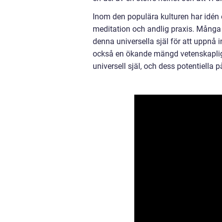
Inom den populära kulturen har idén o
meditation och andlig praxis. Många mä
denna universella själ för att uppnå in
också en ökande mängd vetenskaplig
universell själ, och dess potentiella