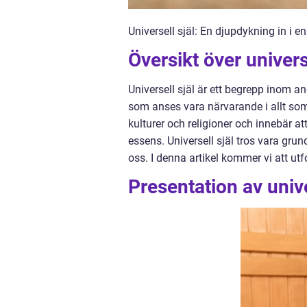
Universell själ: En djupdykning in i 
Översikt över universe
Universell själ är ett begrepp inom a
som anses vara närvarande i allt som 
kulturer och religioner och innebär 
essens. Universell själ tros vara grun
oss. I denna artikel kommer vi att utf
Presentation av unive