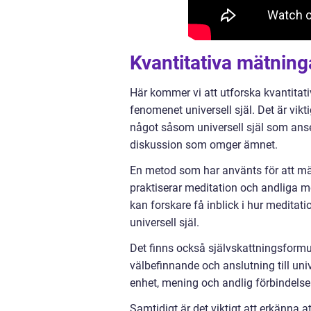
Kvantitativa mätninga
Här kommer vi att utforska kvantita
fenomenet universell själ. Det är vik
något såsom universell själ som anse
diskussion som omger ämnet.
En metod som har använts för att m
praktiserar meditation och andliga m
kan forskare få inblick i hur medita
universell själ.
Det finns också självskattningsformu
välbefinnande och anslutning till uni
enhet, mening och andlig förbindelse
Samtidigt är det viktigt att erkänna