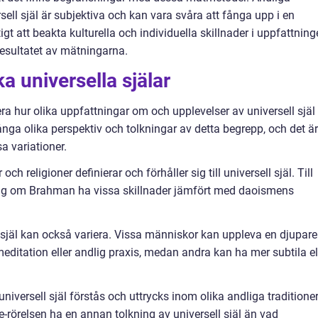
sell själ är subjektiva och kan vara svåra att fånga upp i en
igt att beakta kulturella och individuella skillnader i uppfattnin
 resultatet av mätningarna.
ka universella själar
ra hur olika uppfattningar om och upplevelser av universell själ
många olika perspektiv och tolkningar av detta begrepp, och det är
a variationer.
och religioner definierar och förhåller sig till universell själ. Till
g om Brahman ha vissa skillnader jämfört med daoismens
l själ kan också variera. Vissa människor kan uppleva en djupare
meditation eller andlig praxis, medan andra kan ha mer subtila el
universell själ förstås och uttrycks inom olika andliga traditione
e-rörelsen ha en annan tolkning av universell själ än vad