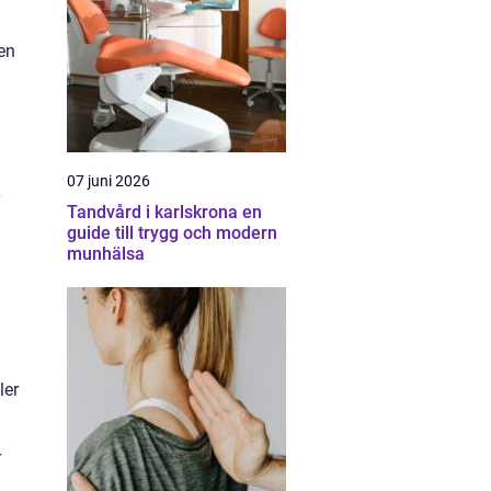
gen
07 juni 2026
Tandvård i karlskrona en
guide till trygg och modern
munhälsa
ler
r