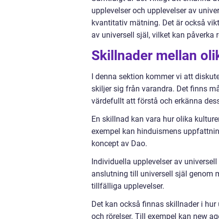
upplevelser och upplevelser av univer
kvantitativ mätning. Det är också vikt
av universell själ, vilket kan påverka
Skillnader mellan oli
I denna sektion kommer vi att diskute
skiljer sig från varandra. Det finns 
värdefullt att förstå och erkänna dess
En skillnad kan vara hur olika kulturer 
exempel kan hinduismens uppfattnin
koncept av Dao.
Individuella upplevelser av universel
anslutning till universell själ genom 
tillfälliga upplevelser.
Det kan också finnas skillnader i hur 
och rörelser. Till exempel kan new ag