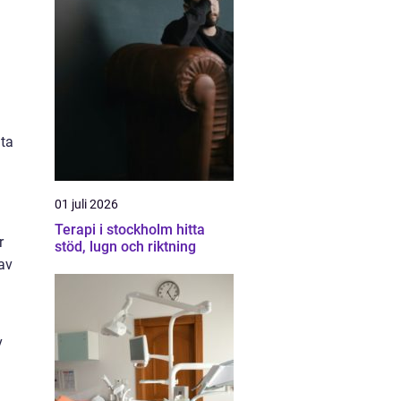
äta
01 juli 2026
Terapi i stockholm hitta
r
stöd, lugn och riktning
av
v