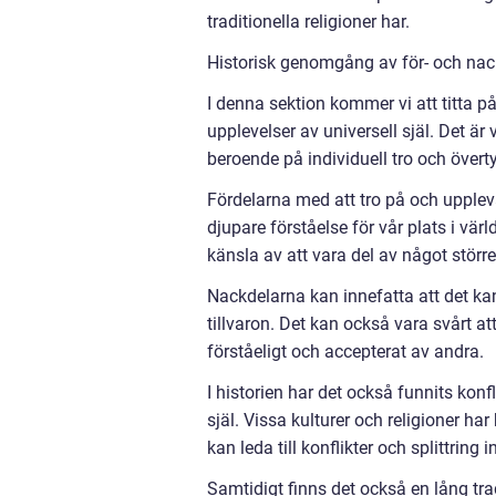
traditionella religioner har.
Historisk genomgång av för- och nack
I denna sektion kommer vi att titta p
upplevelser av universell själ. Det är
beroende på individuell tro och övert
Fördelarna med att tro på och upplev
djupare förståelse för vår plats i vä
känsla av att vara del av något större
Nackdelarna kan innefatta att det ka
tillvaron. Det kan också vara svårt at
förståeligt och accepterat av andra.
I historien har det också funnits konf
själ. Vissa kulturer och religioner ha
kan leda till konflikter och splittring
Samtidigt finns det också en lång tr