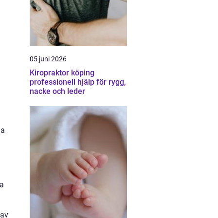
05 juni 2026
Kiropraktor köping
professionell hjälp för rygg,
nacke och leder
ga
ta
 av