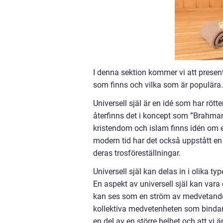
I denna sektion kommer vi att present
som finns och vilka som är populära.
Universell själ är en idé som har rötter
återfinns det i koncept som ”Brahm
kristendom och islam finns idén om e
modern tid har det också uppstått en 
deras trosföreställningar.
Universell själ kan delas in i olika type
En aspekt av universell själ kan vara
kan ses som en ström av medvetand
kollektiva medvetenheten som bindand
en del av en större helhet och att v