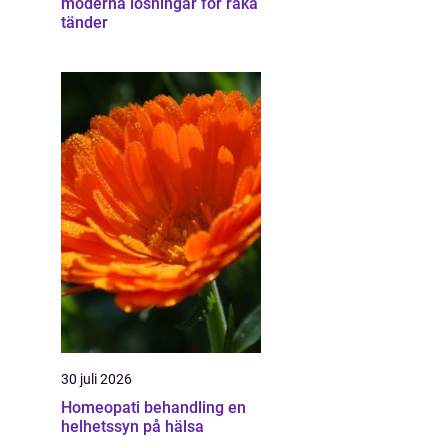
moderna lösningar för raka
tänder
30 juli 2026
Homeopati behandling en
helhetssyn på hälsa