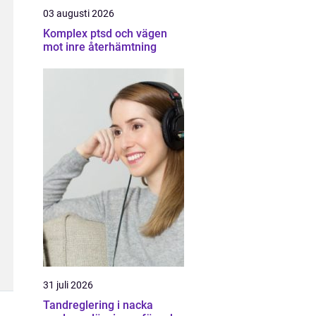
03 augusti 2026
Komplex ptsd och vägen
mot inre återhämtning
31 juli 2026
Tandreglering i nacka