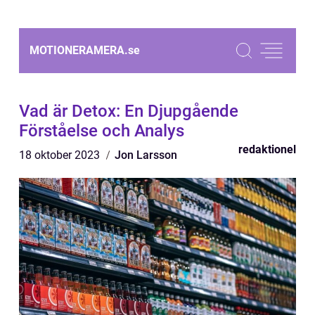
MOTIONERAMERA.
se
Vad är Detox: En Djupgående
Förståelse och Analys
redaktionel
18 oktober 2023
Jon Larsson