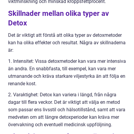
viktminskning och minskad kroppsfettprocent.
Skillnader mellan olika typer av
Detox
Det är viktigt att förstå att olika typer av detoxmetoder
kan ha olika effekter och resultat. Några av skillnaderna
är:
1. Intensitet: Vissa detoxmetoder kan vara mer intensiva
än andra. En snabbfasta, till exempel, kan vara mer
utmanande och kräva starkare viljestyrka än att följa en
renande kost.
2. Varaktighet: Detox kan variera i längd, från några
dagar till flera veckor. Det är viktigt att välja en metod
som passar ens livsstil och hälsotillstånd, samt att vara
medveten om att längre detoxperioder kan kräva mer
övervakning och eventuell medicinsk uppföljning.