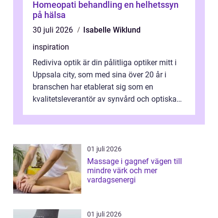
Homeopati behandling en helhetssyn
på hälsa
30 juli 2026
Isabelle Wiklund
inspiration
Rediviva optik är din pålitliga optiker mitt i
Uppsala city, som med sina över 20 år i
branschen har etablerat sig som en
kvalitetsleverantör av synvård och optiska
pr...
01 juli 2026
Massage i gagnef vägen till
mindre värk och mer
vardagsenergi
01 juli 2026