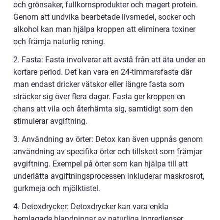
och grönsaker, fullkornsprodukter och magert protein.
Genom att undvika bearbetade livsmedel, socker och
alkohol kan man hjälpa kroppen att eliminera toxiner
och främja naturlig rening.
2. Fasta: Fasta involverar att avstå från att äta under en
kortare period. Det kan vara en 24-timmarsfasta där
man endast dricker vätskor eller längre fasta som
sträcker sig över flera dagar. Fasta ger kroppen en
chans att vila och återhämta sig, samtidigt som den
stimulerar avgiftning.
3. Användning av örter: Detox kan även uppnås genom
användning av specifika örter och tillskott som främjar
avgiftning. Exempel på örter som kan hjälpa till att
underlätta avgiftningsprocessen inkluderar maskrosrot,
gurkmeja och mjölktistel.
4. Detoxdrycker: Detoxdrycker kan vara enkla
hemlagade blandningar av naturliga ingredienser