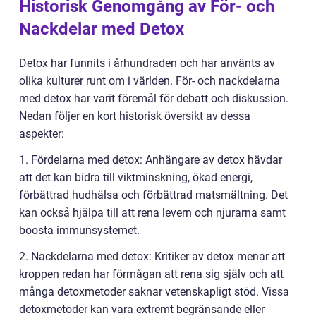
Historisk Genomgång av För- och
Nackdelar med Detox
Detox har funnits i århundraden och har använts av
olika kulturer runt om i världen. För- och nackdelarna
med detox har varit föremål för debatt och diskussion.
Nedan följer en kort historisk översikt av dessa
aspekter:
1. Fördelarna med detox: Anhängare av detox hävdar
att det kan bidra till viktminskning, ökad energi,
förbättrad hudhälsa och förbättrad matsmältning. Det
kan också hjälpa till att rena levern och njurarna samt
boosta immunsystemet.
2. Nackdelarna med detox: Kritiker av detox menar att
kroppen redan har förmågan att rena sig själv och att
många detoxmetoder saknar vetenskapligt stöd. Vissa
detoxmetoder kan vara extremt begränsande eller