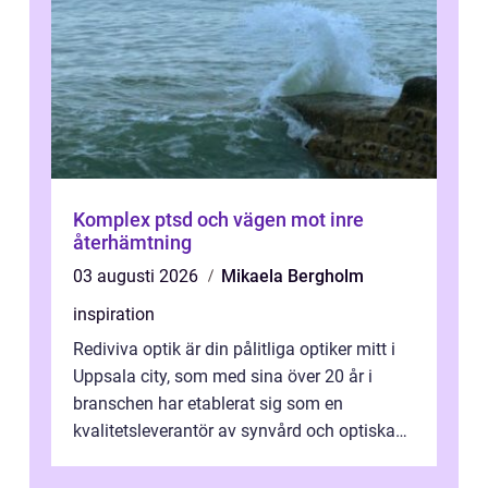
Komplex ptsd och vägen mot inre
återhämtning
03 augusti 2026
Mikaela Bergholm
inspiration
Rediviva optik är din pålitliga optiker mitt i
Uppsala city, som med sina över 20 år i
branschen har etablerat sig som en
kvalitetsleverantör av synvård och optiska
pr...