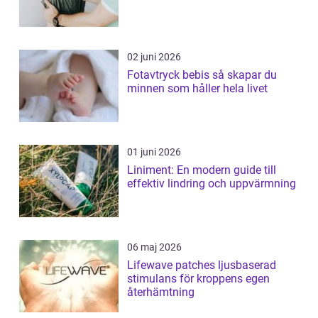
02 juni 2026
Fotavtryck bebis så skapar du
minnen som håller hela livet
01 juni 2026
Liniment: En modern guide till
effektiv lindring och uppvärmning
06 maj 2026
Lifewave patches ljusbaserad
stimulans för kroppens egen
återhämtning