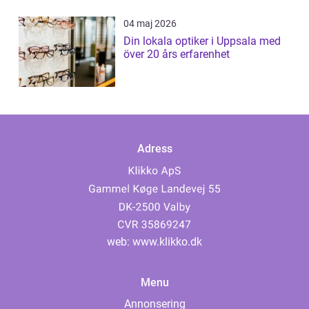
04 maj 2026
Din lokala optiker i Uppsala med
över 20 års erfarenhet
Adress
web:
www.klikko.dk
Menu
Annonsering