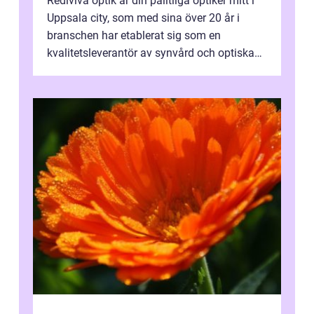
Rediviva optik är din pålitliga optiker mitt i
Uppsala city, som med sina över 20 år i
branschen har etablerat sig som en
kvalitetsleverantör av synvård och optiska
pr...