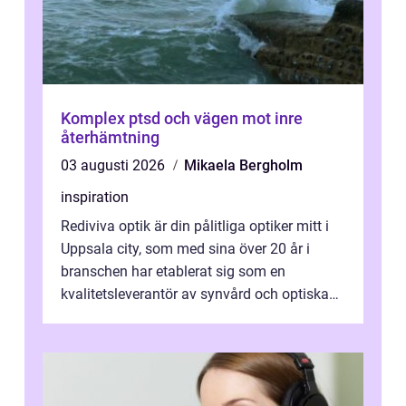
Komplex ptsd och vägen mot inre
återhämtning
03 augusti 2026
Mikaela Bergholm
inspiration
Rediviva optik är din pålitliga optiker mitt i
Uppsala city, som med sina över 20 år i
branschen har etablerat sig som en
kvalitetsleverantör av synvård och optiska
pr...