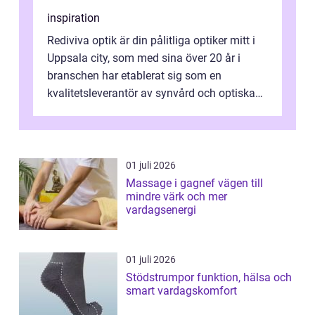
inspiration
Rediviva optik är din pålitliga optiker mitt i
Uppsala city, som med sina över 20 år i
branschen har etablerat sig som en
kvalitetsleverantör av synvård och optiska
pr...
01 juli 2026
Massage i gagnef vägen till
mindre värk och mer
vardagsenergi
01 juli 2026
Stödstrumpor funktion, hälsa och
smart vardagskomfort