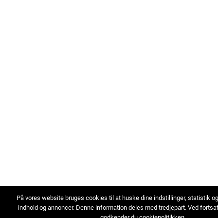
På vores website bruges cookies til at huske dine indstillinger, statistik o
indhold og annoncer. Denne information deles med tredjepart. Ved fortsa
godkender du cookiepolitikken.