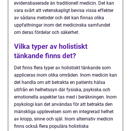
evidensbaserade än traditionell medicin. Det kan
vara svårt att vetenskapligt bevisa vissa effekter
av sådana metoder och det kan finnas olika
uppfattningar inom det medicinska samfundet
om deras fördelar och säkerhet.
Vilka typer av holistiskt
tänkande finns det?
Det finns flera typer av holistiskt tänkande som
appliceras inom olika områden. Inom medicin kan
det handla om att betrakta en patients hälsa
utifrån en helhetssyn där fysiska, psykiska och
emotionella aspekter tas med i beräkningen. Inom
psykologi kan det användas för att betrakta den
mänskliga upplevelsen som en integrerad helhet
av kropp, sinne och själ. Inom alternativ medicin
finns också flera populära holistiska