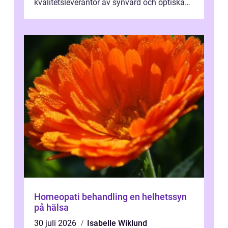
kvalitetsleverantör av synvård och optiska
pr...
Homeopati behandling en helhetssyn
på hälsa
30 juli 2026
Isabelle Wiklund