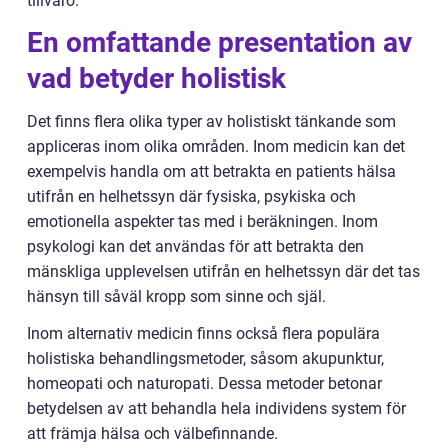
tillvaro.
En omfattande presentation av
vad betyder holistisk
Det finns flera olika typer av holistiskt tänkande som
appliceras inom olika områden. Inom medicin kan det
exempelvis handla om att betrakta en patients hälsa
utifrån en helhetssyn där fysiska, psykiska och
emotionella aspekter tas med i beräkningen. Inom
psykologi kan det användas för att betrakta den
mänskliga upplevelsen utifrån en helhetssyn där det tas
hänsyn till såväl kropp som sinne och själ.
Inom alternativ medicin finns också flera populära
holistiska behandlingsmetoder, såsom akupunktur,
homeopati och naturopati. Dessa metoder betonar
betydelsen av att behandla hela individens system för
att främja hälsa och välbefinnande.