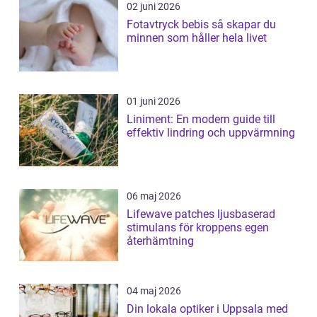
02 juni 2026
Fotavtryck bebis så skapar du
minnen som håller hela livet
01 juni 2026
Liniment: En modern guide till
effektiv lindring och uppvärmning
06 maj 2026
Lifewave patches ljusbaserad
stimulans för kroppens egen
återhämtning
04 maj 2026
Din lokala optiker i Uppsala med