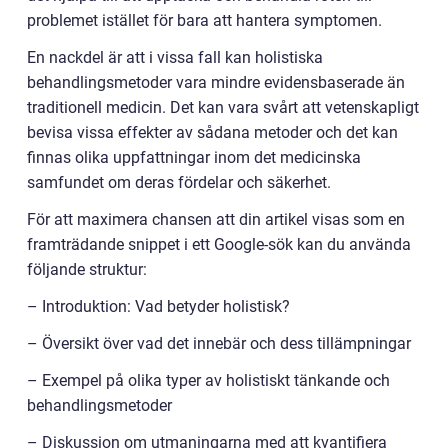
problemet istället för bara att hantera symptomen.
En nackdel är att i vissa fall kan holistiska
behandlingsmetoder vara mindre evidensbaserade än
traditionell medicin. Det kan vara svårt att vetenskapligt
bevisa vissa effekter av sådana metoder och det kan
finnas olika uppfattningar inom det medicinska
samfundet om deras fördelar och säkerhet.
För att maximera chansen att din artikel visas som en
framträdande snippet i ett Google-sök kan du använda
följande struktur:
– Introduktion: Vad betyder holistisk?
– Översikt över vad det innebär och dess tillämpningar
– Exempel på olika typer av holistiskt tänkande och
behandlingsmetoder
– Diskussion om utmaningarna med att kvantifiera