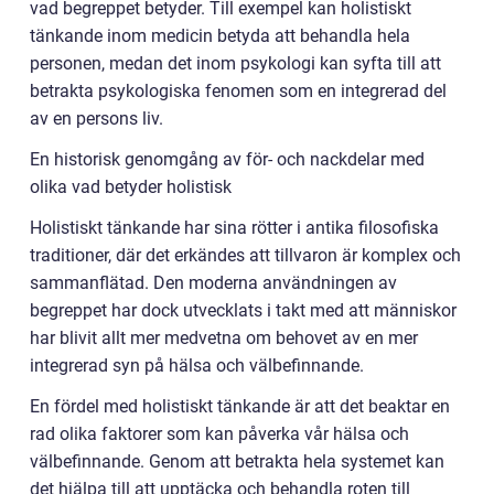
vad begreppet betyder. Till exempel kan holistiskt
tänkande inom medicin betyda att behandla hela
personen, medan det inom psykologi kan syfta till att
betrakta psykologiska fenomen som en integrerad del
av en persons liv.
En historisk genomgång av för- och nackdelar med
olika vad betyder holistisk
Holistiskt tänkande har sina rötter i antika filosofiska
traditioner, där det erkändes att tillvaron är komplex och
sammanflätad. Den moderna användningen av
begreppet har dock utvecklats i takt med att människor
har blivit allt mer medvetna om behovet av en mer
integrerad syn på hälsa och välbefinnande.
En fördel med holistiskt tänkande är att det beaktar en
rad olika faktorer som kan påverka vår hälsa och
välbefinnande. Genom att betrakta hela systemet kan
det hjälpa till att upptäcka och behandla roten till