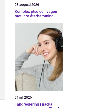
03 augusti 2026
Komplex ptsd och vägen
mot inre återhämtning
31 juli 2026
Tandreglering i nacka