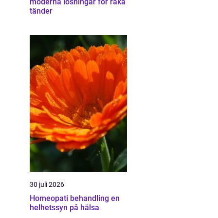
moderna lösningar för raka
tänder
30 juli 2026
Homeopati behandling en
helhetssyn på hälsa