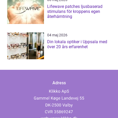
Lifewave patches ljusbaserad
stimulans för kroppens egen
återhämtning
04 maj 2026
Din lokala optiker i Uppsala med
över 20 års erfarenhet
Adress