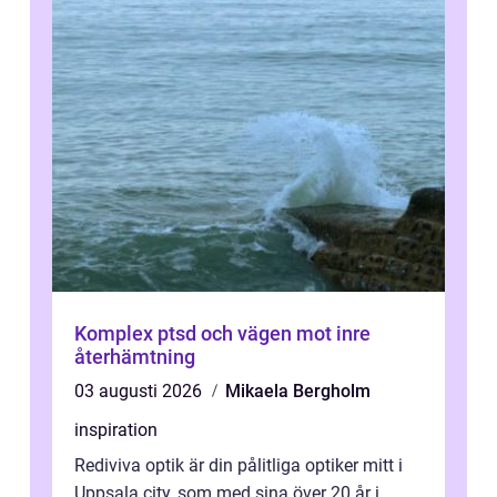
Komplex ptsd och vägen mot inre
återhämtning
03 augusti 2026
Mikaela Bergholm
inspiration
Rediviva optik är din pålitliga optiker mitt i
Uppsala city, som med sina över 20 år i