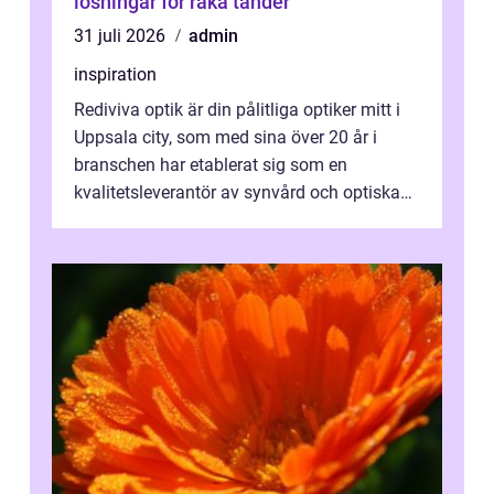
lösningar för raka tänder
31 juli 2026
admin
inspiration
Rediviva optik är din pålitliga optiker mitt i
Uppsala city, som med sina över 20 år i
branschen har etablerat sig som en
kvalitetsleverantör av synvård och optiska
pr...