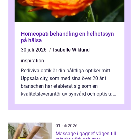
Homeopati behandling en helhetssyn
på hälsa
30 juli 2026
Isabelle Wiklund
inspiration
Rediviva optik är din pålitliga optiker mitt i
Uppsala city, som med sina över 20 år i
branschen har etablerat sig som en
kvalitetsleverantör av synvård och optiska
pr...
01 juli 2026
Massage i gagnef vägen till