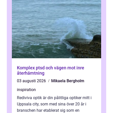
Komplex ptsd och vägen mot inre
återhämtning
03 augusti 2026
Mikaela Bergholm
inspiration
Rediviva optik är din pålitliga optiker mitt i
Uppsala city, som med sina över 20 år i
branschen har etablerat sig som en