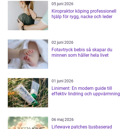
05 juni 2026
Kiropraktor köping professionell
hjälp för rygg, nacke och leder
02 juni 2026
Fotavtryck bebis så skapar du
minnen som håller hela livet
01 juni 2026
Liniment: En modern guide till
effektiv lindring och uppvärmning
06 maj 2026
Lifewave patches ljusbaserad