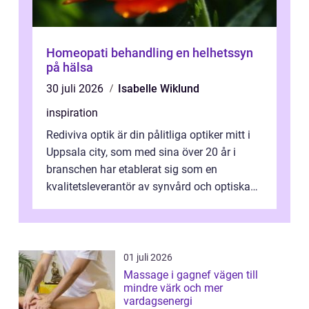
Homeopati behandling en helhetssyn
på hälsa
30 juli 2026
Isabelle Wiklund
inspiration
Rediviva optik är din pålitliga optiker mitt i
Uppsala city, som med sina över 20 år i
branschen har etablerat sig som en
kvalitetsleverantör av synvård och optiska
pr...
01 juli 2026
Massage i gagnef vägen till
mindre värk och mer
vardagsenergi