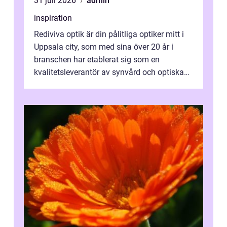
31 juli 2026
admin
inspiration
Rediviva optik är din pålitliga optiker mitt i
Uppsala city, som med sina över 20 år i
branschen har etablerat sig som en
kvalitetsleverantör av synvård och optiska
pr...