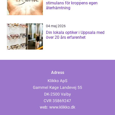
stimulans för kroppens egen
återhämtning
04 maj 2026
Din lokala optiker i Uppsala med
över 20 års erfarenhet
Adress
web:
www.klikko.dk