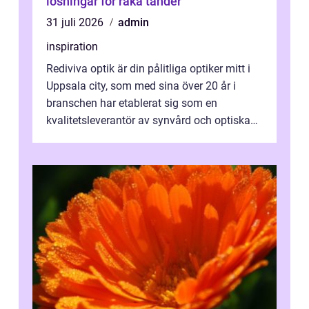
lösningar för raka tänder
31 juli 2026
admin
inspiration
Rediviva optik är din pålitliga optiker mitt i
Uppsala city, som med sina över 20 år i
branschen har etablerat sig som en
kvalitetsleverantör av synvård och optiska
pr...