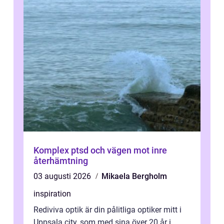
Komplex ptsd och vägen mot inre
återhämtning
03 augusti 2026
Mikaela Bergholm
inspiration
Rediviva optik är din pålitliga optiker mitt i
Uppsala city, som med sina över 20 år i