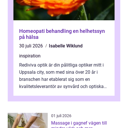
Homeopati behandling en helhetssyn
på hälsa
30 juli 2026
Isabelle Wiklund
inspiration
Rediviva optik är din pålitliga optiker mitt i
Uppsala city, som med sina över 20 år i
branschen har etablerat sig som en
kvalitetsleverantör av synvård och optiska
pr...
01 juli 2026
Massage i gagnef vägen till