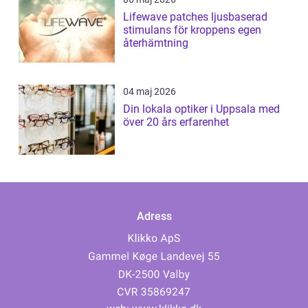
Lifewave patches ljusbaserad
stimulans för kroppens egen
återhämtning
04 maj 2026
Din lokala optiker i Uppsala med
över 20 års erfarenhet
Adress