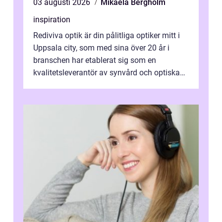
03 augusti 2026
Mikaela Bergholm
inspiration
Rediviva optik är din pålitliga optiker mitt i
Uppsala city, som med sina över 20 år i
branschen har etablerat sig som en
kvalitetsleverantör av synvård och optiska
pr...