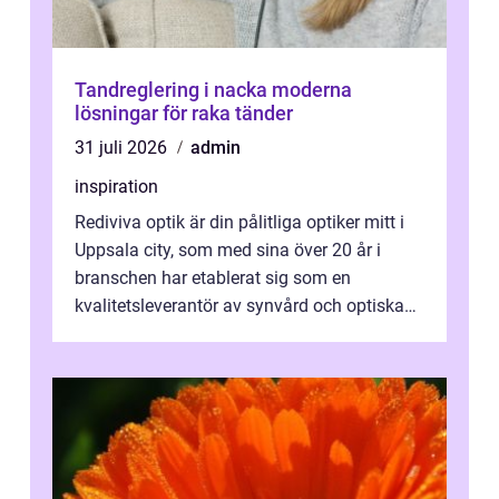
Tandreglering i nacka moderna
lösningar för raka tänder
31 juli 2026
admin
inspiration
Rediviva optik är din pålitliga optiker mitt i
Uppsala city, som med sina över 20 år i
branschen har etablerat sig som en
kvalitetsleverantör av synvård och optiska
pr...