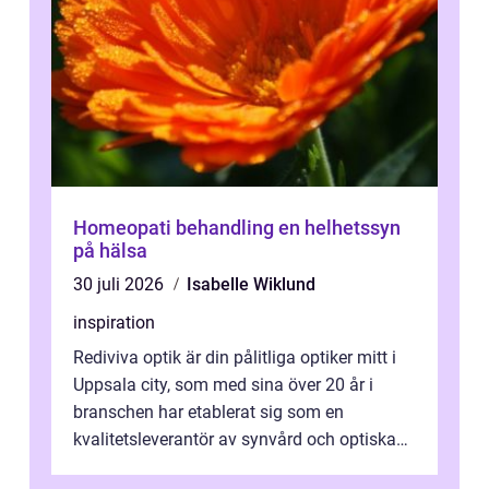
Homeopati behandling en helhetssyn
på hälsa
30 juli 2026
Isabelle Wiklund
inspiration
Rediviva optik är din pålitliga optiker mitt i
Uppsala city, som med sina över 20 år i
branschen har etablerat sig som en
kvalitetsleverantör av synvård och optiska
pr...