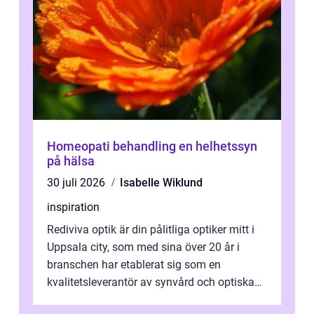
Homeopati behandling en helhetssyn
på hälsa
30 juli 2026
Isabelle Wiklund
inspiration
Rediviva optik är din pålitliga optiker mitt i
Uppsala city, som med sina över 20 år i
branschen har etablerat sig som en
kvalitetsleverantör av synvård och optiska
pr...