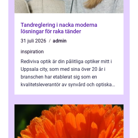
Tandreglering i nacka moderna
lösningar för raka tänder
31 juli 2026
admin
inspiration
Rediviva optik är din pålitliga optiker mitt i
Uppsala city, som med sina över 20 år i
branschen har etablerat sig som en
kvalitetsleverantör av synvård och optiska
pr...