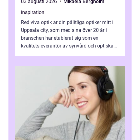
03 augusti 2026
Mikaela Bergholm
inspiration
Rediviva optik är din pålitliga optiker mitt i
Uppsala city, som med sina över 20 år i
branschen har etablerat sig som en
kvalitetsleverantör av synvård och optiska
pr...