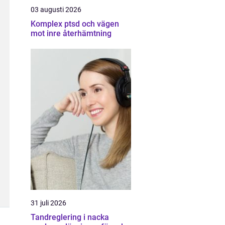
03 augusti 2026
Komplex ptsd och vägen
mot inre återhämtning
31 juli 2026
Tandreglering i nacka