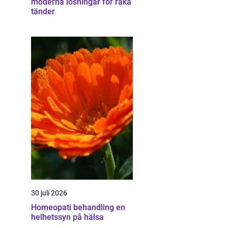
moderna lösningar för raka
tänder
30 juli 2026
Homeopati behandling en
helhetssyn på hälsa