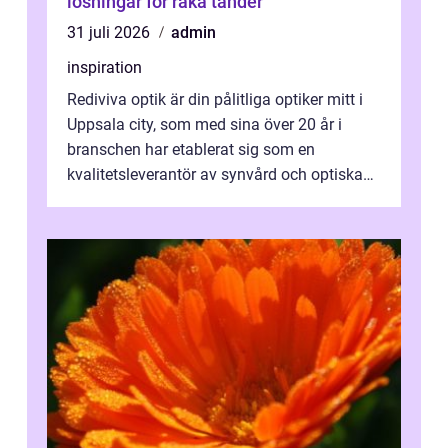
lösningar för raka tänder
31 juli 2026
admin
inspiration
Rediviva optik är din pålitliga optiker mitt i
Uppsala city, som med sina över 20 år i
branschen har etablerat sig som en
kvalitetsleverantör av synvård och optiska
pr...