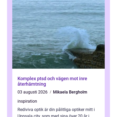
Komplex ptsd och vägen mot inre
återhämtning
03 augusti 2026
Mikaela Bergholm
inspiration
Rediviva optik är din pålitliga optiker mitt i
Uppsala city, som med sina över 20 år i