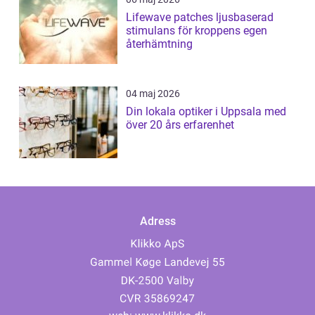
Lifewave patches ljusbaserad
stimulans för kroppens egen
återhämtning
04 maj 2026
Din lokala optiker i Uppsala med
över 20 års erfarenhet
Adress