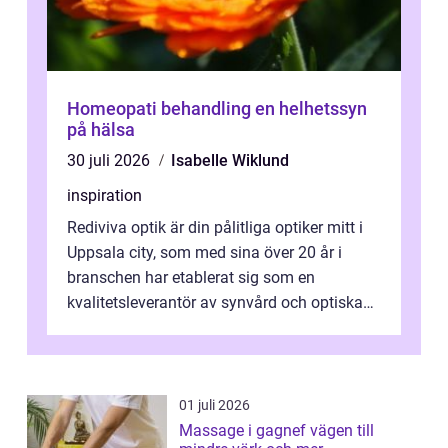
Homeopati behandling en helhetssyn
på hälsa
30 juli 2026
Isabelle Wiklund
inspiration
Rediviva optik är din pålitliga optiker mitt i
Uppsala city, som med sina över 20 år i
branschen har etablerat sig som en
kvalitetsleverantör av synvård och optiska
pr...
01 juli 2026
Massage i gagnef vägen till