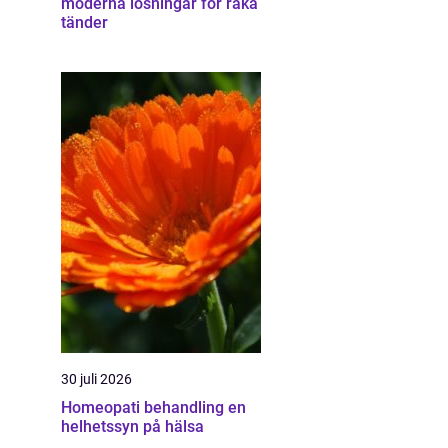
moderna lösningar för raka
tänder
30 juli 2026
Homeopati behandling en
helhetssyn på hälsa