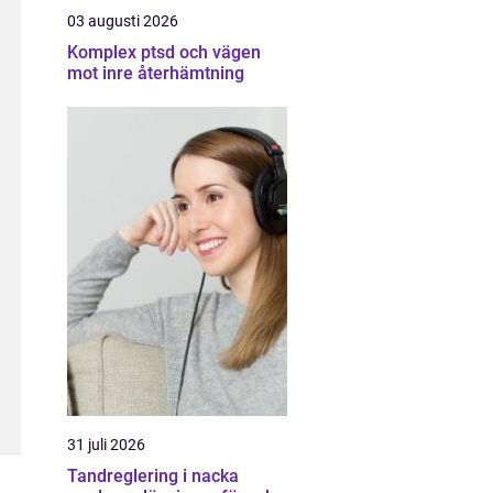
03 augusti 2026
Komplex ptsd och vägen
mot inre återhämtning
31 juli 2026
Tandreglering i nacka