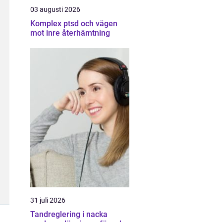
03 augusti 2026
Komplex ptsd och vägen
mot inre återhämtning
31 juli 2026
Tandreglering i nacka