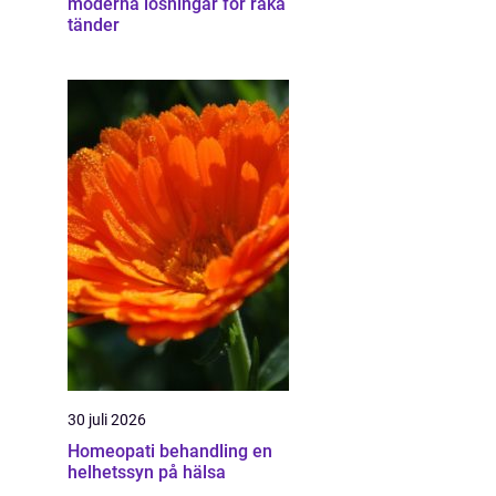
moderna lösningar för raka
tänder
30 juli 2026
Homeopati behandling en
helhetssyn på hälsa