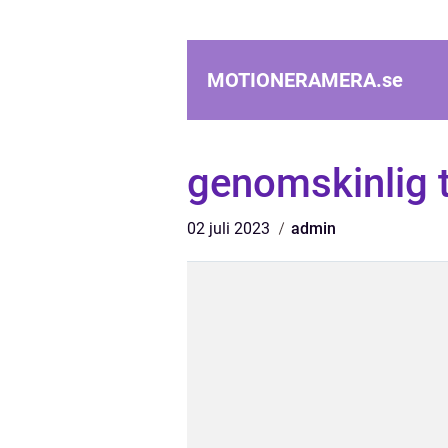
MOTIONERAMERA.
se
genomskinlig t
02 juli 2023
admin