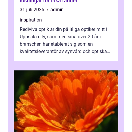
lösningar för raka tänder
31 juli 2026
admin
inspiration
Rediviva optik är din pålitliga optiker mitt i
Uppsala city, som med sina över 20 år i
branschen har etablerat sig som en
kvalitetsleverantör av synvård och optiska
pr...