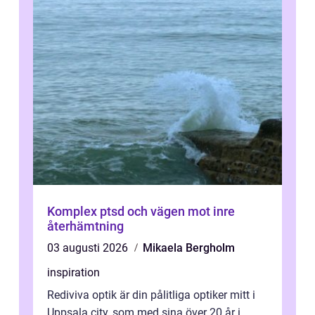
Komplex ptsd och vägen mot inre
återhämtning
03 augusti 2026
Mikaela Bergholm
inspiration
Rediviva optik är din pålitliga optiker mitt i
Uppsala city, som med sina över 20 år i