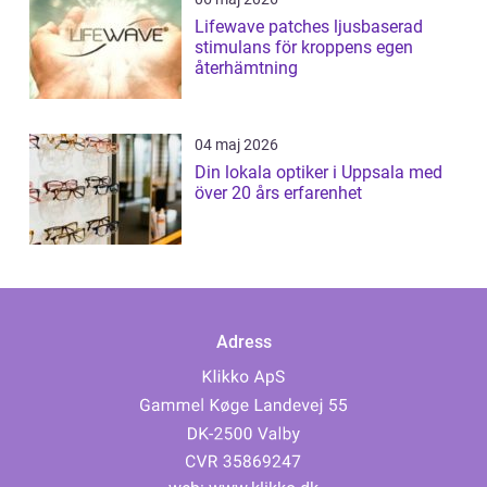
Lifewave patches ljusbaserad
stimulans för kroppens egen
återhämtning
04 maj 2026
Din lokala optiker i Uppsala med
över 20 års erfarenhet
Adress