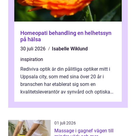
Homeopati behandling en helhetssyn
på hälsa
30 juli 2026
Isabelle Wiklund
inspiration
Rediviva optik är din pålitliga optiker mitt i
Uppsala city, som med sina över 20 år i
branschen har etablerat sig som en
kvalitetsleverantör av synvård och optiska
pr...
01 juli 2026
Massage i gagnef vägen till