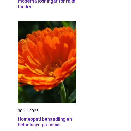
moderna lösningar för raka
tänder
30 juli 2026
Homeopati behandling en
helhetssyn på hälsa