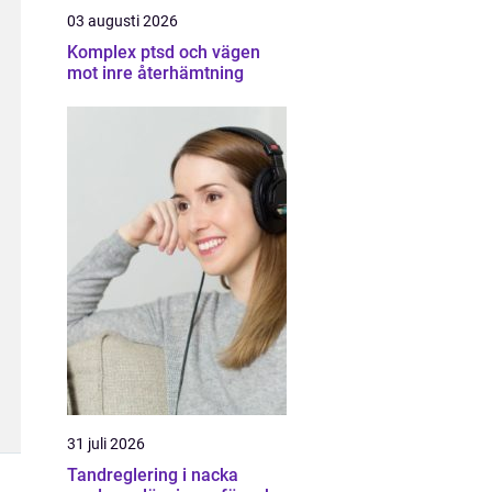
03 augusti 2026
Komplex ptsd och vägen
mot inre återhämtning
31 juli 2026
Tandreglering i nacka