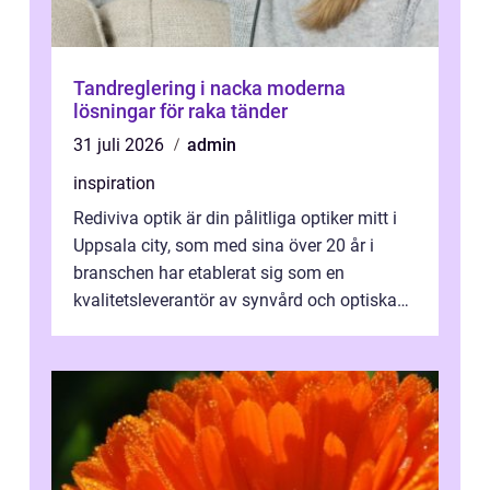
Tandreglering i nacka moderna
lösningar för raka tänder
31 juli 2026
admin
inspiration
Rediviva optik är din pålitliga optiker mitt i
Uppsala city, som med sina över 20 år i
branschen har etablerat sig som en
kvalitetsleverantör av synvård och optiska
pr...