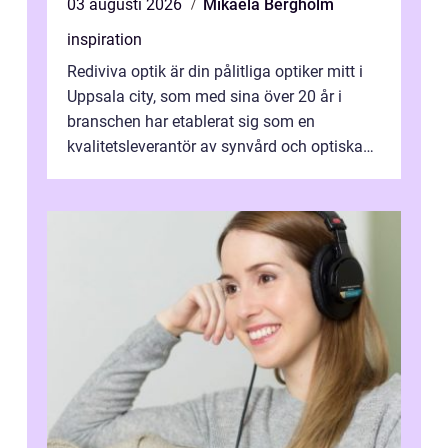
03 augusti 2026
Mikaela Bergholm
inspiration
Rediviva optik är din pålitliga optiker mitt i
Uppsala city, som med sina över 20 år i
branschen har etablerat sig som en
kvalitetsleverantör av synvård och optiska
pr...