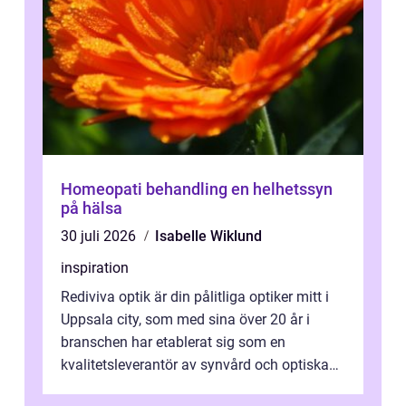
Homeopati behandling en helhetssyn
på hälsa
30 juli 2026
Isabelle Wiklund
inspiration
Rediviva optik är din pålitliga optiker mitt i
Uppsala city, som med sina över 20 år i
branschen har etablerat sig som en
kvalitetsleverantör av synvård och optiska
pr...