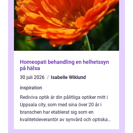
Homeopati behandling en helhetssyn
på hälsa
30 juli 2026
Isabelle Wiklund
inspiration
Rediviva optik är din pålitliga optiker mitt i
Uppsala city, som med sina över 20 år i
branschen har etablerat sig som en
kvalitetsleverantör av synvård och optiska
pr...