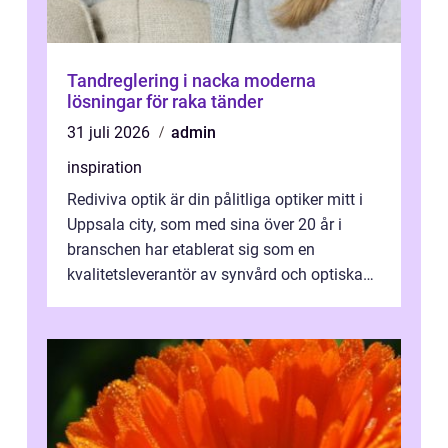
Tandreglering i nacka moderna
lösningar för raka tänder
31 juli 2026
admin
inspiration
Rediviva optik är din pålitliga optiker mitt i
Uppsala city, som med sina över 20 år i
branschen har etablerat sig som en
kvalitetsleverantör av synvård och optiska
pr...