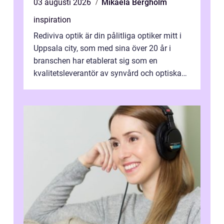
03 augusti 2026
Mikaela Bergholm
inspiration
Rediviva optik är din pålitliga optiker mitt i
Uppsala city, som med sina över 20 år i
branschen har etablerat sig som en
kvalitetsleverantör av synvård och optiska
pr...