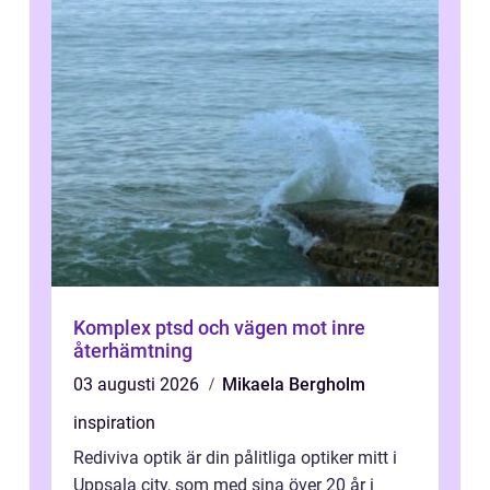
Komplex ptsd och vägen mot inre
återhämtning
03 augusti 2026
Mikaela Bergholm
inspiration
Rediviva optik är din pålitliga optiker mitt i
Uppsala city, som med sina över 20 år i