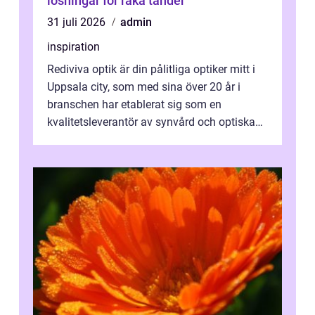
lösningar för raka tänder
31 juli 2026
admin
inspiration
Rediviva optik är din pålitliga optiker mitt i
Uppsala city, som med sina över 20 år i
branschen har etablerat sig som en
kvalitetsleverantör av synvård och optiska
pr...