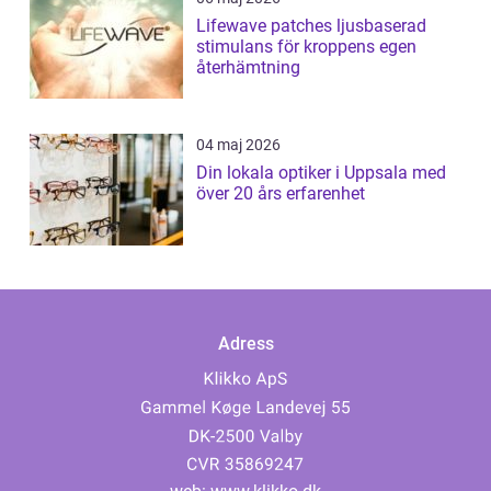
Lifewave patches ljusbaserad
stimulans för kroppens egen
återhämtning
04 maj 2026
Din lokala optiker i Uppsala med
över 20 års erfarenhet
Adress