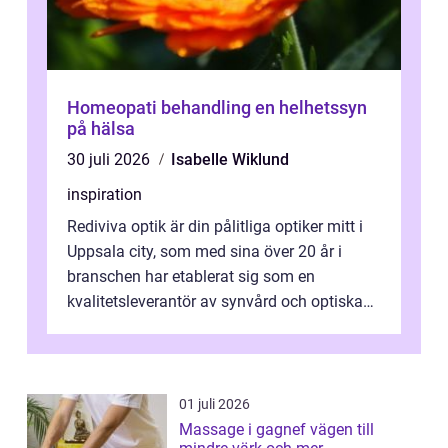
Homeopati behandling en helhetssyn
på hälsa
30 juli 2026
Isabelle Wiklund
inspiration
Rediviva optik är din pålitliga optiker mitt i
Uppsala city, som med sina över 20 år i
branschen har etablerat sig som en
kvalitetsleverantör av synvård och optiska
pr...
01 juli 2026
Massage i gagnef vägen till