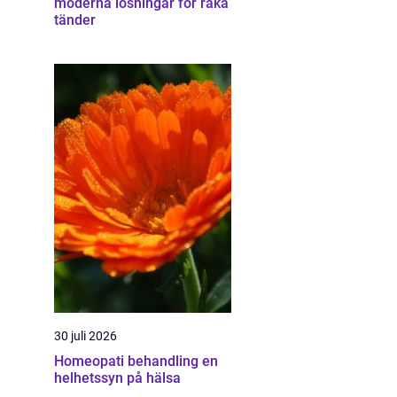
moderna lösningar för raka
tänder
30 juli 2026
Homeopati behandling en
helhetssyn på hälsa