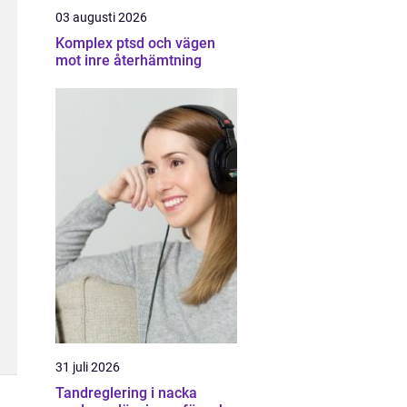
03 augusti 2026
Komplex ptsd och vägen
mot inre återhämtning
31 juli 2026
Tandreglering i nacka