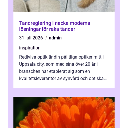
Tandreglering i nacka moderna
lösningar för raka tänder
31 juli 2026
admin
inspiration
Rediviva optik är din pålitliga optiker mitt i
Uppsala city, som med sina över 20 år i
branschen har etablerat sig som en
kvalitetsleverantör av synvård och optiska
pr...