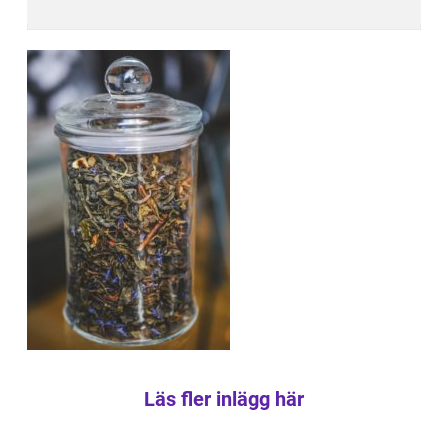
Läs fler inlägg här