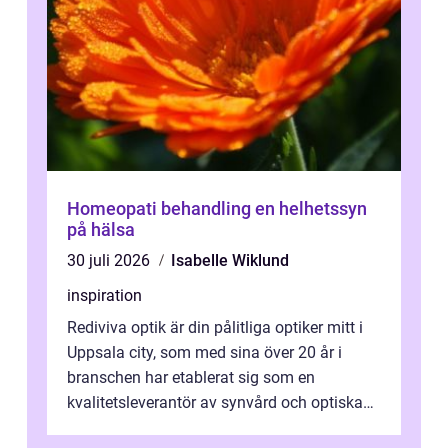
Homeopati behandling en helhetssyn
på hälsa
30 juli 2026
Isabelle Wiklund
inspiration
Rediviva optik är din pålitliga optiker mitt i
Uppsala city, som med sina över 20 år i
branschen har etablerat sig som en
kvalitetsleverantör av synvård och optiska
pr...