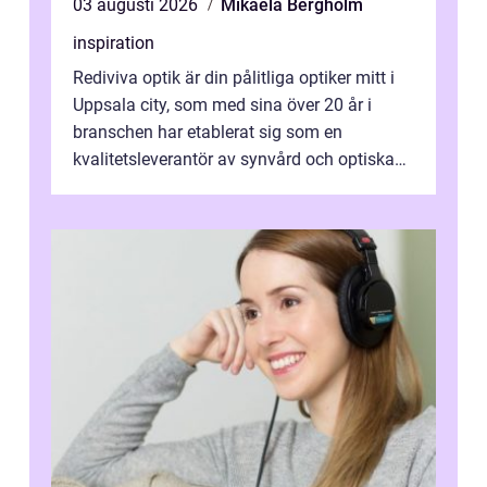
03 augusti 2026
Mikaela Bergholm
inspiration
Rediviva optik är din pålitliga optiker mitt i
Uppsala city, som med sina över 20 år i
branschen har etablerat sig som en
kvalitetsleverantör av synvård och optiska
pr...